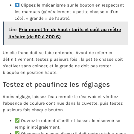
Clipsez le mécanisme sur le bouton en respectant
les marques (généralement « petite chasse » d’un
côté, « grande » de l’autre).
Lire
Prix muret 1m de haut : tarifs et coût au mètre
linéaire (de 90 à 200 €)
Un clic franc doit se faire entendre. Avant de refermer
définitivement, testez plusieurs fois : la petite chasse doit
s’activer sans coincer, et la grande ne doit pas rester
bloquée en position haute.
Testez et peaufinez les réglages
Après réglage, laissez l’eau remplir le réservoir et vérifiez
l’absence de coulure continue dans la cuvette, puis testez
plusieurs fois chaque bouton.
Ouvrez le robinet d’arrêt et laissez le réservoir se
remplir intégralement.
Observez le niveau d’eau : il doit rester stable, sans