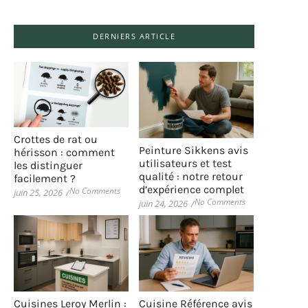
DERNIERS ARTICLE
Crottes de rat ou
Peinture Sikkens avis
hérisson : comment
utilisateurs et test
les distinguer
qualité : notre retour
facilement ?
d’expérience complet
No Comments
juin 25, 2026
/
No Comments
juin 24, 2026
/
Cuisines Leroy Merlin :
Cuisine Référence avis