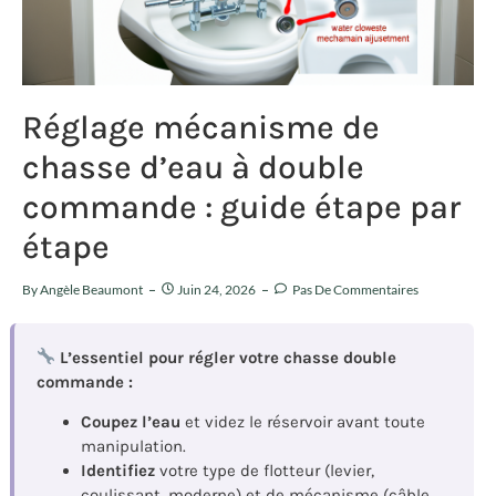
Réglage mécanisme de
chasse d’eau à double
commande : guide étape par
étape
By
Angèle Beaumont
Juin 24, 2026
Pas De Commentaires
L’essentiel pour régler votre chasse double
commande :
Coupez l’eau
et videz le réservoir avant toute
manipulation.
Identifiez
votre type de flotteur (levier,
coulissant, moderne) et de mécanisme (câble