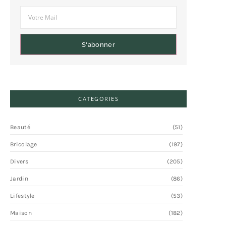
S'abonner
CATEGORIES
Beauté
(51)
Bricolage
(197)
Divers
(205)
Jardin
(86)
Lifestyle
(53)
Maison
(182)