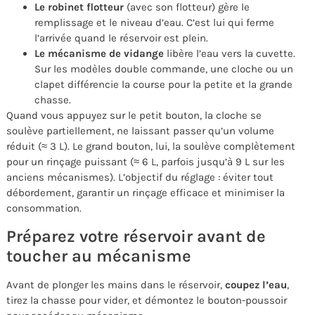
Le robinet flotteur
(avec son flotteur) gère le
remplissage et le niveau d’eau. C’est lui qui ferme
l’arrivée quand le réservoir est plein.
Le mécanisme de vidange
libère l’eau vers la cuvette.
Sur les modèles double commande, une cloche ou un
clapet différencie la course pour la petite et la grande
chasse.
Quand vous appuyez sur le petit bouton, la cloche se
soulève partiellement, ne laissant passer qu’un volume
réduit (≈ 3 L). Le grand bouton, lui, la soulève complètement
pour un rinçage puissant (≈ 6 L, parfois jusqu’à 9 L sur les
anciens mécanismes). L’objectif du réglage : éviter tout
débordement, garantir un rinçage efficace et minimiser la
consommation.
Préparez votre réservoir avant de
toucher au mécanisme
Avant de plonger les mains dans le réservoir,
coupez l’eau
,
tirez la chasse pour vider, et démontez le bouton-poussoir