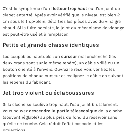
C’est le symptôme d’un
flotteur trop haut
ou d’un joint de
clapet entartré. Après avoir vérifié que le niveau est bien 2
cm sous le trop-plein, détartrez les pièces avec du vinaigre
chaud. Si la fuite persiste, le joint du mécanisme de vidange
est peut-être usé et à remplacer.
Petite et grande chasse identiques
Les coupables habituels : un
curseur
mal enclenché (les
deux crans sont sur le même repère), un câble vrillé ou un
bouton orienté à l’envers. Ouvrez le réservoir, vérifiez les
positions de chaque curseur et réalignez le câble en suivant
les repères du fabricant.
Jet trop violent ou éclaboussures
Si la cloche se soulève trop haut, l’eau jaillit brutalement.
Vous pouvez
descendre la partie télescopique
de la cloche
(souvent réglable) au plus près du fond du réservoir sans
qu’elle ne touche. Cela réduit l’effet cascade et les
projections.