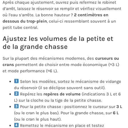
Après chaque ajustement, ouvrez puis refermez le robinet
d’arrêt, laissez le réservoir se remplir et vérifiez visuellement
où l’eau s’arrête. La bonne hauteur ?
2 centimètres en
dessous du trop-plein
, celui‑ci ressemblant souvent à un
petit tube central.
Ajustez les volumes de la petite et
de la grande chasse
Sur la plupart des mécanismes modernes, des
curseurs ou
crans
permettent de choisir entre mode économique (≈3 L)
et mode performance (≈6 L).
Selon les modèles, sortez le mécanisme de vidange
du réservoir (il se déclipse souvent sans outil).
Repérez les
repères de volume
(indications 3 L et 6
L) sur la cloche ou la tige de la petite chasse.
Pour la petite chasse : positionnez le curseur sur
3 L
(ou le cran le plus bas). Pour la grande chasse, sur
6 L
(ou le cran le plus haut).
Remettez le mécanisme en place et testez