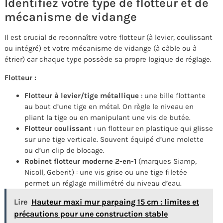
Identifiez votre type de flotteur et de
mécanisme de vidange
Il est crucial de reconnaître votre flotteur (à levier, coulissant
ou intégré) et votre mécanisme de vidange (à câble ou à
étrier) car chaque type possède sa propre logique de réglage.
Flotteur :
Flotteur à levier/tige métallique
: une bille flottante
au bout d’une tige en métal. On règle le niveau en
pliant la tige ou en manipulant une vis de butée.
Flotteur coulissant
: un flotteur en plastique qui glisse
sur une tige verticale. Souvent équipé d’une molette
ou d’un clip de blocage.
Robinet flotteur moderne 2-en-1
(marques Siamp,
Nicoll, Geberit) : une vis grise ou une tige filetée
permet un réglage millimétré du niveau d’eau.
Lire
Hauteur maxi mur parpaing 15 cm : limites et
précautions pour une construction stable