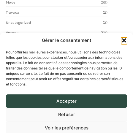
Mode
(50)
Travaux
(2)
Uncategorized
(2)
Voyage
(50)
Gérer le consentement
Pour offrir les meilleures expériences, nous utilisons des technologies
telles que les cookies pour stocker et/ou accéder aux informations des
appareils. Le fait de consentir à ces technologies nous permettra de
traiter des données telles que le comportement de navigation ou les ID
uniques sur ce site. Le fait de ne pas consentir ou de retirer son
consentement peut avoir un effet négatif sur certaines caractéristiques
et fonctions.
Accepter
Refuser
Voir les préférences
© 2026 Desordre Urbain