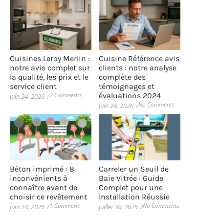
Cuisines Leroy Merlin :
Cuisine Référence avis
notre avis complet sur
clients : notre analyse
la qualité, les prix et le
complète des
service client
témoignages et
2 Comments
évaluations 2024
juin 24, 2026
/
No Comments
juin 24, 2026
/
Béton imprimé : 8
Carreler un Seuil de
inconvénients à
Baie Vitrée : Guide
connaître avant de
Complet pour une
choisir ce revêtement
Installation Réussie
1 Comment
No Comments
juin 24, 2026
/
juillet 30, 2025
/