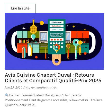
Lire la suite
Avis Cuisine Chabert Duval : Retours
Clients et Comparatif Qualité-Prix 2025
juin 25, 2026
/
Pas de commentaires
En bref : cuisine Chabert Duval, ce qu’il faut retenir
Positionnement Haut de gamme accessible, ni low-cost ni ultra-luxe.
Qualité supérieure à...