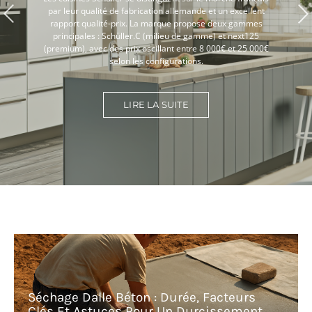
par leur qualité de fabrication allemande et un excellent
rapport qualité-prix. La marque propose deux gammes
principales : Schüller.C (milieu de gamme) et next125
(premium), avec des prix oscillant entre 8 000€ et 25 000€
selon les configurations.
LIRE LA SUITE
Séchage Dalle Béton : Durée, Facteurs
Clés Et Astuces Pour Un Durcissement