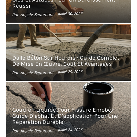
Réussi
-
juillet 30, 2026
Par
Angèle Beaumont
Dalle Béton Sur Hourdis : Guide Complet
De Mise En Œuvre, Coût Et Avantages
-
juillet 29, 2026
Par
Angèle Beaumont
Goudron Liquide Pour Fissure Enrobé :
Guide D’achat Et D’application Pour Une
Réparation Durable
-
juillet 24, 2026
Par
Angèle Beaumont