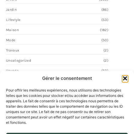
Jardin
(86)
Lifestyle
(53)
Maison
(182)
Mode
(50)
Travaux
(2)
Uncategorized
(2)
Voyage
(50)
Gérer le consentement
Pour offrir les meilleures expériences, nous utilisons des technologies
telles que les cookies pour stocker et/ou accéder aux informations des
appareils. Le fait de consentir à ces technologies nous permettra de
traiter des données telles que le comportement de navigation ou les ID
uniques sur ce site. Le fait de ne pas consentir ou de retirer son
consentement peut avoir un effet négatif sur certaines caractéristiques
et fonctions.