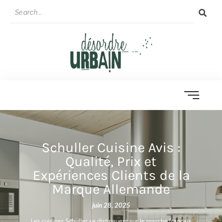
Schuller Cuisine Avis :
Qualité, Prix et
Expériences Clients de la
Marque Allemande
juin 28, 2025
Les cuisines Schüller se distinguent sur le marché français