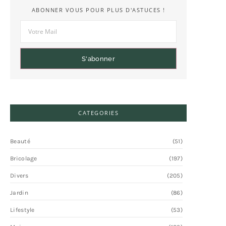
ABONNER VOUS POUR PLUS D'ASTUCES !
S'abonner
CATEGORIES
Beauté
(51)
Bricolage
(197)
Divers
(205)
Jardin
(86)
Lifestyle
(53)