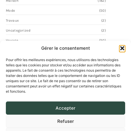
Maison
(182)
Mode
(50)
Travaux
(2)
Uncategorized
(2)
Voyage
(50)
Gérer le consentement
Pour offrir les meilleures expériences, nous utilisons des technologies
telles que les cookies pour stocker et/ou accéder aux informations des
appareils. Le fait de consentir à ces technologies nous permettra de
traiter des données telles que le comportement de navigation ou les ID
uniques sur ce site. Le fait de ne pas consentir ou de retirer son
consentement peut avoir un effet négatif sur certaines caractéristiques
et fonctions.
Accepter
Refuser