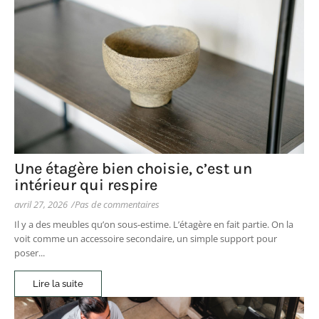
Une étagère bien choisie, c’est un
intérieur qui respire
avril 27, 2026
/
Pas de commentaires
Il y a des meubles qu’on sous-estime. L’étagère en fait partie. On la
voit comme un accessoire secondaire, un simple support pour
poser...
Lire la suite