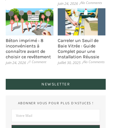
No Comments
juin 24, 2026
/
Béton imprimé : 8
Carreler un Seuil de
inconvénients à
Baie Vitrée : Guide
connaître avant de
Complet pour une
choisir ce revêtement
Installation Réussie
1 Comment
No Comments
juin 24, 2026
/
juillet 30, 2025
/
NEWSLETTER
ABONNER VOUS POUR PLUS D'ASTUCES !