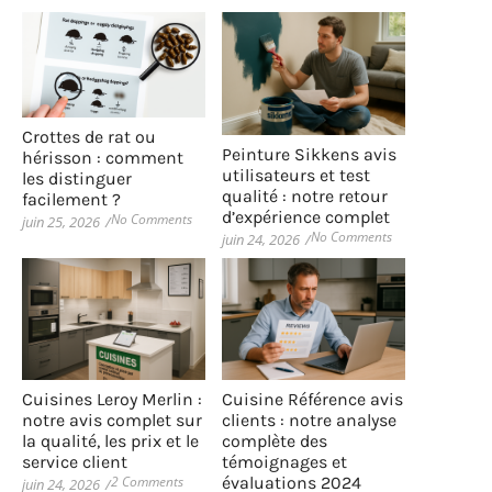
Crottes de rat ou
Peinture Sikkens avis
hérisson : comment
utilisateurs et test
les distinguer
qualité : notre retour
facilement ?
d’expérience complet
No Comments
juin 25, 2026
/
No Comments
juin 24, 2026
/
Cuisines Leroy Merlin :
Cuisine Référence avis
notre avis complet sur
clients : notre analyse
la qualité, les prix et le
complète des
service client
témoignages et
2 Comments
évaluations 2024
juin 24, 2026
/