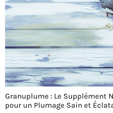
Granuplume : Le Supplément Nu
pour un Plumage Sain et Éclat