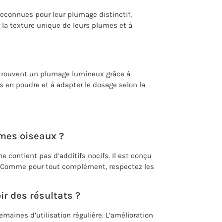
reconnues pour leur plumage distinctif,
 la texture unique de leurs plumes et à
trouvent un plumage lumineux grâce à
s en poudre et à adapter le dosage selon la
mes oiseaux ?
ne contient pas d’additifs nocifs. Il est conçu
s. Comme pour tout complément, respectez les
r des résultats ?
maines d’utilisation régulière. L’amélioration