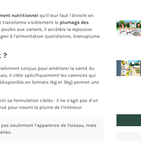
ment nutritionnel
qu’il leur faut ! Enrichi en
nt transforme visiblement le
plumage des
oules aux canaris, il accélère la repousse
tégrer à l’alimentation quotidienne, Granuplume
 ?
ialement conçus pour améliorer la santé du
s, il cible spécifiquement les carences qui
(disponible en formats 1kg et 5kg) permet une
 sa formulation ciblée : il ne s’agit pas d’un
é pour nourrir la plume de l’intérieur.
as seulement l’apparence de l’oiseau, mais
éries.