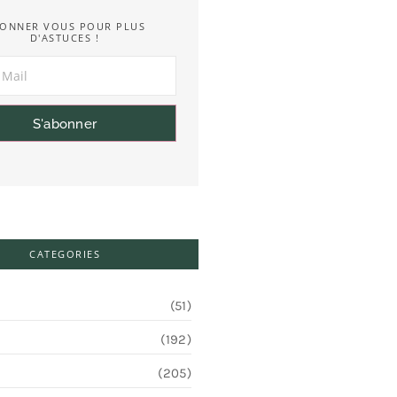
ONNER VOUS POUR PLUS
D'ASTUCES !
S'abonner
CATEGORIES
(51)
(192)
(205)