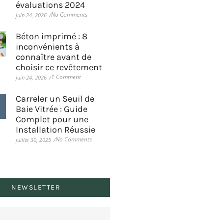
évaluations 2024
No Comments
juin 24, 2026
/
Béton imprimé : 8
inconvénients à
connaître avant de
choisir ce revêtement
1 Comment
juin 24, 2026
/
Carreler un Seuil de
Baie Vitrée : Guide
Complet pour une
Installation Réussie
No Comments
juillet 30, 2025
/
NEWSLETTER