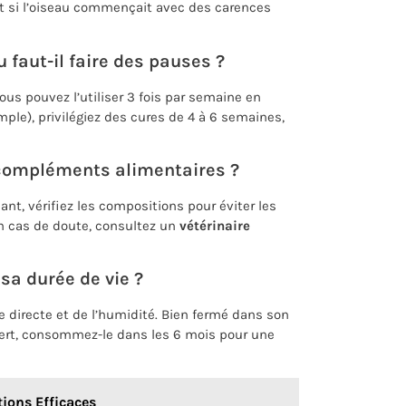
t si l’oiseau commençait avec des carences
faut-il faire des pauses ?
ous pouvez l’utiliser 3 fois par semaine en
ple), privilégiez des cures de 4 à 6 semaines,
s compléments alimentaires ?
t, vérifiez les compositions pour éviter les
En cas de doute, consultez un
vétérinaire
a durée de vie ?
e directe et de l’humidité. Bien fermé dans son
uvert, consommez-le dans les 6 mois pour une
tions Efficaces