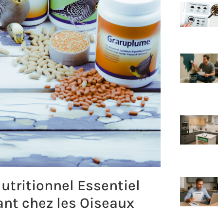
tritionnel Essentiel
ant chez les Oiseaux