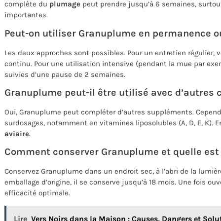
complète du
plumage
peut prendre jusqu’à 6 semaines, surtou
importantes.
Peut-on utiliser Granuplume en permanence ou 
Les deux approches sont possibles. Pour un entretien régulier, v
continu. Pour une utilisation intensive (pendant la mue par exem
suivies d’une pause de 2 semaines.
Granuplume peut-il être utilisé avec d’autre
Oui, Granuplume peut compléter d’autres suppléments. Cependan
surdosages, notamment en vitamines liposolubles (A, D, E, K). 
aviaire
.
Comment conserver Granuplume et quelle est s
Conservez Granuplume dans un endroit sec, à l’abri de la lumièr
emballage d’origine, il se conserve jusqu’à 18 mois. Une fois o
efficacité optimale.
Lire
Vers Noirs dans la Maison : Causes, Dangers et Solu