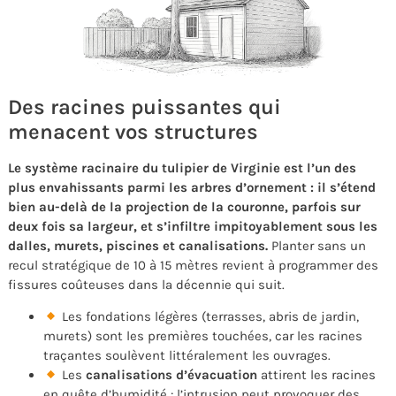
Des racines puissantes qui
menacent vos structures
Le système racinaire du tulipier de Virginie est l’un des
plus envahissants parmi les arbres d’ornement : il s’étend
bien au-delà de la projection de la couronne, parfois sur
deux fois sa largeur, et s’infiltre impitoyablement sous les
dalles, murets, piscines et canalisations.
Planter sans un
recul stratégique de 10 à 15 mètres revient à programmer des
fissures coûteuses dans la décennie qui suit.
Les fondations légères (terrasses, abris de jardin,
murets) sont les premières touchées, car les racines
traçantes soulèvent littéralement les ouvrages.
Les
canalisations d’évacuation
attirent les racines
en quête d’humidité : l’intrusion peut provoquer des