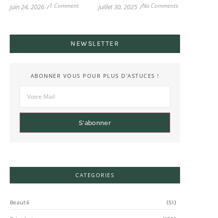
1 Comment
No Comments
juin 24, 2026
/
juillet 30, 2025
/
NEWSLETTER
ABONNER VOUS POUR PLUS D'ASTUCES !
S'abonner
CATEGORIES
Beauté
(51)