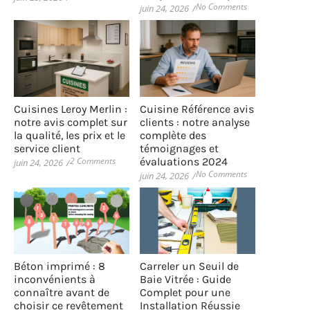
No Comments
juin 24, 2026
/
Cuisines Leroy Merlin :
Cuisine Référence avis
notre avis complet sur
clients : notre analyse
la qualité, les prix et le
complète des
service client
témoignages et
2 Comments
évaluations 2024
juin 24, 2026
/
No Comments
juin 24, 2026
/
Béton imprimé : 8
Carreler un Seuil de
inconvénients à
Baie Vitrée : Guide
connaître avant de
Complet pour une
choisir ce revêtement
Installation Réussie