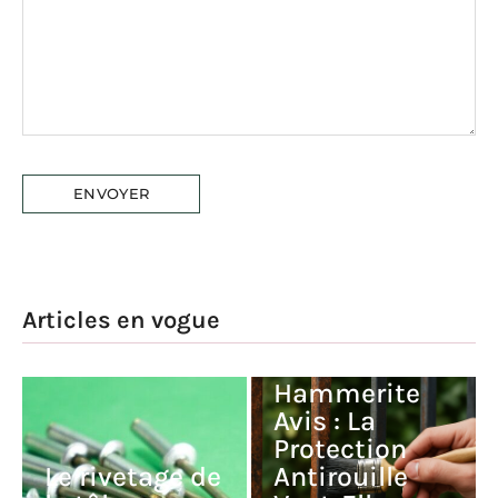
Articles en vogue
Peinture
Hammerite
Avis : La
Protection
Le rivetage de
Antirouille