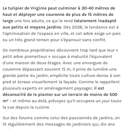
Le tulipier de Virginie peut culminer à 30-40 mètres de
haut et déployer une couronne de plus de 15 mètres de
large
une fois adulte, ce qui le rend
totalement inadapté
aux petits et moyens jardins
. Dès 2036, la tendance est à
l’optimisation de l’espace en ville, et cet arbre exige un parc
ou un très grand terrain pour s’épanouir sans conflit.
De nombreux propriétaires découvrent trop tard que leur «
petit arbre prometteur » occupe à maturité l’équivalent
d’une maison de deux étages. Avec une envergure de
couronne dépassant souvent 15 m, il prive de lumière une
grande partie du jardin, empêche toute culture dense à son
pied et écrase visuellement la façade. Comme le rappellent
plusieurs experts en aménagement paysager,
il est
déconseillé de le planter sur un terrain de moins de 500
m²
– et même au-delà, prévoyez qu’il occupera un jour toute
la vue depuis la cuisine.
Sur des forums comme celui des passionnés de jardins, on
lit régulièrement des messages de jardiniers qui, dix ans