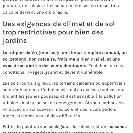
pratique, un tulipier stressé par un été sec ou un sol trop
calcaire devient une cible facile.
Des exigences de climat et de sol
trop restrictives pour bien des
jardins
Le tulipier de Virginie exige un climat tempéré à chaud, un
sol profond, non calcaire, frais mais bien drainé, et une
exposition abritée des vents dominants.
En dehors de ces
conditions, il végète, jaunit et devient vulnérable.
Les sols lourds argileux, les terrains calcaires ou superficiels
sont rédhibitoires. L’arbre réagit mal aux gelées tardives qui
brûlent les jeunes pousses, et il est sensible à la pollution
urbaine ainsi qu’au sel de déneigement. Si vous jardinez en
ville avec un sol souvent médiocre et des hivers parfois
rudes, attendez‑vous à des difficultés.
Enfin, du point de vue écologique, le tulipier est une
essence