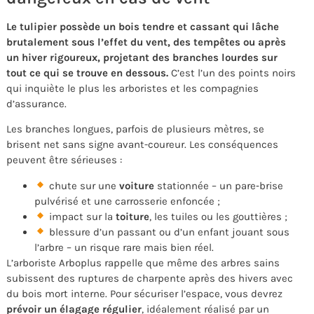
Le tulipier possède un bois tendre et cassant qui lâche
brutalement sous l’effet du vent, des tempêtes ou après
un hiver rigoureux, projetant des branches lourdes sur
tout ce qui se trouve en dessous.
C’est l’un des points noirs
qui inquiète le plus les arboristes et les compagnies
d’assurance.
Les branches longues, parfois de plusieurs mètres, se
brisent net sans signe avant-coureur. Les conséquences
peuvent être sérieuses :
chute sur une
voiture
stationnée – un pare‑brise
pulvérisé et une carrosserie enfoncée ;
impact sur la
toiture
, les tuiles ou les gouttières ;
blessure d’un passant ou d’un enfant jouant sous
l’arbre – un risque rare mais bien réel.
L’arboriste Arboplus rappelle que même des arbres sains
subissent des ruptures de charpente après des hivers avec
du bois mort interne. Pour sécuriser l’espace, vous devrez
prévoir un élagage régulier
, idéalement réalisé par un