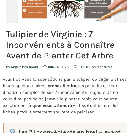
Tulipier de Virginie : 7
Inconvénients à Connaître
Avant de Planter Cet Arbre
By
Angèle Beaumont
Juin 24, 2026
Pas De Commentaires
Avant de vous laisser séduire par le tulipier de Virginie et ses
fleurs spectaculaires,
prenez 5 minutes
pour lire ce tour
d’horizon complet de ses 7 inconvénients majeurs. Je ne
vous dirai pas de ne jamais le planter, mais vous saurez
exactement
à quoi vous attendre
– et surtout ce que les
fiches produit omettent souvent de préciser.
Les 7 inconvénients en bref – avant