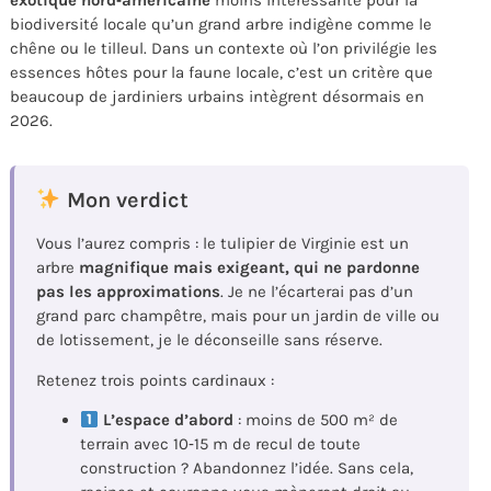
exotique nord‑américaine
moins intéressante pour la
biodiversité locale qu’un grand arbre indigène comme le
chêne ou le tilleul. Dans un contexte où l’on privilégie les
essences hôtes pour la faune locale, c’est un critère que
beaucoup de jardiniers urbains intègrent désormais en
2026.
Mon verdict
Vous l’aurez compris : le tulipier de Virginie est un
arbre
magnifique mais exigeant, qui ne pardonne
pas les approximations
. Je ne l’écarterai pas d’un
grand parc champêtre, mais pour un jardin de ville ou
de lotissement, je le déconseille sans réserve.
Retenez trois points cardinaux :
L’espace d’abord
: moins de 500 m² de
terrain avec 10‑15 m de recul de toute
construction ? Abandonnez l’idée. Sans cela,