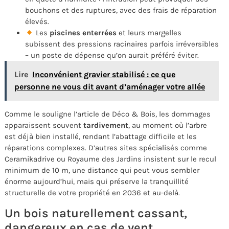
bouchons et des ruptures, avec des frais de réparation
élevés.
Les
piscines enterrées
et leurs margelles
subissent des pressions racinaires parfois irréversibles
– un poste de dépense qu’on aurait préféré éviter.
Lire
Inconvénient gravier stabilisé : ce que
personne ne vous dit avant d’aménager votre allée
Comme le souligne l’article de Déco & Bois, les dommages
apparaissent souvent
tardivement
, au moment où l’arbre
est déjà bien installé, rendant l’abattage difficile et les
réparations complexes. D’autres sites spécialisés comme
Ceramikadrive ou Royaume des Jardins insistent sur le recul
minimum de 10 m, une distance qui peut vous sembler
énorme aujourd’hui, mais qui préserve la tranquillité
structurelle de votre propriété en 2036 et au-delà.
Un bois naturellement cassant,
dangereux en cas de vent