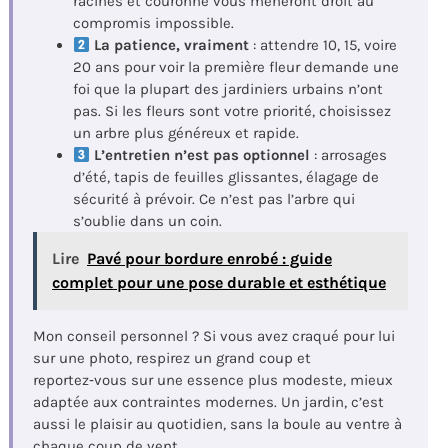
racines et couronne vous mèneront droit au
compromis impossible.
La patience, vraiment
: attendre 10, 15, voire
20 ans pour voir la première fleur demande une
foi que la plupart des jardiniers urbains n’ont
pas. Si les fleurs sont votre priorité, choisissez
un arbre plus généreux et rapide.
L’entretien n’est pas optionnel
: arrosages
d’été, tapis de feuilles glissantes, élagage de
sécurité à prévoir. Ce n’est pas l’arbre qui
s’oublie dans un coin.
Lire
Pavé pour bordure enrobé : guide
complet pour une pose durable et esthétique
Mon conseil personnel ? Si vous avez craqué pour lui
sur une photo, respirez un grand coup et
reportez‑vous sur une essence plus modeste, mieux
adaptée aux contraintes modernes. Un jardin, c’est
aussi le plaisir au quotidien, sans la boule au ventre à
chaque coup de vent.