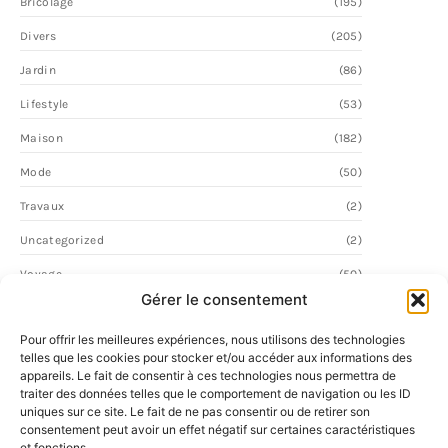
Bricolage
(195)
Divers
(205)
Jardin
(86)
Lifestyle
(53)
Maison
(182)
Mode
(50)
Travaux
(2)
Uncategorized
(2)
Voyage
(50)
Gérer le consentement
Pour offrir les meilleures expériences, nous utilisons des technologies
telles que les cookies pour stocker et/ou accéder aux informations des
appareils. Le fait de consentir à ces technologies nous permettra de
traiter des données telles que le comportement de navigation ou les ID
uniques sur ce site. Le fait de ne pas consentir ou de retirer son
consentement peut avoir un effet négatif sur certaines caractéristiques
et fonctions.