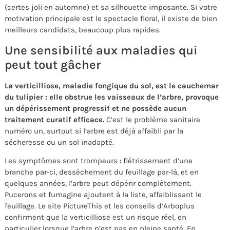
(certes joli en automne) et sa silhouette imposante. Si votre
motivation principale est le spectacle floral, il existe de bien
meilleurs candidats, beaucoup plus rapides.
Une sensibilité aux maladies qui
peut tout gâcher
La verticilliose, maladie fongique du sol, est le cauchemar
du tulipier : elle obstrue les vaisseaux de l’arbre, provoque
un dépérissement progressif et ne possède aucun
traitement curatif efficace.
C’est le problème sanitaire
numéro un, surtout si l’arbre est déjà affaibli par la
sécheresse ou un sol inadapté.
Les symptômes sont trompeurs : flétrissement d’une
branche par‑ci, dessèchement du feuillage par‑là, et en
quelques années, l’arbre peut dépérir complètement.
Pucerons et fumagine ajoutent à la liste, affaiblissant le
feuillage. Le site PictureThis et les conseils d’Arboplus
confirment que la verticilliose est un risque réel, en
particulier lorsque l’arbre n’est pas en pleine santé. En