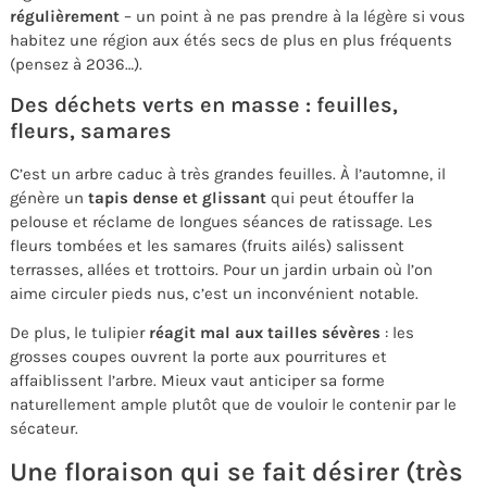
régulièrement
– un point à ne pas prendre à la légère si vous
habitez une région aux étés secs de plus en plus fréquents
(pensez à 2036…).
Des déchets verts en masse : feuilles,
fleurs, samares
C’est un arbre caduc à très grandes feuilles. À l’automne, il
génère un
tapis dense et glissant
qui peut étouffer la
pelouse et réclame de longues séances de ratissage. Les
fleurs tombées et les samares (fruits ailés) salissent
terrasses, allées et trottoirs. Pour un jardin urbain où l’on
aime circuler pieds nus, c’est un inconvénient notable.
De plus, le tulipier
réagit mal aux tailles sévères
: les
grosses coupes ouvrent la porte aux pourritures et
affaiblissent l’arbre. Mieux vaut anticiper sa forme
naturellement ample plutôt que de vouloir le contenir par le
sécateur.
Une floraison qui se fait désirer (très