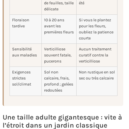
de feuilles, taille
été
délicate
Floraison
10 à 20 ans
Si vous le plantez
tardive
avant les
pour les fleurs,
premières fleurs
oubliez la patience
courte
Sensibilité
Verticilliose
Aucun traitement
aux maladies
souvent fatale,
curatif contre la
pucerons
verticilliose
Exigences
Sol non
Non rustique en sol
strictes
calcaire, frais,
sec ou très calcaire
sol/climat
profond ; gelées
redoutées
Une taille adulte gigantesque : vite à
l’étroit dans un jardin classique