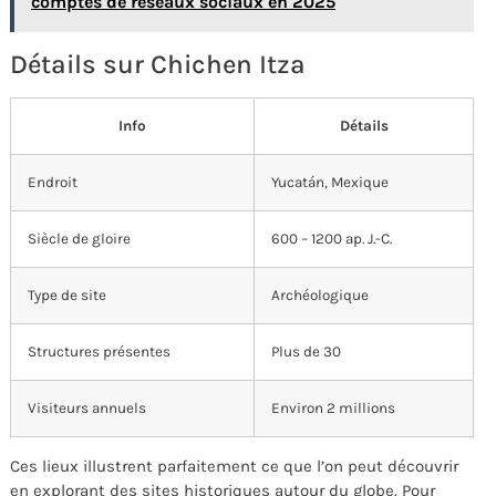
comptes de réseaux sociaux en 2025
Détails sur Chichen Itza
Info
Détails
Endroit
Yucatán, Mexique
Siècle de gloire
600 – 1200 ap. J.-C.
Type de site
Archéologique
Structures présentes
Plus de 30
Visiteurs annuels
Environ 2 millions
Ces lieux illustrent parfaitement ce que l’on peut découvrir
en explorant des sites historiques autour du globe. Pour