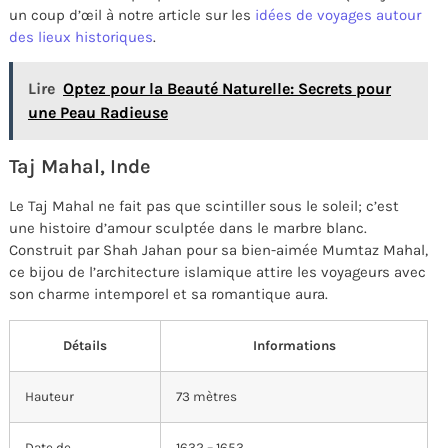
un coup d’œil à notre article sur les
idées de voyages autour
des lieux historiques
.
Lire
Optez pour la Beauté Naturelle: Secrets pour
une Peau Radieuse
Taj Mahal, Inde
Le Taj Mahal ne fait pas que scintiller sous le soleil; c’est
une histoire d’amour sculptée dans le marbre blanc.
Construit par Shah Jahan pour sa bien-aimée Mumtaz Mahal,
ce bijou de l’architecture islamique attire les voyageurs avec
son charme intemporel et sa romantique aura.
Détails
Informations
Hauteur
73 mètres
Date de
1632 – 1653