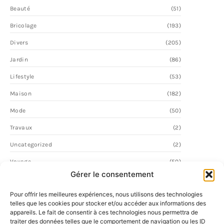
Beauté
(51)
Bricolage
(193)
Divers
(205)
Jardin
(86)
Lifestyle
(53)
Maison
(182)
Mode
(50)
Travaux
(2)
Uncategorized
(2)
Voyage
(50)
Gérer le consentement
Pour offrir les meilleures expériences, nous utilisons des technologies
telles que les cookies pour stocker et/ou accéder aux informations des
appareils. Le fait de consentir à ces technologies nous permettra de
traiter des données telles que le comportement de navigation ou les ID