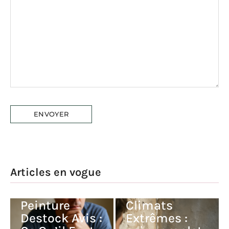
Articles en vogue
Peinture V33
Peinture
Climats
Destock Avis :
Extrêmes :