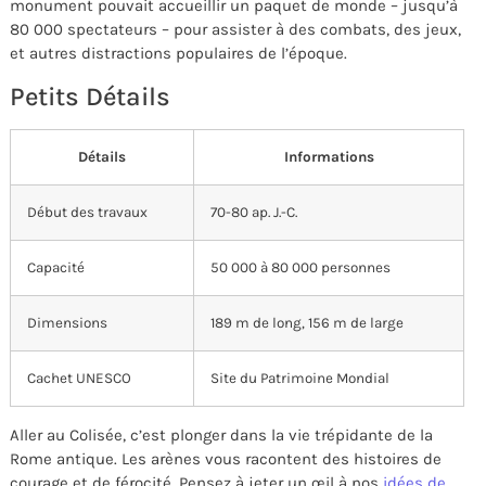
monument pouvait accueillir un paquet de monde – jusqu’à
80 000 spectateurs – pour assister à des combats, des jeux,
et autres distractions populaires de l’époque.
Petits Détails
Détails
Informations
Début des travaux
70-80 ap. J.-C.
Capacité
50 000 à 80 000 personnes
Dimensions
189 m de long, 156 m de large
Cachet UNESCO
Site du Patrimoine Mondial
Aller au Colisée, c’est plonger dans la vie trépidante de la
Rome antique. Les arènes vous racontent des histoires de
courage et de férocité. Pensez à jeter un œil à nos
idées de