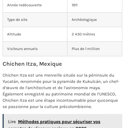
Année redécouverte
1911
Type de site
Archéologique
Altitude
2 430 mètres
Visiteurs annuels
Plus de 1 million
Chichen Itza, Mexique
Chichen Itza est une merveille située sur la péninsule du
Yucatán, renommée pour la pyramide de Kukulcán, un chef-
d’œuvre de l’architecture et de l’astronomie maya.
Également enregistré au patrimoine mondial de l’UNESCO,
Chichen Itza est une étape incontournable pour quiconque
se passionne pour la culture précolombienne.
Lire
Méthodes pratiques pour sécuriser vos