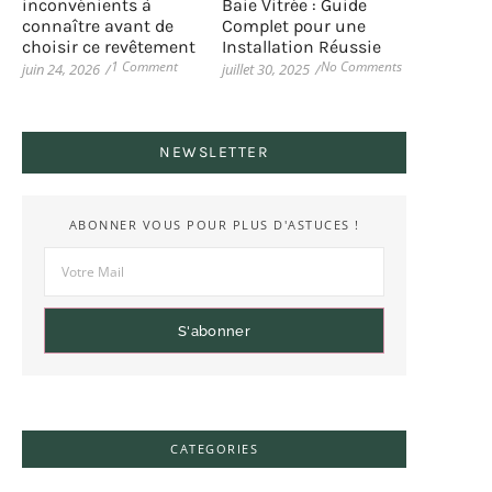
inconvénients à
Baie Vitrée : Guide
connaître avant de
Complet pour une
choisir ce revêtement
Installation Réussie
1 Comment
No Comments
juin 24, 2026
/
juillet 30, 2025
/
NEWSLETTER
ABONNER VOUS POUR PLUS D'ASTUCES !
S'abonner
CATEGORIES