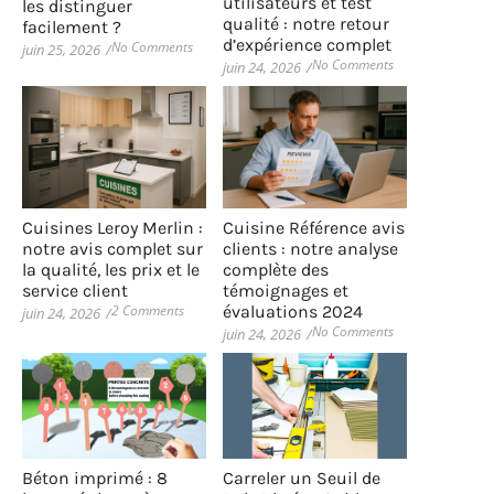
utilisateurs et test
les distinguer
qualité : notre retour
facilement ?
d’expérience complet
No Comments
juin 25, 2026
/
No Comments
juin 24, 2026
/
Cuisines Leroy Merlin :
Cuisine Référence avis
notre avis complet sur
clients : notre analyse
la qualité, les prix et le
complète des
service client
témoignages et
2 Comments
évaluations 2024
juin 24, 2026
/
No Comments
juin 24, 2026
/
Béton imprimé : 8
Carreler un Seuil de