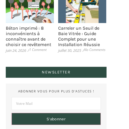
Béton imprimé : 8
Carreler un Seuil de
inconvénients à
Baie Vitrée : Guide
connaître avant de
Complet pour une
choisir ce revêtement
Installation Réussie
1 Comment
No Comments
juin 24, 2026
/
juillet 30, 2025
/
NEWSLETTER
ABONNER VOUS POUR PLUS D'ASTUCES !
S'abonner