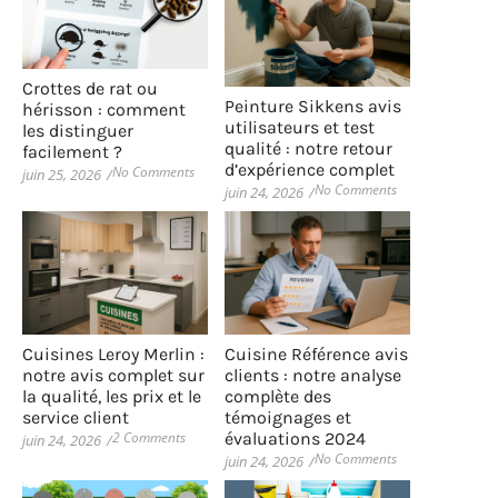
Crottes de rat ou
Peinture Sikkens avis
hérisson : comment
utilisateurs et test
les distinguer
qualité : notre retour
facilement ?
d’expérience complet
No Comments
juin 25, 2026
/
No Comments
juin 24, 2026
/
Cuisines Leroy Merlin :
Cuisine Référence avis
notre avis complet sur
clients : notre analyse
la qualité, les prix et le
complète des
service client
témoignages et
2 Comments
évaluations 2024
juin 24, 2026
/
No Comments
juin 24, 2026
/