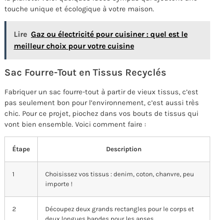
touche unique et écologique à votre maison.
Lire
Gaz ou électricité pour cuisiner : quel est le
meilleur choix pour votre cuisine
Sac Fourre-Tout en Tissus Recyclés
Fabriquer un sac fourre-tout à partir de vieux tissus, c’est
pas seulement bon pour l’environnement, c’est aussi très
chic. Pour ce projet, piochez dans vos bouts de tissus qui
vont bien ensemble. Voici comment faire :
Étape
Description
1
Choisissez vos tissus : denim, coton, chanvre, peu
importe !
2
Découpez deux grands rectangles pour le corps et
deux longues bandes pour les anses.