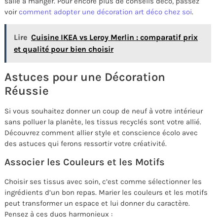
salle à manger. Pour encore plus de conseils déco, passez
voir
comment adopter une décoration art déco chez soi
.
Lire
Cuisine IKEA vs Leroy Merlin : comparatif prix
et qualité pour bien choisir
Astuces pour une Décoration
Réussie
Si vous souhaitez donner un coup de neuf à votre intérieur
sans polluer la planète, les tissus recyclés sont votre allié.
Découvrez comment allier style et conscience écolo avec
des astuces qui ferons ressortir votre créativité.
Associer les Couleurs et les Motifs
Choisir ses tissus avec soin, c’est comme sélectionner les
ingrédients d’un bon repas. Marier les couleurs et les motifs
peut transformer un espace et lui donner du caractère.
Pensez à ces duos harmonieux :