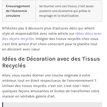
Encouragement
Se tourner vers ces tissus, c’est aussi
de l’économie
soutenir une économie qui prône le
circulaire
recyclage et la réutilisation.
N’hésitez pas à découvrir plus d’astuces déco qui allient
style et responsabilité avec notre article sur
idées déco avec
des objets recyclés
. Intégrer des tissus recyclés chez vous,
c’est être acteur d’un choix conscient pour la planète tout
en décorant avec cœur.
Idées de Décoration avec des Tissus
Recyclés
Alors, vous voulez donner une touche originale à votre
intérieur, tout en étant respectueux de l’environnement ?
Utiliser des tissus recyclés, c’est sûr, c’est cool ! Voici
quelques façons amusantes et écolos de transformer votre
maison en véritable galerie d’art.