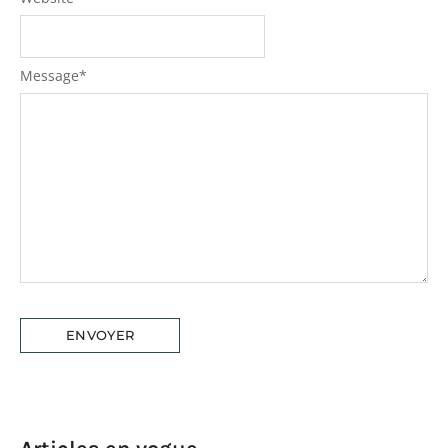
Message
*