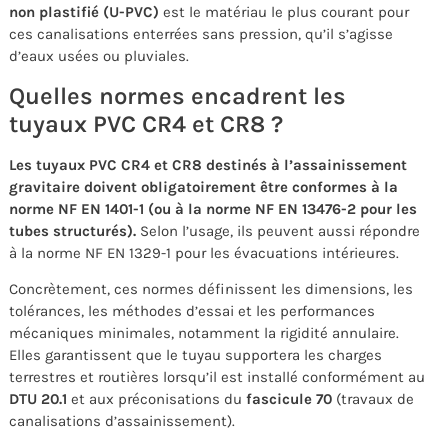
non plastifié (U-PVC)
est le matériau le plus courant pour
ces canalisations enterrées sans pression, qu’il s’agisse
d’eaux usées ou pluviales.
Quelles normes encadrent les
tuyaux PVC CR4 et CR8 ?
Les tuyaux PVC CR4 et CR8 destinés à l’assainissement
gravitaire doivent obligatoirement être conformes à la
norme NF EN 1401-1 (ou à la norme NF EN 13476-2 pour les
tubes structurés).
Selon l’usage, ils peuvent aussi répondre
à la norme NF EN 1329-1 pour les évacuations intérieures.
Concrètement, ces normes définissent les dimensions, les
tolérances, les méthodes d’essai et les performances
mécaniques minimales, notamment la rigidité annulaire.
Elles garantissent que le tuyau supportera les charges
terrestres et routières lorsqu’il est installé conformément au
DTU 20.1
et aux préconisations du
fascicule 70
(travaux de
canalisations d’assainissement).