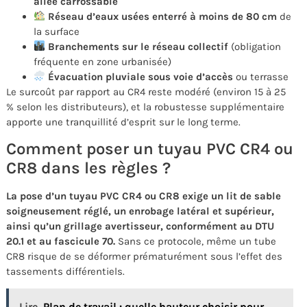
allée carrossable
Réseau d’eaux usées enterré à moins de 80 cm
de
la surface
Branchements sur le réseau collectif
(obligation
fréquente en zone urbanisée)
Évacuation pluviale sous voie d’accès
ou terrasse
Le surcoût par rapport au CR4 reste modéré (environ 15 à 25
% selon les distributeurs), et la robustesse supplémentaire
apporte une tranquillité d’esprit sur le long terme.
Comment poser un tuyau PVC CR4 ou
CR8 dans les règles ?
La pose d’un tuyau PVC CR4 ou CR8 exige un lit de sable
soigneusement réglé, un enrobage latéral et supérieur,
ainsi qu’un grillage avertisseur, conformément au DTU
20.1 et au fascicule 70.
Sans ce protocole, même un tube
CR8 risque de se déformer prématurément sous l’effet des
tassements différentiels.
Lire
Plan de travail : quelle hauteur choisir pour