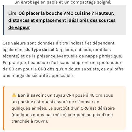
un enrobage en sable et un compactage soigné.
Lire
Où placer la bouche VMC cuisine ? Hauteur,
distances et emplacement idéal près des sources
de vapeur
Ces valeurs sont données à titre indicatif et dépendent
également
du type de sol
(argileux, sableux, remblais
récents) et de la présence éventuelle de nappe phréatique.
En pratique, beaucoup d’artisans adoptent une profondeur
de 80 cm pour le CR8 dès qu’un doute subsiste, ce qui offre
une marge de sécurité appréciable.
Bon à savoir :
un tuyau CR4 posé à 40 cm sous
un parking est quasi assuré de s’écraser en
quelques années. Le surcoût d’un CR8 est dérisoire
(quelques euros par mètre) comparé au prix d’une
tranchée à rouvrir.