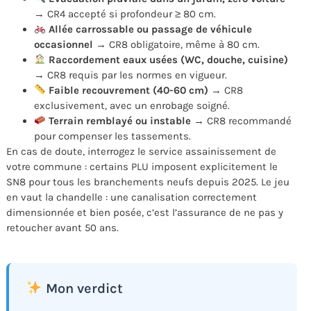
→ CR4 accepté si profondeur ≥ 80 cm.
Allée carrossable ou passage de véhicule
occasionnel
→ CR8 obligatoire, même à 80 cm.
Raccordement eaux usées (WC, douche, cuisine)
→ CR8 requis par les normes en vigueur.
Faible recouvrement (40-60 cm)
→ CR8
exclusivement, avec un enrobage soigné.
Terrain remblayé ou instable
→ CR8 recommandé
pour compenser les tassements.
En cas de doute, interrogez le service assainissement de
votre commune : certains PLU imposent explicitement le
SN8 pour tous les branchements neufs depuis 2025. Le jeu
en vaut la chandelle : une canalisation correctement
dimensionnée et bien posée, c’est l’assurance de ne pas y
retoucher avant 50 ans.
Mon verdict