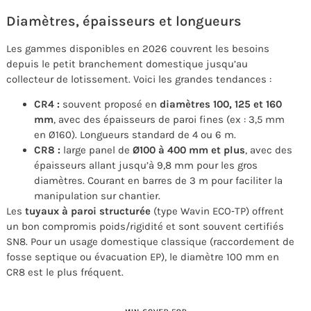
Diamètres, épaisseurs et longueurs
Les gammes disponibles en 2026 couvrent les besoins
depuis le petit branchement domestique jusqu’au
collecteur de lotissement. Voici les grandes tendances :
CR4 :
souvent proposé en
diamètres 100, 125 et 160
mm
, avec des épaisseurs de paroi fines (ex : 3,5 mm
en Ø160). Longueurs standard de 4 ou 6 m.
CR8 :
large panel de
Ø100 à 400 mm et plus
, avec des
épaisseurs allant jusqu’à 9,8 mm pour les gros
diamètres. Courant en barres de 3 m pour faciliter la
manipulation sur chantier.
Les
tuyaux à paroi structurée
(type Wavin ECO‑TP) offrent
un bon compromis poids/rigidité et sont souvent certifiés
SN8. Pour un usage domestique classique (raccordement de
fosse septique ou évacuation EP), le diamètre 100 mm en
CR8 est le plus fréquent.