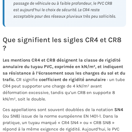
passage de véhicule ou à faible profondeur, le PVC CR8
est aujourd’hui le choix de sécurité. Le CR4 reste
acceptable pour des réseaux pluviaux très peu sollicités.
Que signifient les sigles CR4 et CR8
?
Les mentions CR4 et CR8 désignent la classe de rigidité
annulaire du tuyau PVC, exprimée en kN/m², et indiquent
sa résistance à l’écrasement sous les charges du sol et du
trafic.
CR signifie
coefficient de rigidité annulaire
: un tube
CR4 peut supporter une charge de 4 kN/m² avant
déformation excessive, tandis qu’un CR8 en supporte 8
kN/m², soit le double.
Ces appellations sont souvent doublées de la notation
SN4
(ou SN8) issue de la norme européenne EN 1401-1. Dans la
pratique, un tuyau marqué « CR4 SN4 » ou « CR8 SN8 »
répond à la même exigence de rigidité. Aujourd’hui, le PVC