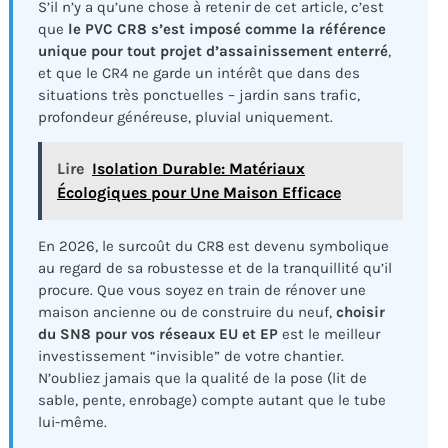
S’il n’y a qu’une chose à retenir de cet article, c’est
que
le PVC CR8 s’est imposé comme la référence
unique pour tout projet d’assainissement enterré
,
et que le CR4 ne garde un intérêt que dans des
situations très ponctuelles – jardin sans trafic,
profondeur généreuse, pluvial uniquement.
Lire
Isolation Durable: Matériaux
Écologiques pour Une Maison Efficace
En 2026, le surcoût du CR8 est devenu symbolique
au regard de sa robustesse et de la tranquillité qu’il
procure. Que vous soyez en train de rénover une
maison ancienne ou de construire du neuf,
choisir
du SN8 pour vos réseaux EU et EP
est le meilleur
investissement “invisible” de votre chantier.
N’oubliez jamais que la qualité de la pose (lit de
sable, pente, enrobage) compte autant que le tube
lui-même.