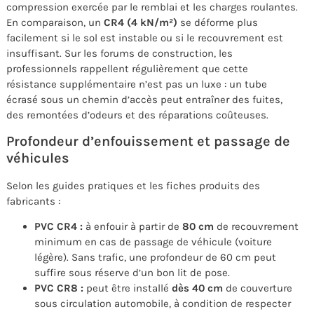
compression exercée par le remblai et les charges roulantes.
En comparaison, un
CR4 (4 kN/m²)
se déforme plus
facilement si le sol est instable ou si le recouvrement est
insuffisant. Sur les forums de construction, les
professionnels rappellent régulièrement que cette
résistance supplémentaire n’est pas un luxe : un tube
écrasé sous un chemin d’accès peut entraîner des fuites,
des remontées d’odeurs et des réparations coûteuses.
Profondeur d’enfouissement et passage de
véhicules
Selon les guides pratiques et les fiches produits des
fabricants :
PVC CR4 :
à enfouir à partir de
80 cm
de recouvrement
minimum en cas de passage de véhicule (voiture
légère). Sans trafic, une profondeur de 60 cm peut
suffire sous réserve d’un bon lit de pose.
PVC CR8 :
peut être installé
dès 40 cm
de couverture
sous circulation automobile, à condition de respecter