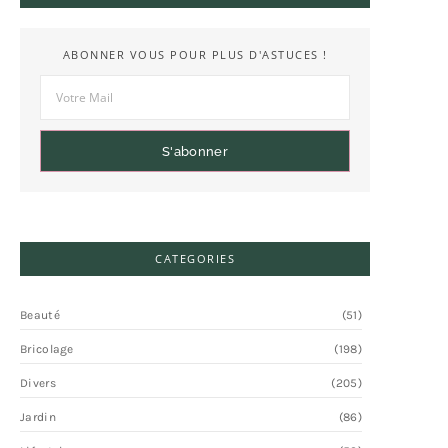
ABONNER VOUS POUR PLUS D'ASTUCES !
S'abonner
CATEGORIES
Beauté
(51)
Bricolage
(198)
Divers
(205)
Jardin
(86)