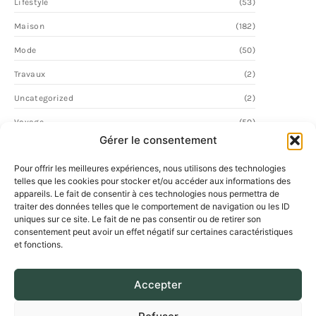
Lifestyle
(53)
Maison
(182)
Mode
(50)
Travaux
(2)
Uncategorized
(2)
Voyage
(50)
Gérer le consentement
Pour offrir les meilleures expériences, nous utilisons des technologies
telles que les cookies pour stocker et/ou accéder aux informations des
appareils. Le fait de consentir à ces technologies nous permettra de
traiter des données telles que le comportement de navigation ou les ID
uniques sur ce site. Le fait de ne pas consentir ou de retirer son
consentement peut avoir un effet négatif sur certaines caractéristiques
et fonctions.
Accepter