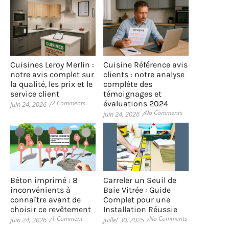
Cuisines Leroy Merlin :
Cuisine Référence avis
notre avis complet sur
clients : notre analyse
la qualité, les prix et le
complète des
service client
témoignages et
2 Comments
évaluations 2024
juin 24, 2026
/
No Comments
juin 24, 2026
/
Béton imprimé : 8
Carreler un Seuil de
inconvénients à
Baie Vitrée : Guide
connaître avant de
Complet pour une
choisir ce revêtement
Installation Réussie
1 Comment
No Comments
juin 24, 2026
/
juillet 30, 2025
/