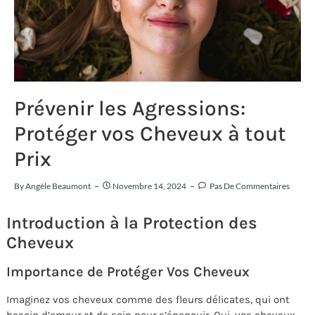
Prévenir les Agressions:
Protéger vos Cheveux à tout
Prix
By
Angèle Beaumont
Novembre 14, 2024
Pas De Commentaires
Introduction à la Protection des
Cheveux
Importance de Protéger Vos Cheveux
Imaginez vos cheveux comme des fleurs délicates, qui ont
besoin d’amour et de soin pour s’épanouir. Oui, vos cheveux