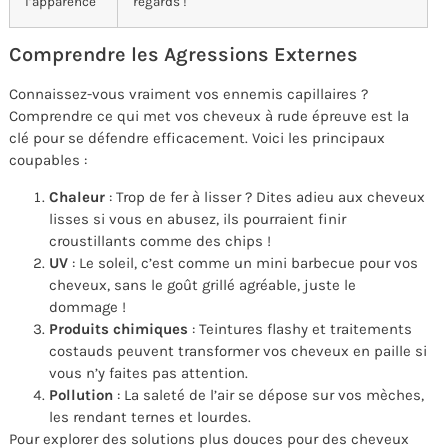
l’apparence
regards !
Comprendre les Agressions Externes
Connaissez-vous vraiment vos ennemis capillaires ?
Comprendre ce qui met vos cheveux à rude épreuve est la
clé pour se défendre efficacement. Voici les principaux
coupables :
Chaleur
: Trop de fer à lisser ? Dites adieu aux cheveux
lisses si vous en abusez, ils pourraient finir
croustillants comme des chips !
UV
: Le soleil, c’est comme un mini barbecue pour vos
cheveux, sans le goût grillé agréable, juste le
dommage !
Produits chimiques
: Teintures flashy et traitements
costauds peuvent transformer vos cheveux en paille si
vous n’y faites pas attention.
Pollution
: La saleté de l’air se dépose sur vos mèches,
les rendant ternes et lourdes.
Pour explorer des solutions plus douces pour des cheveux