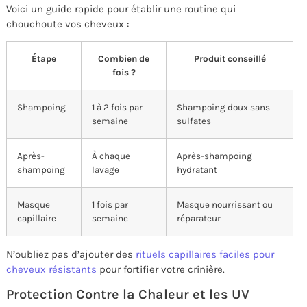
Voici un guide rapide pour établir une routine qui
chouchoute vos cheveux :
Étape
Combien de
Produit conseillé
fois ?
Shampoing
1 à 2 fois par
Shampoing doux sans
semaine
sulfates
Après-
À chaque
Après-shampoing
shampoing
lavage
hydratant
Masque
1 fois par
Masque nourrissant ou
capillaire
semaine
réparateur
N’oubliez pas d’ajouter des
rituels capillaires faciles pour
cheveux résistants
pour fortifier votre crinière.
Protection Contre la Chaleur et les UV