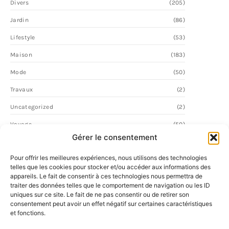
Divers
(205)
Jardin
(86)
Lifestyle
(53)
Maison
(183)
Mode
(50)
Travaux
(2)
Uncategorized
(2)
Voyage
(50)
Gérer le consentement
Pour offrir les meilleures expériences, nous utilisons des technologies
telles que les cookies pour stocker et/ou accéder aux informations des
appareils. Le fait de consentir à ces technologies nous permettra de
traiter des données telles que le comportement de navigation ou les ID
uniques sur ce site. Le fait de ne pas consentir ou de retirer son
consentement peut avoir un effet négatif sur certaines caractéristiques
et fonctions.