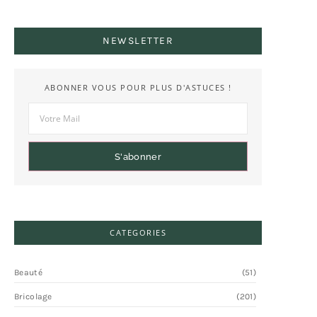
NEWSLETTER
ABONNER VOUS POUR PLUS D'ASTUCES !
S'abonner
CATEGORIES
Beauté
(51)
Bricolage
(201)