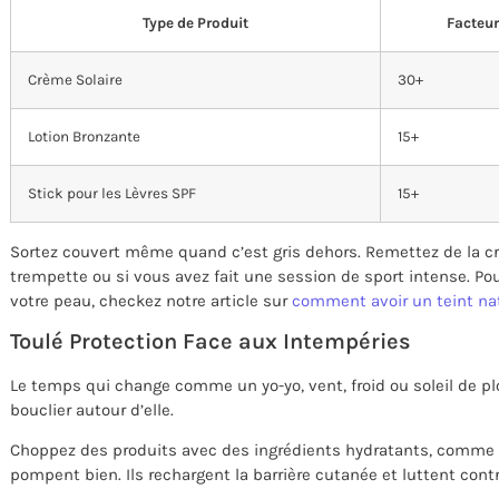
Type de Produit
Facteur
Crème Solaire
30+
Lotion Bronzante
15+
Stick pour les Lèvres SPF
15+
Sortez couvert même quand c’est gris dehors. Remettez de la c
trempette ou si vous avez fait une session de sport intense. Pou
votre peau, checkez notre article sur
comment avoir un teint na
Toulé Protection Face aux Intempéries
Le temps qui change comme un yo-yo, vent, froid ou soleil de p
bouclier autour d’elle.
Choppez des produits avec des ingrédients hydratants, comme l
pompent bien. Ils rechargent la barrière cutanée et luttent contr