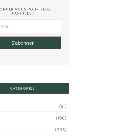
ONNER VOUS POUR PLUS
D'ASTUCES !
S'abonner
CATEGORIES
(51)
(196)
(205)