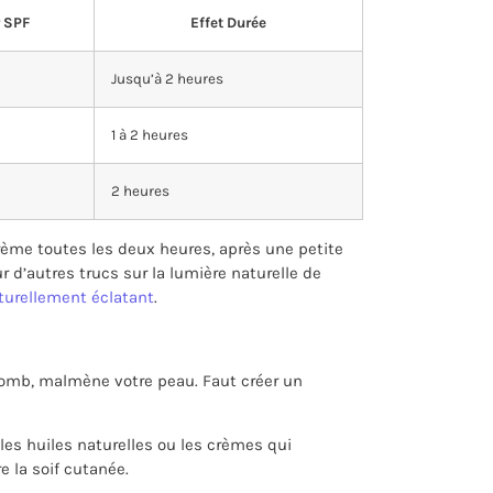
 SPF
Effet Durée
Jusqu’à 2 heures
1 à 2 heures
2 heures
rème toutes les deux heures, après une petite
r d’autres trucs sur la lumière naturelle de
turellement éclatant
.
lomb, malmène votre peau. Faut créer un
es huiles naturelles ou les crèmes qui
e la soif cutanée.