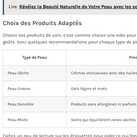
Lire
Révélez la Beauté Naturelle de Votre Peau avec les s
Choix des Produits Adaptés
Choisir ses produits de soin, c’est comme choisir une robe pour
goûts. Voici quelques recommandations pour chaque type de pe
Type de Peau
Pro
Peau Sèche
Crèmes onctueuses avec des huiles
Peau Grasse
Gels légers et mats
Peau Sensible
Produits sans allergènes ni parfum
Peau Mixte
Soins qui équilibrent zones sèches
Faites un peu de lecture sur les étiquettes pour piger ce qui f