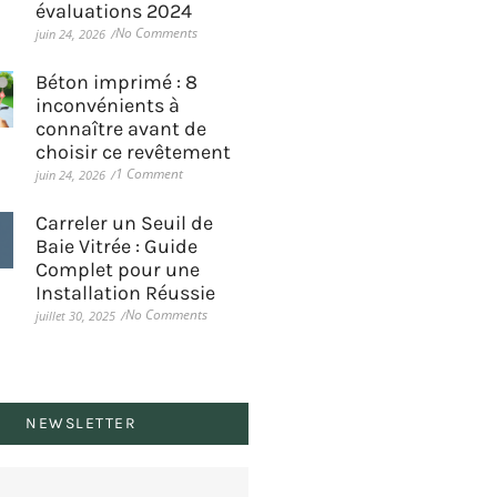
évaluations 2024
No Comments
juin 24, 2026
/
Béton imprimé : 8
inconvénients à
connaître avant de
choisir ce revêtement
1 Comment
juin 24, 2026
/
Carreler un Seuil de
Baie Vitrée : Guide
Complet pour une
Installation Réussie
No Comments
juillet 30, 2025
/
NEWSLETTER