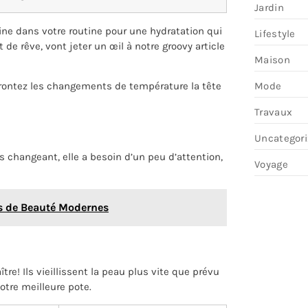
Jardin
ine dans votre routine pour une hydratation qui
Lifestyle
de rêve, vont jeter un œil à notre groovy article
Maison
Mode
rontez les changements de température la tête
Travaux
Uncategor
s changeant, elle a besoin d’un peu d’attention,
Voyage
ins de Beauté Modernes
tre! Ils vieillissent la peau plus vite que prévu
votre meilleure pote.