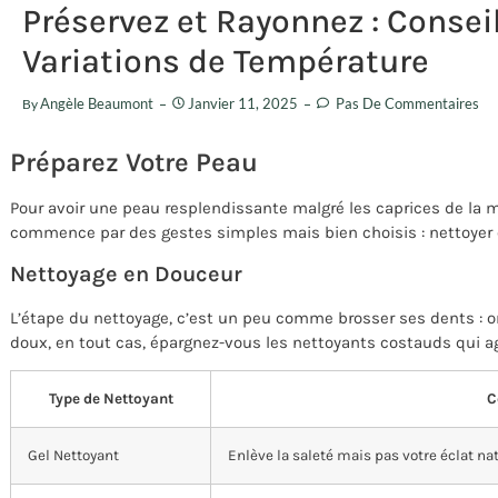
Préservez et Rayonnez : Consei
Variations de Température
Angèle Beaumont
Janvier 11, 2025
Pas De Commentaires
By
Préparez Votre Peau
Pour avoir une peau resplendissante malgré les caprices de la m
commence par des gestes simples mais bien choisis : nettoyer e
Nettoyage en Douceur
L’étape du nettoyage, c’est un peu comme brosser ses dents : o
doux, en tout cas, épargnez-vous les nettoyants costauds qui 
Type de Nettoyant
C
Gel Nettoyant
Enlève la saleté mais pas votre éclat na