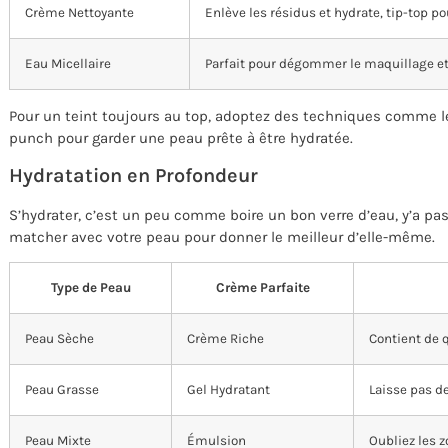
Crème Nettoyante
Enlève les résidus et hydrate, tip-top p
Eau Micellaire
Parfait pour dégommer le maquillage et
Pour un teint toujours au top, adoptez des techniques comme 
punch pour garder une peau prête à être hydratée.
Hydratation en Profondeur
S’hydrater, c’est un peu comme boire un bon verre d’eau, y’a pas 
matcher avec votre peau pour donner le meilleur d’elle-même.
Type de Peau
Crème Parfaite
Peau Sèche
Crème Riche
Contient de q
Peau Grasse
Gel Hydratant
Laisse pas de
Peau Mixte
Émulsion
Oubliez les 