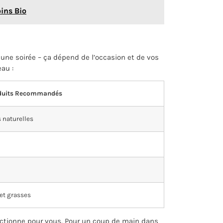
oins Bio
 une soirée – ça dépend de l’occasion et de vos
au :
duits Recommandés
 naturelles
 et grasses
onctionne pour vous. Pour un coup de main dans