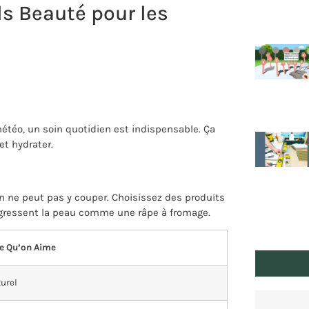
ls Beauté pour les
étéo, un soin quotidien est indispensable. Ça
t hydrater.
n ne peut pas y couper. Choisissez des produits
agressent la peau comme une râpe à fromage.
e Qu’on Aime
turel