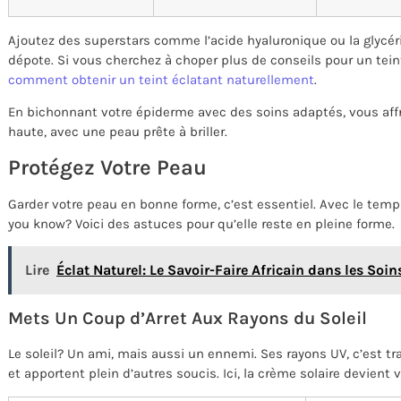
Ajoutez des superstars comme l’acide hyaluronique ou la glycér
dépote. Si vous cherchez à choper plus de conseils pour un teint 
comment obtenir un teint éclatant naturellement
.
En bichonnant votre épiderme avec des soins adaptés, vous aff
haute, avec une peau prête à briller.
Protégez Votre Peau
Garder votre peau en bonne forme, c’est essentiel. Avec le temp
you know? Voici des astuces pour qu’elle reste en pleine forme.
Lire
Éclat Naturel: Le Savoir-Faire Africain dans les So
Mets Un Coup d’Arret Aux Rayons du Soleil
Le soleil? Un ami, mais aussi un ennemi. Ses rayons UV, c’est traî
et apportent plein d’autres soucis. Ici, la crème solaire devient 