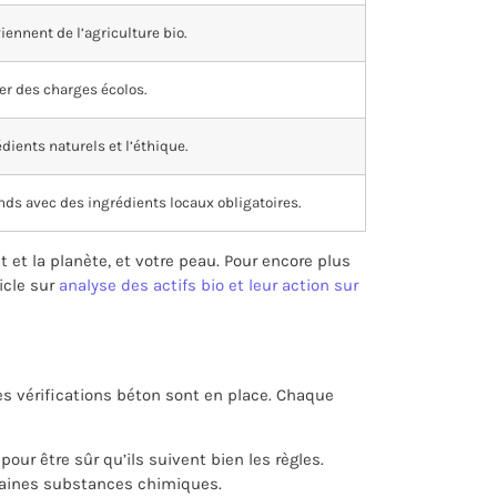
ennent de l’agriculture bio.
er des charges écolos.
dients naturels et l’éthique.
nds avec des ingrédients locaux obligatoires.
 et la planète, et votre peau. Pour encore plus
ticle sur
analyse des actifs bio et leur action sur
es vérifications béton sont en place. Chaque
our être sûr qu’ils suivent bien les règles.
ilaines substances chimiques.