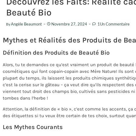
Découvrez les Faits: Réalité c
Beauté Bio
Angèle Beaumont
Novembre 27, 2024
1Un Commentaire
By
Mythes et Réalités des Produits de Bea
Définition des Produits de Beauté Bio
Alors, tu te demandes ce qu’est vraiment un produit de beauté b
cosmétiques qui font copain-copain avec Mère Nature! Ils sont cr
plupart du temps, ils laissent les produits chimiques synthétiques
c’est la cerise sur le gâteau – ça veut dire qu’ils respectent de
viennent tout droit des champs bio, cultivés sans pesticides ni
tombes dans l’herbe !
Attention, la définition de « bio », c’est comme les accents, ça
des étiquettes si tu veux être certain de tes choix, surtout qua
Les Mythes Courants