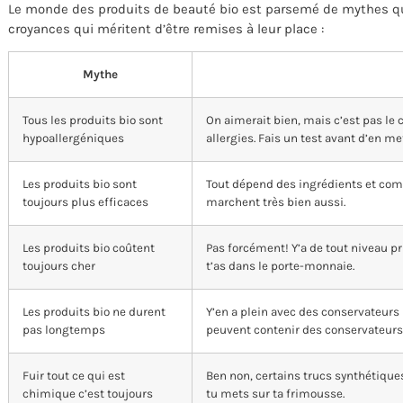
Le monde des produits de beauté bio est parsemé de mythes qui
croyances qui méritent d’être remises à leur place :
Mythe
Tous les produits bio sont
On aimerait bien, mais c’est pas le
hypoallergéniques
allergies. Fais un test avant d’en me
Les produits bio sont
Tout dépend des ingrédients et com
toujours plus efficaces
marchent très bien aussi.
Les produits bio coûtent
Pas forcément! Y’a de tout niveau pri
toujours cher
t’as dans le porte-monnaie.
Les produits bio ne durent
Y’en a plein avec des conservateurs n
pas longtemps
peuvent contenir des conservateur
Fuir tout ce qui est
Ben non, certains trucs synthétiques 
chimique c’est toujours
tu mets sur ta frimousse.