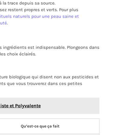
à la trace depuis sa source.
z restent propres et verts. Pour plus
rituels naturels pour une peau saine et
auté
.
des ingrédients est indispensable. Plongeons dans
des choix éclairés.
ture biologique qui disent non aux pesticides et
nts que vous trouverez dans ces petites
iste et Polyvalente
Qu’est-ce que ça fait