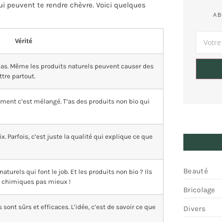
 peuvent te rendre chèvre. Voici quelques
AB
Vérité
 cas. Même les produits naturels peuvent causer des
ttre partout.
ment c’est mélangé. T’as des produits non bio qui
x. Parfois, c’est juste la qualité qui explique ce que
Beauté
aturels qui font le job. Et les produits non bio ? Ils
s chimiques pas mieux !
Bricolage
sont sûrs et efficaces. L’idée, c’est de savoir ce que
Divers