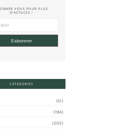
ONNER VOUS POUR PLUS
D'ASTUCES !
S'abonner
CATEGORIES
(51)
(194)
(205)