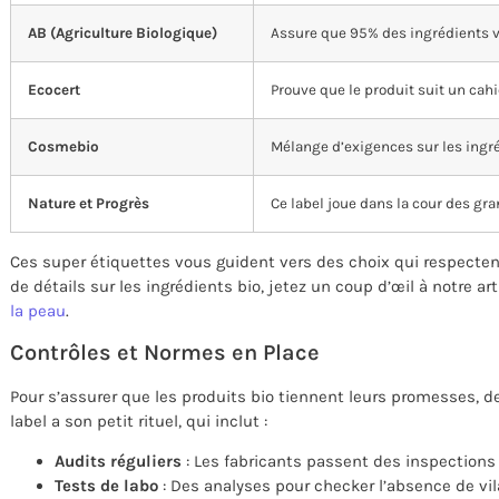
AB (Agriculture Biologique)
Assure que 95% des ingrédients vi
Ecocert
Prouve que le produit suit un cahi
Cosmebio
Mélange d’exigences sur les ingré
Nature et Progrès
Ce label joue dans la cour des gra
Ces super étiquettes vous guident vers des choix qui respectent
de détails sur les ingrédients bio, jetez un coup d’œil à notre ar
la peau
.
Contrôles et Normes en Place
Pour s’assurer que les produits bio tiennent leurs promesses, d
label a son petit rituel, qui inclut :
Audits réguliers
: Les fabricants passent des inspections p
Tests de labo
: Des analyses pour checker l’absence de v