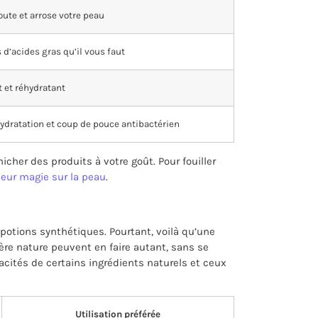
ute et arrose votre peau
d’acides gras qu’il vous faut
 et réhydratant
hydratation et coup de pouce antibactérien
her des produits à votre goût. Pour fouiller
 leur magie sur la peau
.
 potions synthétiques. Pourtant, voilà qu’une
re nature peuvent en faire autant, sans se
acités de certains ingrédients naturels et ceux
Utilisation préférée