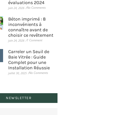
évaluations 2024
No Comments
juin 24, 2026
/
Béton imprimé : 8
inconvénients à
connaître avant de
choisir ce revêtement
1 Comment
juin 24, 2026
/
Carreler un Seuil de
Baie Vitrée : Guide
Complet pour une
Installation Réussie
No Comments
juillet 30, 2025
/
NEWSLETTER