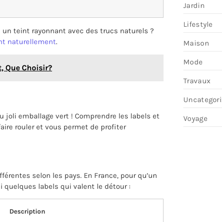
Jardin
Lifestyle
 un teint rayonnant avec des trucs naturels ?
nt naturellement
.
Maison
Mode
, Que Choisir?
Travaux
Uncategor
u joli emballage vert ! Comprendre les labels et
Voyage
faire rouler et vous permet de profiter
fférentes selon les pays. En France, pour qu’un
ici quelques labels qui valent le détour :
Description