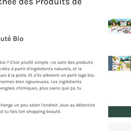
achée des Produits de
uté Bio
io ? C’est plutôt simple : ce sont des produits
éés à partir d’ingrédients naturels, et la
 à la porte. Et s’ils arborent un petit logo bio,
s normes bien rigoureuses. Les ingrédients
 engrais chimiques, plus sains que ça, tu
 change un peu selon l’endroit. Joue au détective
nd tu fais ton shopping beauté.