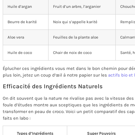
Huile d’argan
Fruit d’un arbre, l’arganier
Choucho
Beurre de karité
Noix qui s’appelle karité
Remplis 
Aloe vera
Feuilles de la plante aloe
Calmant
Huile de coco
Chair de noix de coco
Santé, 
Éplucher ces ingrédients vous met dans le bon chemin pour dénic
plus loin, jetez un coup d’œil à notre papier sur les
actifs bio et
Efficacité des Ingrédients Naturels
On dit souvent que la nature ne rivalise pas avec la vitesse des
foule d’études montre aux sceptiques que les ingrédients de mè
transformer en peau de croco. Voici un petit comparatif des cap
faits en labo :
Types d’Ingrédients
Super Pouvoirs