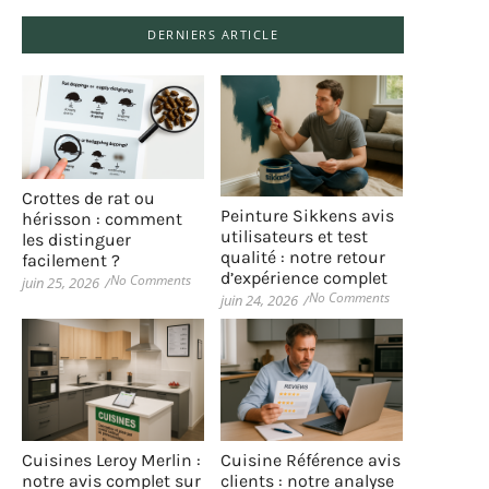
DERNIERS ARTICLE
Crottes de rat ou
Peinture Sikkens avis
hérisson : comment
utilisateurs et test
les distinguer
qualité : notre retour
facilement ?
d’expérience complet
No Comments
juin 25, 2026
/
No Comments
juin 24, 2026
/
Cuisines Leroy Merlin :
Cuisine Référence avis
notre avis complet sur
clients : notre analyse