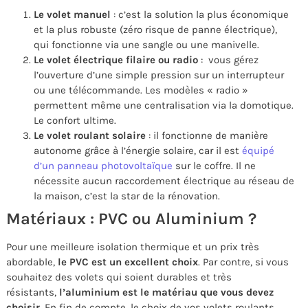
Le volet manuel
: c’est la solution la plus économique
et la plus robuste (zéro risque de panne électrique),
qui fonctionne via une sangle ou une manivelle.
Le volet électrique filaire ou radio
: vous gérez
l’ouverture d’une simple pression sur un interrupteur
ou une télécommande. Les modèles « radio »
permettent même une centralisation via la domotique.
Le confort ultime.
Le volet roulant solaire
: il fonctionne de manière
autonome grâce à l’énergie solaire, car il est
équipé
d’un panneau photovoltaïque
sur le coffre. Il ne
nécessite aucun raccordement électrique au réseau de
la maison, c’est la star de la rénovation.
Matériaux : PVC ou Aluminium ?
Pour une meilleure isolation thermique et un prix très
abordable,
le PVC est un excellent choix
. Par contre, si vous
souhaitez des volets qui soient durables et très
résistants,
l’aluminium est le matériau que vous devez
choisir
. En fin de compte, le choix de vos volets roulants