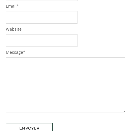
Email
*
Website
Message
*