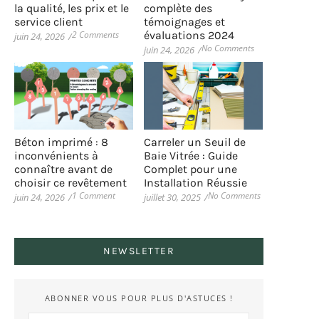
la qualité, les prix et le
complète des
service client
témoignages et
2 Comments
évaluations 2024
juin 24, 2026
/
No Comments
juin 24, 2026
/
Béton imprimé : 8
Carreler un Seuil de
inconvénients à
Baie Vitrée : Guide
connaître avant de
Complet pour une
choisir ce revêtement
Installation Réussie
1 Comment
No Comments
juin 24, 2026
/
juillet 30, 2025
/
NEWSLETTER
ABONNER VOUS POUR PLUS D'ASTUCES !