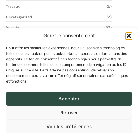
Travaux
(2)
Uncategorized
(2)
Voyage
(50)
Gérer le consentement
Pour offrir les meilleures expériences, nous utilisons des technologies
telles que les cookies pour stocker et/ou accéder aux informations des
appareils. Le fait de consentir à ces technologies nous permettra de
traiter des données telles que le comportement de navigation ou les ID
uniques sur ce site. Le fait de ne pas consentir ou de retirer son
consentement peut avoir un effet négatif sur certaines caractéristiques
et fonctions.
Accepter
Refuser
Voir les préférences
© 2026 Desordre Urbain