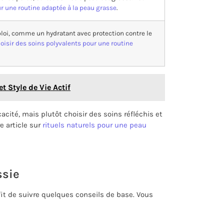
ur une routine adaptée à la peau grasse
.
loi, comme un hydratant avec protection contre le
oisir des soins polyvalents pour une routine
t Style de Vie Actif
cité, mais plutôt choisir des soins réfléchis et
e article sur
rituels naturels pour une peau
ssie
fit de suivre quelques conseils de base. Vous