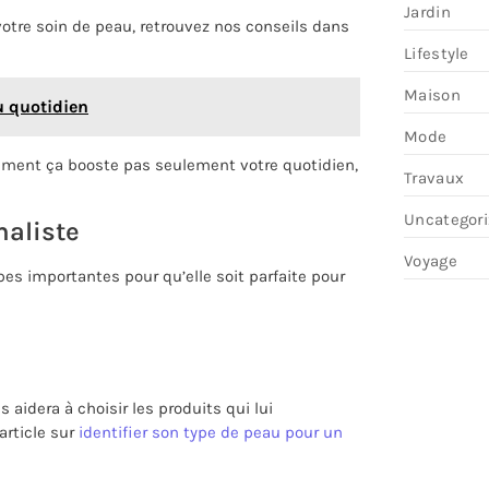
Jardin
otre soin de peau, retrouvez nos conseils dans
Lifestyle
Maison
u quotidien
Mode
mment ça booste pas seulement votre quotidien,
Travaux
Uncategor
maliste
Voyage
es importantes pour qu’elle soit parfaite pour
 aidera à choisir les produits qui lui
article sur
identifier son type de peau pour un