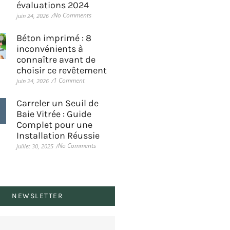
évaluations 2024
No Comments
juin 24, 2026
/
Béton imprimé : 8
inconvénients à
connaître avant de
choisir ce revêtement
1 Comment
juin 24, 2026
/
Carreler un Seuil de
Baie Vitrée : Guide
Complet pour une
Installation Réussie
No Comments
juillet 30, 2025
/
NEWSLETTER