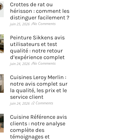
Crottes de rat ou
hérisson : comment les
distinguer facilement ?
No Comments
juin 25, 2026
/
Peinture Sikkens avis
utilisateurs et test
qualité : notre retour
d’expérience complet
No Comments
juin 24, 2026
/
Cuisines Leroy Merlin :
notre avis complet sur
la qualité, les prix et le
service client
2 Comments
juin 24, 2026
/
Cuisine Référence avis
clients : notre analyse
complète des
témoignages et