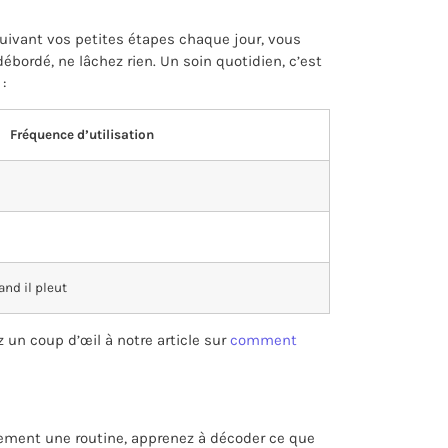
 suivant vos petites étapes chaque jour, vous
bordé, ne lâchez rien. Un soin quotidien, c’est
:
Fréquence d’utilisation
nd il pleut
 un coup d’œil à notre article sur
comment
tement une routine, apprenez à décoder ce que