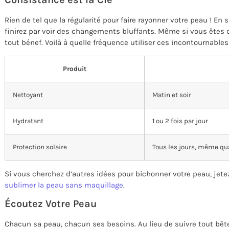
Rien de tel que la régularité pour faire rayonner votre peau ! En
finirez par voir des changements bluffants. Même si vous êtes dé
tout bénef. Voilà à quelle fréquence utiliser ces incontournables 
Produit
Nettoyant
Matin et soir
Hydratant
1 ou 2 fois par jour
Protection solaire
Tous les jours, même qua
Si vous cherchez d’autres idées pour bichonner votre peau, jetez
sublimer la peau sans maquillage
.
Écoutez Votre Peau
Chacun sa peau, chacun ses besoins. Au lieu de suivre tout bê