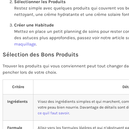
Sélectionner les Produits
Restez simple avec quelques produits qui couvrent vos be
nettoyant, une crème hydratante et une crème solaire font 
Créer une Habitude
Mettez en place un petit planning de soins pour rester cons
des astuces plus approfondies, passez voir notre article 
maquillage
.
Sélection des Bons Produits
Trouver les produits qui vous conviennent peut tout changer dans
pencher lors de votre choix.
Critère
Dét
Ingrédients
Visez des ingrédients simples et qui marchent, com
votre peau bien nourrie. Davantage de détails sont d
ce quil faut savoir
.
Formule
Allez-vers les formules légères et qui n’obstruent pa