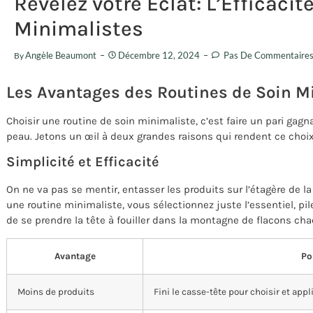
Révélez votre Éclat: L’Efficaci
Minimalistes
Angèle Beaumont
Décembre 12, 2024
Pas De Commentaire
By
Les Avantages des Routines de Soin M
Choisir une routine de soin minimaliste, c’est faire un pari gagn
peau. Jetons un œil à deux grandes raisons qui rendent ce choix
Simplicité et Efficacité
On ne va pas se mentir, entasser les produits sur l’étagère de la 
une routine minimaliste, vous sélectionnez juste l’essentiel, pile
de se prendre la tête à fouiller dans la montagne de flacons cha
Avantage
Po
Moins de produits
Fini le casse-tête pour choisir et appl