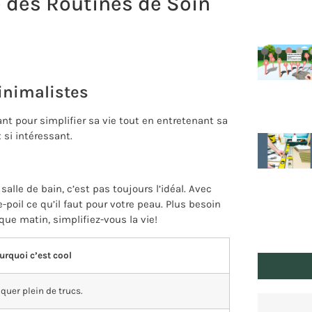
té des Routines de Soin
s
inimalistes
ant pour simplifier sa vie tout en entretenant sa
 si intéressant.
salle de bain, c’est pas toujours l’idéal. Avec
-poil ce qu’il faut pour votre peau. Plus besoin
que matin, simplifiez-vous la vie!
urquoi c’est cool
iquer plein de trucs.