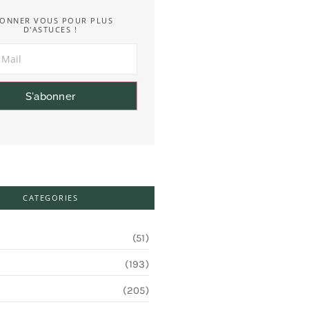
ONNER VOUS POUR PLUS
D'ASTUCES !
S'abonner
CATEGORIES
(51)
(193)
(205)