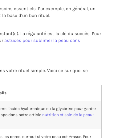
soins essentiels. Par exemple, en général, un
la base d’un bon rituel.
tant(e). La régularité est la clé du succès. Pour
sur
astuces pour sublimer la peau sans
 votre rituel simple. Voici ce sur quoi se
ails
me l’acide hyaluronique ou la glycérine pour garder
ispo dans notre article
nutrition et soin de la peau :
s les pores, surtout si votre peau est grasse. Pour