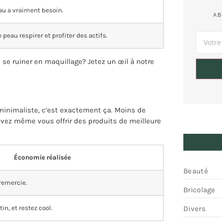
au a vraiment besoin.
AB
peau respirer et profiter des actifs.
se ruiner en maquillage? Jetez un œil à notre
minimaliste, c’est exactement ça. Moins de
uvez même vous offrir des produits de meilleure
Économie réalisée
Beauté
remercie.
Bricolage
n, et restez cool.
Divers