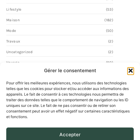
Lifestyle
(53)
Maison
(182)
Mode
(50)
Travaux
(2)
Uncategorized
(2)
Voyage
(50)
Gérer le consentement
Pour offrir les meilleures expériences, nous utilisons des technologies
telles que les cookies pour stocker et/ou accéder aux informations des
appareils. Le fait de consentir à ces technologies nous permettra de
traiter des données telles que le comportement de navigation ou les ID
uniques sur ce site. Le fait de ne pas consentir ou de retirer son
consentement peut avoir un effet négatif sur certaines caractéristiques
et fonctions.
Accepter