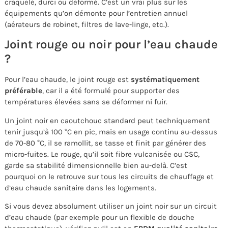
craquelé, durci ou déformé. C’est un vrai plus sur les
équipements qu’on démonte pour l’entretien annuel
(aérateurs de robinet, filtres de lave-linge, etc.).
Joint rouge ou noir pour l’eau chaude
?
Pour l’eau chaude, le joint rouge est
systématiquement
préférable
, car il a été formulé pour supporter des
températures élevées sans se déformer ni fuir.
Un joint noir en caoutchouc standard peut techniquement
tenir jusqu’à 100 °C en pic, mais en usage continu au-dessus
de 70-80 °C, il se ramollit, se tasse et finit par générer des
micro-fuites. Le rouge, qu’il soit fibre vulcanisée ou CSC,
garde sa stabilité dimensionnelle bien au-delà. C’est
pourquoi on le retrouve sur tous les circuits de chauffage et
d’eau chaude sanitaire dans les logements.
Si vous devez absolument utiliser un joint noir sur un circuit
d’eau chaude (par exemple pour un flexible de douche