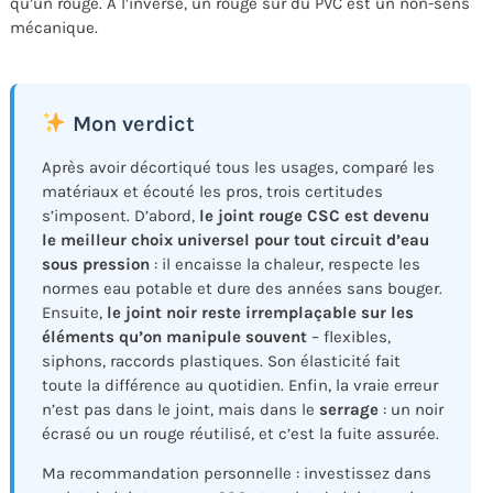
qu’un rouge. À l’inverse, un rouge sur du PVC est un non-sens
mécanique.
Mon verdict
Après avoir décortiqué tous les usages, comparé les
matériaux et écouté les pros, trois certitudes
s’imposent. D’abord,
le joint rouge CSC est devenu
le meilleur choix universel pour tout circuit d’eau
sous pression
: il encaisse la chaleur, respecte les
normes eau potable et dure des années sans bouger.
Ensuite,
le joint noir reste irremplaçable sur les
éléments qu’on manipule souvent
– flexibles,
siphons, raccords plastiques. Son élasticité fait
toute la différence au quotidien. Enfin, la vraie erreur
n’est pas dans le joint, mais dans le
serrage
: un noir
écrasé ou un rouge réutilisé, et c’est la fuite assurée.
Ma recommandation personnelle : investissez dans