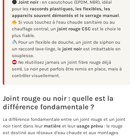
Joint noir
: en caoutchouc (EPDM, NBR), idéal
pour les
raccords plastiques, les flexibles, les
appareils souvent démontés et le serrage manuel
.
Si vous touchez à l’eau chaude sanitaire ou au
chauffage central, un
joint rouge CSC
est le choix le
plus fiable.
Pour un flexible de douche, un joint de siphon ou
un raccord lave-linge, le
joint noir
est imbattable en
souplesse.
Ne réutilisez jamais un joint fibre rouge déjà
serré. Le noir peut parfois être remis en place, mais à
contrôler visuellement.
Joint rouge ou noir : quelle est la
différence fondamentale ?
La différence fondamentale entre un joint rouge et un joint
noir tient dans leur
matière
et leur
usage prévu
: le rouge
est destiné aux réseaux d’eau chaude et aux montages