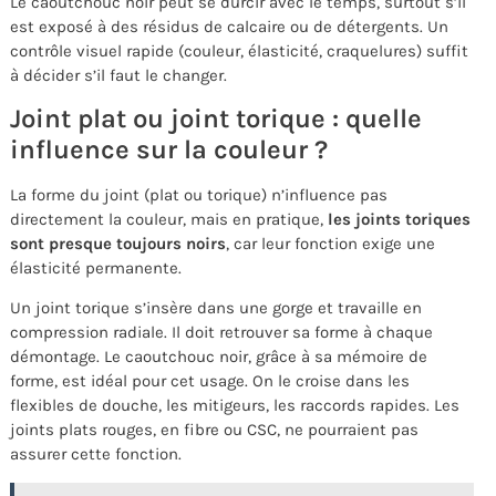
Le caoutchouc noir peut se durcir avec le temps, surtout s’il
est exposé à des résidus de calcaire ou de détergents. Un
contrôle visuel rapide (couleur, élasticité, craquelures) suffit
à décider s’il faut le changer.
Joint plat ou joint torique : quelle
influence sur la couleur ?
La forme du joint (plat ou torique) n’influence pas
directement la couleur, mais en pratique,
les joints toriques
sont presque toujours noirs
, car leur fonction exige une
élasticité permanente.
Un joint torique s’insère dans une gorge et travaille en
compression radiale. Il doit retrouver sa forme à chaque
démontage. Le caoutchouc noir, grâce à sa mémoire de
forme, est idéal pour cet usage. On le croise dans les
flexibles de douche, les mitigeurs, les raccords rapides. Les
joints plats rouges, en fibre ou CSC, ne pourraient pas
assurer cette fonction.