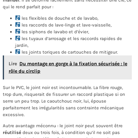
manuel
. Il se déforme facilement sans nécessiter une clé, ce
qui le rend parfait pour :
les flexibles de douche et de lavabo,
les raccords de lave-linge et lave-vaisselle,
les siphons de lavabo et d’évier,
les tuyaux d’arrosage et les raccords rapides de
jardin,
les joints toriques de cartouches de mitigeur.
Lire
Du montage en gorge à la fixation sécurisée : le
rôle du circlip
Sur le PVC, le joint noir est incontournable. La fibre rouge,
trop dure, risquerait de fissurer un raccord plastique si on
serre un peu trop. Le caoutchouc noir, lui, épouse
parfaitement les irrégularités sans contrainte mécanique
excessive.
Autre avantage méconnu : le joint noir peut souvent être
réutilisé
deux ou trois fois, à condition qu’il ne soit pas