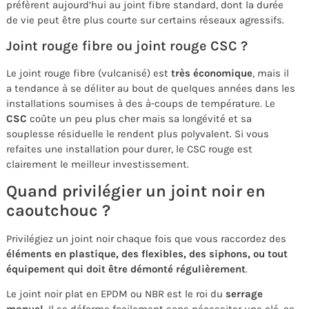
préfèrent aujourd’hui au joint fibre standard, dont la durée
de vie peut être plus courte sur certains réseaux agressifs.
Joint rouge fibre ou joint rouge CSC ?
Le joint rouge fibre (vulcanisé) est
très économique
, mais il
a tendance à se déliter au bout de quelques années dans les
installations soumises à des à-coups de température. Le
CSC
coûte un peu plus cher mais sa longévité et sa
souplesse résiduelle le rendent plus polyvalent. Si vous
refaites une installation pour durer, le CSC rouge est
clairement le meilleur investissement.
Quand privilégier un joint noir en
caoutchouc ?
Privilégiez un joint noir chaque fois que vous raccordez des
éléments en plastique, des flexibles, des siphons, ou tout
équipement qui doit être démonté régulièrement
.
Le joint noir plat en EPDM ou NBR est le roi du
serrage