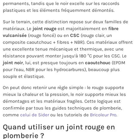
permanents, tandis que le noir excelle sur les raccords
plastiques et les éléments fréquemment démontés.
Sur le terrain, cette distinction repose sur deux familles de
matériaux. Le
joint rouge
est majoritairement en
fibre
vulcanisée
(rouge foncé) ou en
CSC
(rouge clair, un
composite caoutchouc + fibres + NBR). Ces matériaux offrent
une excellente tenue mécanique et thermique, avec une
résistance pouvant monter jusqu’à 180 °C pour les CSC. Le
joint noir
, lui, est presque toujours en
caoutchouc
(EPDM
pour l’eau, NBR pour les hydrocarbures), beaucoup plus
souple et élastique.
On peut donc retenir une règle simple : le rouge supporte
mieux la chaleur et la pression, le noir supporte mieux les
démontages et les matériaux fragiles. Cette logique est
confirmée par tous les guides techniques de plomberie,
comme
celui de Sider
ou les tutoriels de
Bricoleur Pro
.
Quand utiliser un joint rouge en
plomberie ?