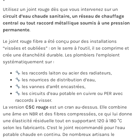
Utilisez un joint rouge dès que vous intervenez sur un
circuit d’eau chaude sanitaire, un réseau de chauffage
central ou tout raccord métallique soumis à une pression
permanente
.
Le joint rouge fibre a été conçu pour des installations
“vissées et oubliées” : on le serre à l’outil, il se comprime et
crée une étanchéité durable. Les plombiers l’emploient
systématiquement sur :
les raccords laiton ou acier des radiateurs,
les nourrices de distribution d’eau,
les vannes d’arrêt encastrées,
les circuits d’eau potable en cuivre ou PER avec
raccords à visser.
La version
CSC rouge
est un cran au-dessus. Elle combine
une âme en NBR et des fibres compressées, ce qui lui donne
une élasticité résiduelle tout en supportant 120 à 180 °C
selon les fabricants. C’est le joint recommandé pour l’eau
potable chaude en continu. De nombreux artisans le