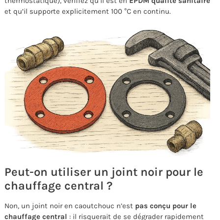
thermostatique), vérifiez qu’il est en
EPDM qualité sanitaire
et qu’il supporte explicitement 100 °C en continu.
Peut-on utiliser un joint noir pour le
chauffage central ?
Non, un joint noir en caoutchouc n’est
pas conçu pour le
chauffage central
: il risquerait de se dégrader rapidement