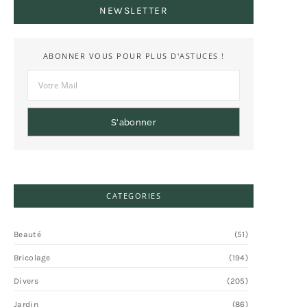
NEWSLETTER
ABONNER VOUS POUR PLUS D'ASTUCES !
S'abonner
CATEGORIES
Beauté
(51)
Bricolage
(194)
Divers
(205)
Jardin
(86)