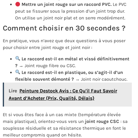
Mettre un joint rouge sur un raccord PVC.
Le PVC
peut se fissurer sous la pression d’un joint trop dur.
On utilise un joint noir plat et on serre modérément.
Comment choisir en 30 secondes ?
En pratique, vous n’avez que deux questions à vous poser
pour choisir entre joint rouge et joint noir :
Le raccord est-il en métal et vissé définitivement
?
→ Joint rouge fibre ou CSC.
Le raccord est-il en plastique, ou s’agit-il d’un
flexible souvent démonté ?
→ Joint noir caoutchouc.
Lire
Peinture Destock Avis : Ce Qu'il Faut Savoir
Avant d’Acheter (Prix, Qualité, Délais)
Et si vous êtes face à un cas mixte (température élevée
mais plastique), orientez-vous vers un
joint rouge CSC
: sa
souplesse résiduelle et sa résistance thermique en font le
meilleur compromis quand on hésite.