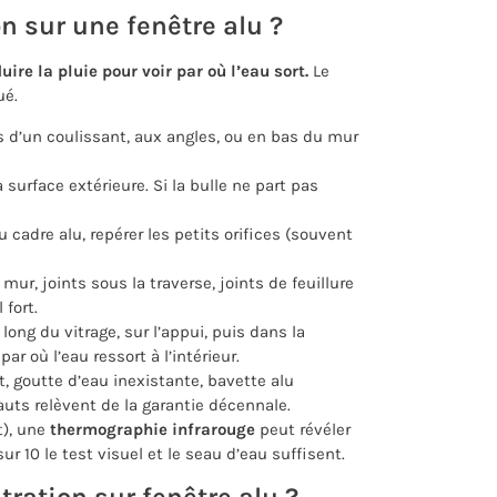
n sur une fenêtre alu ?
uire la pluie pour voir par où l’eau sort.
Le
ué.
ls d’un coulissant, aux angles, ou en bas du mur
 surface extérieure. Si la bulle ne part pas
 cadre alu, repérer les petits orifices (souvent
mur, joints sous la traverse, joints de feuillure
fort.
ong du vitrage, sur l’appui, puis dans la
ar où l’eau ressort à l’intérieur.
, goutte d’eau inexistante, bavette alu
uts relèvent de la garantie décennale.
t), une
thermographie infrarouge
peut révéler
r 10 le test visuel et le seau d’eau suffisent.