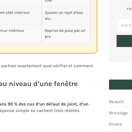
fine
AB
nt côté intérieur
Ajouter un rejet d’eau
alu
mur intérieur
Reprise de pose par un
pro
s sachiez exactement quoi vérifier et comment
e au niveau d’une fenêtre
Beauté
dans 90 % des cas d’un défaut de joint, d’un
réponse simple se cachent trois réalités
Bricolage
Divers