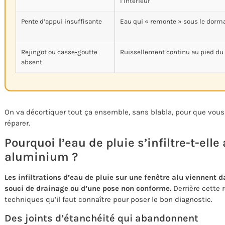
l’intérieur
Pente d’appui insuffisante
Eau qui « remonte » sous le dorma
Rejingot ou casse‑goutte
Ruissellement continu au pied du 
absent
On va décortiquer tout ça ensemble, sans blabla, pour que vou
réparer.
Pourquoi l’eau de pluie s’infiltre-t-ell
aluminium ?
Les infiltrations d’eau de pluie sur une fenêtre alu viennent 
souci de drainage ou d’une pose non conforme.
Derrière cette 
techniques qu’il faut connaître pour poser le bon diagnostic.
Des joints d’étanchéité qui abandonnent