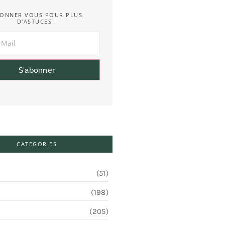
ONNER VOUS POUR PLUS
D'ASTUCES !
S'abonner
CATEGORIES
(51)
(198)
(205)