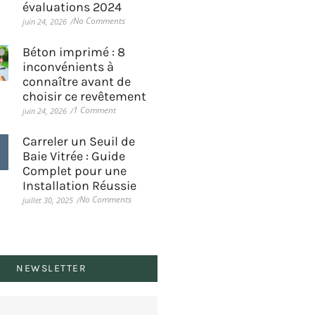
évaluations 2024
No Comments
juin 24, 2026
/
Béton imprimé : 8
inconvénients à
connaître avant de
choisir ce revêtement
1 Comment
juin 24, 2026
/
Carreler un Seuil de
Baie Vitrée : Guide
Complet pour une
Installation Réussie
No Comments
juillet 30, 2025
/
NEWSLETTER