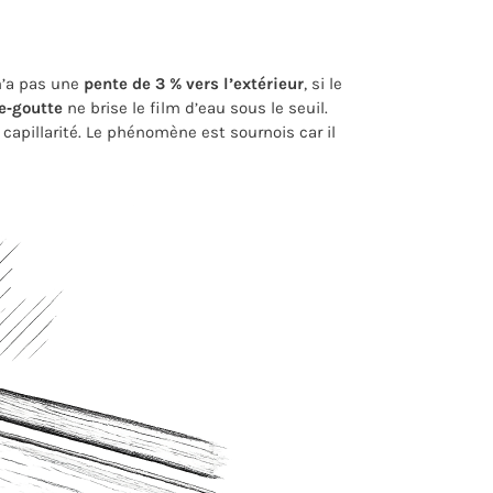
n’a pas une
pente de 3 % vers l’extérieur
, si le
e‑goutte
ne brise le film d’eau sous le seuil.
capillarité. Le phénomène est sournois car il