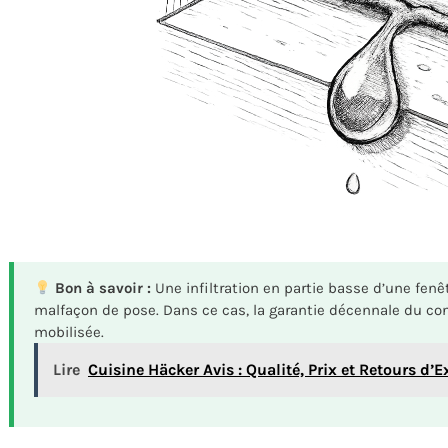
Bon à savoir :
Une infiltration en partie basse d’une fenê
malfaçon de pose. Dans ce cas, la garantie décennale du cons
mobilisée.
Lire
Cuisine Häcker Avis : Qualité, Prix et Retours d’