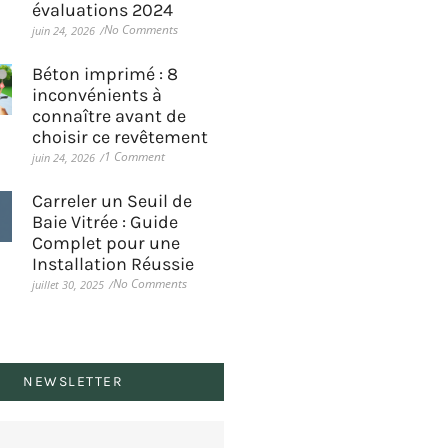
évaluations 2024
No Comments
juin 24, 2026
/
Béton imprimé : 8
inconvénients à
connaître avant de
choisir ce revêtement
1 Comment
juin 24, 2026
/
Carreler un Seuil de
Baie Vitrée : Guide
Complet pour une
Installation Réussie
No Comments
juillet 30, 2025
/
NEWSLETTER