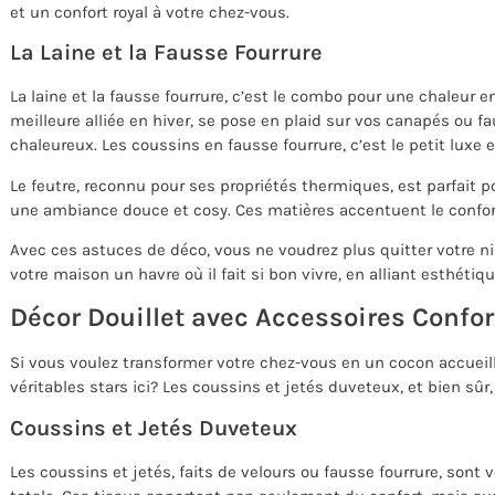
et un confort royal à votre chez-vous.
La Laine et la Fausse Fourrure
La laine et la fausse fourrure, c’est le combo pour une chaleur 
meilleure alliée en hiver, se pose en plaid sur vos canapés ou f
chaleureux. Les coussins en fausse fourrure, c’est le petit luxe e
Le feutre, reconnu pour ses propriétés thermiques, est parfait 
une ambiance douce et cosy. Ces matières accentuent le confort 
Avec ces astuces de déco, vous ne voudrez plus quitter votre ni
votre maison un havre où il fait si bon vivre, en alliant esthétiqu
Décor Douillet avec Accessoires Confo
Si vous voulez transformer votre chez-vous en un cocon accueill
véritables stars ici? Les coussins et jetés duveteux, et bien sûr
Coussins et Jetés Duveteux
Les coussins et jetés, faits de velours ou fausse fourrure, sont