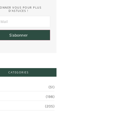
ONNER VOUS POUR PLUS
D'ASTUCES !
S'abonner
CATEGORIES
(51)
(198)
(205)