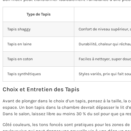
Type de Tapis
Tapis shaggy
Confort de niveau supérieur,
Tapis en laine
Durabilité, chaleur qui récha
Tapis en coton
Faciles à nettoyer, super dou
Tapis synthétiques
Styles variés, prix qui fait sou
Choix et Entretien des Tapis
Avant de plonger dans le choix d’un tapis, pensez à la taille, la 
espace. Un bon tapis dans la chambre devrait dépasser le lit d’e
Dans le salon, laissez libre au moins 30 % du sol pour que ça re
Côté couleurs, les tons foncés sont pratiques pour les zones de
couleur vive qui peut donner une nouvelle vie à une déco un peu