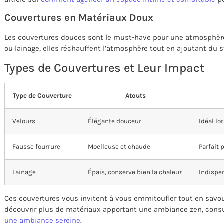
Couvertures en Matériaux Doux
Les couvertures douces sont le must-have pour une atmosphère c
ou lainage, elles réchauffent l’atmosphère tout en ajoutant du st
Types de Couvertures et Leur Impact
Type de Couverture
Atouts
Velours
Élégante douceur
Idéal lo
Fausse fourrure
Moelleuse et chaude
Parfait 
Lainage
Épais, conserve bien la chaleur
Indispen
Ces couvertures vous invitent à vous emmitoufler tout en savour
découvrir plus de matériaux apportant une ambiance zen, consul
une ambiance sereine
.