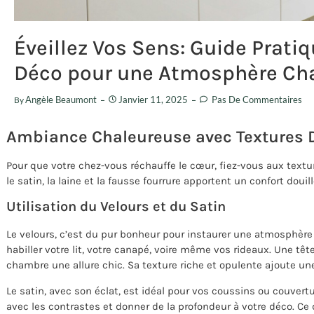
Éveillez Vos Sens: Guide Prati
Déco pour une Atmosphère Ch
Angèle Beaumont
Janvier 11, 2025
Pas De Commentaires
By
Ambiance Chaleureuse avec Textures 
Pour que votre chez-vous réchauffe le cœur, fiez-vous aux text
le satin, la laine et la fausse fourrure apportent un confort douill
Utilisation du Velours et du Satin
Le velours, c’est du pur bonheur pour instaurer une atmosphère c
habiller votre lit, votre canapé, voire même vos rideaux. Une têt
chambre une allure chic. Sa texture riche et opulente ajoute un
Le satin, avec son éclat, est idéal pour vos coussins ou couvert
avec les contrastes et donner de la profondeur à votre déco. Ce