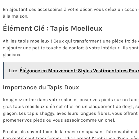
En ajoutant ces accessoires à votre décor, vous créez un cocon 
à la maison.
Élément Clé : Tapis Moelleux
Ah, les tapis moelleux ! Ceux qui transforment une pièce froide 
d’ajouter une petite touche de confort à votre intérieur ; ils sont
glaciaux.
Lire
Élégance en Mouvement: Styles Vestimentaires Pour
Importance du Tapis Doux
Imaginez entrer dans votre salon et poser vos pieds sur un tap
gros tapis moelleux crée cet effet en un claquement de doigt, s
glaçon. Les tapis shaggy, avec leurs longues fibres, vous offrent
promener vos pieds ou vous asseoir comme un chef.
En plus, ils savent faire de la magie en apaisant l’atmosphère de
bon motif peut transformer radicalement l’ambiance d’une pièce