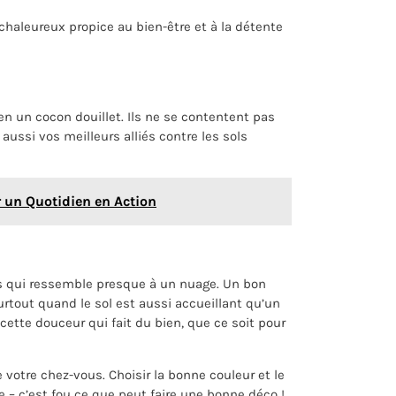
chaleureux propice au bien-être et à la détente
en un cocon douillet. Ils ne se contentent pas
 aussi vos meilleurs alliés contre les sols
 un Quotidien en Action
is qui ressemble presque à un nuage. Un bon
urtout quand le sol est aussi accueillant qu’un
 cette douceur qui fait du bien, que ce soit pour
 votre chez-vous. Choisir la bonne couleur et le
 – c’est fou ce que peut faire une bonne déco !