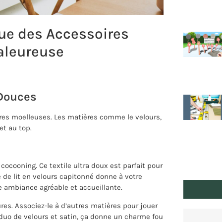
que des Accessoires
aleureuse
Douces
ures moelleuses. Les matières comme le velours,
et au top.
ocooning. Ce textile ultra doux est parfait pour
e de lit en velours capitonné donne à votre
e ambiance agréable et accueillante.
ures. Associez-le à d’autres matières pour jouer
 duo de velours et satin, ça donne un charme fou