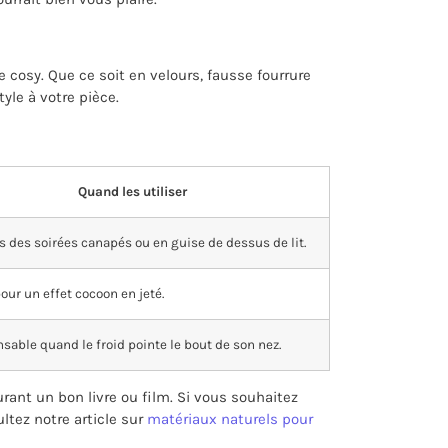
osy. Que ce soit en velours, fausse fourrure
yle à votre pièce.
Quand les utiliser
rs des soirées canapés ou en guise de dessus de lit.
pour un effet cocoon en jeté.
sable quand le froid pointe le bout de son nez.
ant un bon livre ou film. Si vous souhaitez
tez notre article sur
matériaux naturels pour