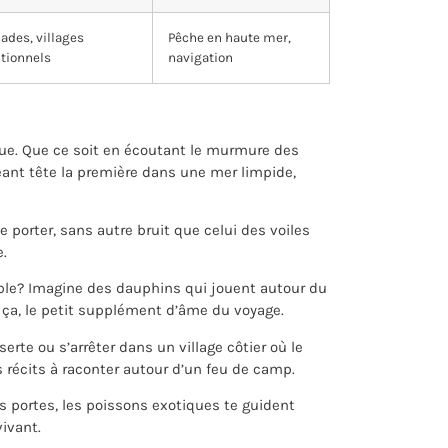
ades, villages
Pêche en haute mer,
itionnels
navigation
ague. Que ce soit en écoutant le murmure des
eant tête la première dans une mer limpide,
te porter, sans autre bruit que celui des voiles
e.
ble? Imagine des dauphins qui jouent autour du
t ça, le petit supplément d’âme du voyage.
serte ou s’arrêter dans un village côtier où le
écits à raconter autour d’un feu de camp.
urs portes, les poissons exotiques te guident
ivant.