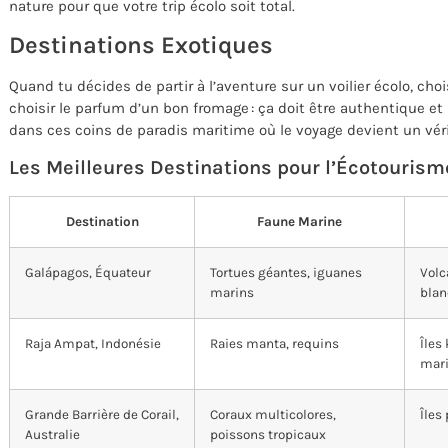
nature pour que votre trip écolo soit total.
Destinations Exotiques
Quand tu décides de partir à l’aventure sur un voilier écolo, ch
choisir le parfum d’un bon fromage : ça doit être authentique et 
dans ces coins de paradis maritime où le voyage devient un vér
Les Meilleures Destinations pour l’Écotourism
Destination
Faune Marine
Galápagos, Équateur
Tortues géantes, iguanes
Volc
marins
blan
Raja Ampat, Indonésie
Raies manta, requins
Îles
mari
Grande Barrière de Corail,
Coraux multicolores,
Îles
Australie
poissons tropicaux