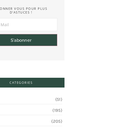
ONNER VOUS POUR PLUS
D'ASTUCES !
S'abonner
CATEGORIES
(51)
(195)
(205)