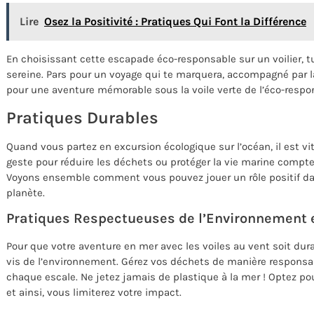
Lire
Osez la Positivité : Pratiques Qui Font la Différence
En choisissant cette escapade éco-responsable sur un voilier, tu
sereine. Pars pour un voyage qui te marquera, accompagné par la
pour une aventure mémorable sous la voile verte de l’éco-respon
Pratiques Durables
Quand vous partez en excursion écologique sur l’océan, il est vi
geste pour réduire les déchets ou protéger la vie marine comp
Voyons ensemble comment vous pouvez jouer un rôle positif dan
planète.
Pratiques Respectueuses de l’Environnement 
Pour que votre aventure en mer avec les voiles au vent soit dur
vis de l’environnement. Gérez vos déchets de manière responsab
chaque escale. Ne jetez jamais de plastique à la mer ! Optez p
et ainsi, vous limiterez votre impact.