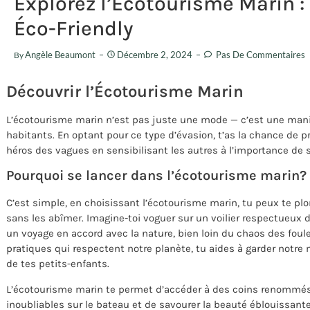
Explorez l’Écotourisme Marin : 
Éco-Friendly
Angèle Beaumont
Décembre 2, 2024
Pas De Commentaires
By
Découvrir l’Écotourisme Marin
L’écotourisme marin n’est pas juste une mode — c’est une mani
habitants. En optant pour ce type d’évasion, t’as la chance de 
héros des vagues en sensibilisant les autres à l’importance de 
Pourquoi se lancer dans l’écotourisme marin?
C’est simple, en choisissant l’écotourisme marin, tu peux te plo
sans les abîmer. Imagine-toi voguer sur un voilier respectueux d
un voyage en accord avec la nature, bien loin du chaos des foul
pratiques qui respectent notre planète, tu aides à garder notre
de tes petits-enfants.
L’écotourisme marin te permet d’accéder à des coins renommés
inoubliables sur le bateau et de savourer la beauté éblouissan