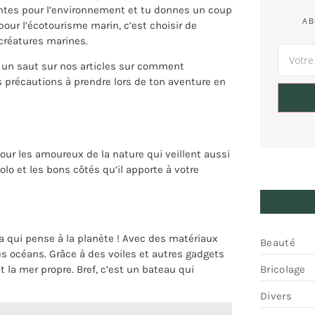
antes pour l’environnement et tu donnes un coup
AB
our l’écotourisme marin, c’est choisir de
 créatures marines.
s un saut sur nos articles sur comment
s précautions à prendre lors de ton aventure en
 pour les amoureux de la nature qui veillent aussi
olo et les bons côtés qu’il apporte à votre
pa qui pense à la planète ! Avec des matériaux
Beauté
es océans. Grâce à des voiles et autres gadgets
Bricolage
t la mer propre. Bref, c’est un bateau qui
Divers