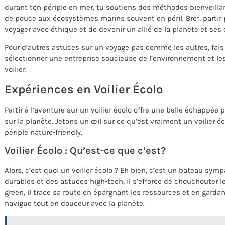
durant ton périple en mer, tu soutiens des méthodes bienveill
de pouce aux écosystèmes marins souvent en péril. Bref, partir p
voyager avec éthique et de devenir un allié de la planète et ses
Pour d’autres astuces sur un voyage pas comme les autres, fai
sélectionner une entreprise soucieuse de l’environnement et le
voilier.
Expériences en Voilier Écolo
Partir à l’aventure sur un voilier écolo offre une belle échappée
sur la planète. Jetons un œil sur ce qu’est vraiment un voilier éc
périple nature-friendly.
Voilier Écolo : Qu’est-ce que c’est?
Alors, c’est quoi un voilier écolo ? Eh bien, c’est un bateau sym
durables et des astuces high-tech, il s’efforce de chouchouter l
green, il trace sa route en épargnant les ressources et en gardan
navigue tout en douceur avec la planète.