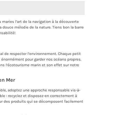
 maries l’art de la navigation à la découverte
 douce mélodie de la nature. Tiens bon la barre
sabilité!
tal de respecter l’environnement. Chaque petit
te énormément pour garder nos océans propres.
s l’écotourisme marin et son effet sur notre
en Mer
able, adoptez une approche responsable vis-à-
le : recyclez et disposez-en correctement à
our des produits qui se décomposent facilement