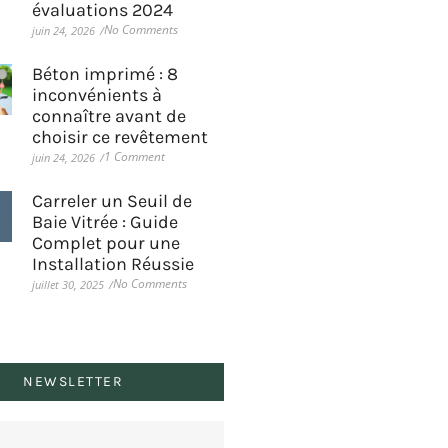
évaluations 2024
No Comments
juin 24, 2026
/
Béton imprimé : 8
inconvénients à
connaître avant de
choisir ce revêtement
1 Comment
juin 24, 2026
/
Carreler un Seuil de
Baie Vitrée : Guide
Complet pour une
Installation Réussie
No Comments
juillet 30, 2025
/
NEWSLETTER