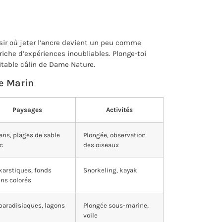
oisir où jeter l’ancre devient un peu comme
riche d’expériences inoubliables. Plonge-toi
itable câlin de Dame Nature.
e Marin
Paysages
Activités
ans, plages de sable
Plongée, observation
c
des oiseaux
 karstiques, fonds
Snorkeling, kayak
ns colorés
 paradisiaques, lagons
Plongée sous-marine,
voile