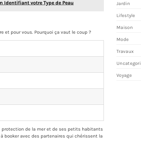
 Identifiant votre Type de Peau
Jardin
Lifestyle
Maison
re et pour vous. Pourquoi ça vaut le coup ?
Mode
Travaux
Uncategor
Voyage
la protection de la mer et de ses petits habitants
 à booker avec des partenaires qui chérissent la