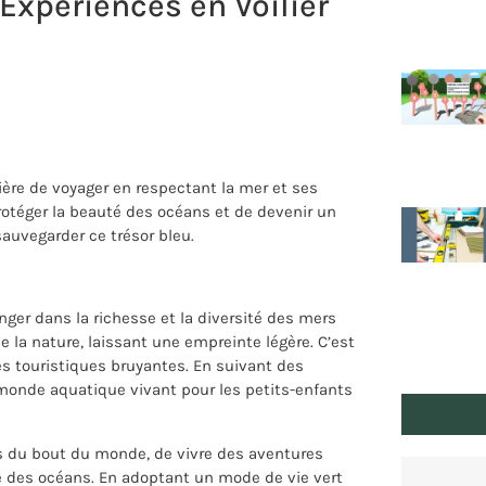
Expériences en Voilier
ère de voyager en respectant la mer et ses
protéger la beauté des océans et de devenir un
sauvegarder ce trésor bleu.
nger dans la richesse et la diversité des mers
e la nature, laissant une empreinte légère. C’est
es touristiques bruyantes. En suivant des
 monde aquatique vivant pour les petits-enfants
 du bout du monde, de vivre des aventures
te des océans. En adoptant un mode de vie vert