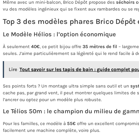
Même avec un mini-balcon, Brico Dépôt propose des
séchoirs 
vu des modèles ingénieux qui se fixent aux rambardes ou se re
Top 3 des modèles phares Brico Dépôt
Le Modèle Hélios : l’option économique
À seulement
40€
, ce petit bijou offre
35 mètres de fil
– largeme
seules. J’aime particulièrement sa légèreté qui le rend facile à dé
Lire
Tout savoir sur les tapis de bain : guide complet po
Ses points forts ? Un montage ultra simple sans outil et un
sys
cache pas, par grand vent, il peut montrer quelques limites de st
l’ancrer ou optez pour un modèle plus robuste.
Le Télios 50m : le champion du milieu de ga
Pour les familles, ce modèle à
55€
offre un excellent compromi
facilement une machine complète, voire plus.