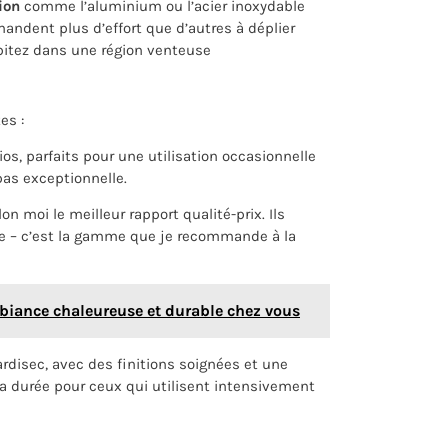
ion
comme l’aluminium ou l’acier inoxydable
andent plus d’effort que d’autres à déplier
abitez dans une région venteuse
es :
s, parfaits pour une utilisation occasionnelle
pas exceptionnelle.
lon moi le meilleur rapport qualité-prix. Ils
te – c’est la gamme que je recommande à la
biance chaleureuse et durable chez vous
disec, avec des finitions soignées et une
la durée pour ceux qui utilisent intensivement