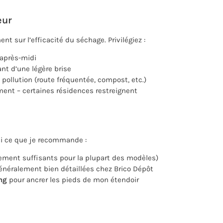
eur
t sur l’efficacité du séchage. Privilégiez :
’après-midi
nt d’une légère brise
pollution (route fréquentée, compost, etc.)
ement – certaines résidences restreignent
ici ce que je recommande :
ement suffisants pour la plupart des modèles)
énéralement bien détaillées chez Brico Dépôt
ng
pour ancrer les pieds de mon étendoir