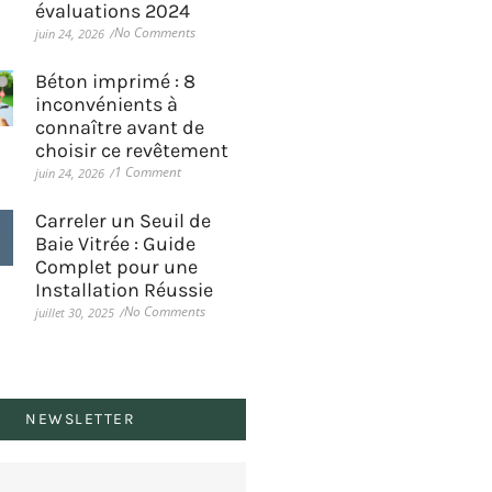
évaluations 2024
No Comments
juin 24, 2026
/
Béton imprimé : 8
inconvénients à
connaître avant de
choisir ce revêtement
1 Comment
juin 24, 2026
/
Carreler un Seuil de
Baie Vitrée : Guide
Complet pour une
Installation Réussie
No Comments
juillet 30, 2025
/
NEWSLETTER