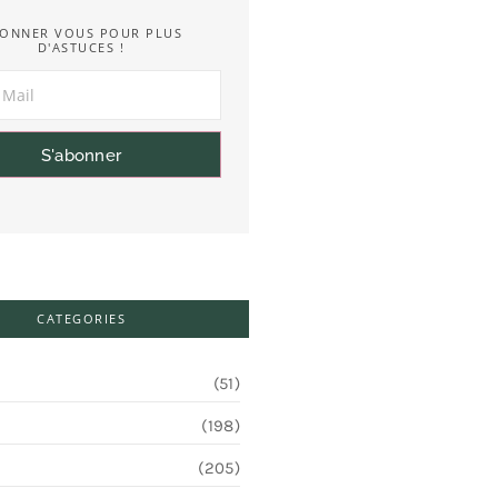
ONNER VOUS POUR PLUS
D'ASTUCES !
S'abonner
CATEGORIES
(51)
(198)
(205)