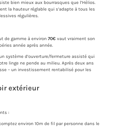
siste bien mieux aux bourrasques que l’Hélios.
ent la hauteur réglable qui s’adapte à tous les
lessives régulières.
aut de gamme à environ
70€
vaut vraiment son
mpéries année après année.
 un système d’ouverture/fermeture assisté qui
otre linge ne pende au milieu. Après deux ans
esse – un investissement rentabilisé pour les
ir extérieur
nts :
comptez environ 10m de fil par personne dans le