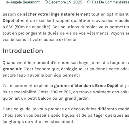
Angèle Beaumont
Décembre 19, 2025
Pas De Commentaire
By
Besoin de
sécher votre linge naturellement
tout en optimisant
Dépôt
offrent un excellent rapport qualité-prix, avec des modèle
à 55€ (50m de capacité). Ces solutions durables vous permettent
tout en prolongeant la durée de vie de vos vêtements. Voyons 
vos besoins et votre espace extérieur.
Introduction
Quand vient le moment d’étendre son linge, je me dis toujours
grand air
. C’est économique, écologique, et ça donne cette od
encore faut-il avoir le bon équipement !
J’ai récemment exploré la
gamme d’étendoirs Brico Dépôt
et je
leur accessibilité. Entre 30€ et 70€, on trouve vraiment des sol
qu’on ait un petit balcon ou un grand jardin.
Dans ce guide, je vous propose de découvrir les différents modèl
choix selon vos besoins spécifiques, et de partager quelques ast
longtemps de votre investissement.