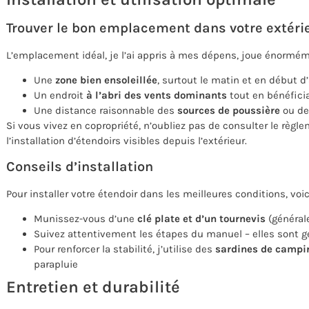
Trouver le bon emplacement dans votre extéri
L’emplacement idéal, je l’ai appris à mes dépens, joue énormémen
Une
zone bien ensoleillée
, surtout le matin et en début d
Un endroit
à l’abri des vents dominants
tout en bénéficia
Une distance raisonnable des
sources de poussière
ou de 
Si vous vivez en copropriété, n’oubliez pas de consulter le règl
l’installation d’étendoirs visibles depuis l’extérieur.
Conseils d’installation
Pour installer votre étendoir dans les meilleures conditions, vo
Munissez-vous d’une
clé plate et d’un tournevis
(général
Suivez attentivement les étapes du manuel – elles sont g
Pour renforcer la stabilité, j’utilise des
sardines de campi
parapluie
Entretien et durabilité