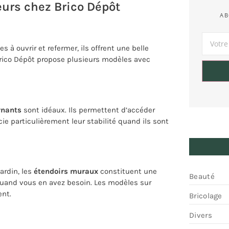
eurs chez Brico Dépôt
AB
s à ouvrir et refermer, ils offrent une belle
Brico Dépôt propose plusieurs modèles avec
rnants
sont idéaux. Ils permettent d’accéder
ie particulièrement leur stabilité quand ils sont
ardin, les
étendoirs muraux
constituent une
Beauté
quand vous en avez besoin. Les modèles sur
ent.
Bricolage
Divers