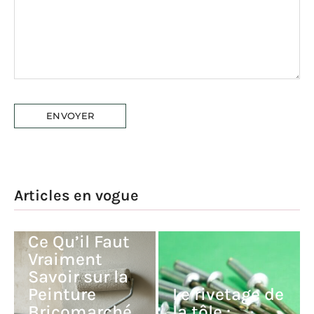
Articles en vogue
Peinture
Nuance Avis :
Ce Qu’il Faut
Vraiment
Savoir sur la
Peinture
Le rivetage de
Bricomarché
la tôle :