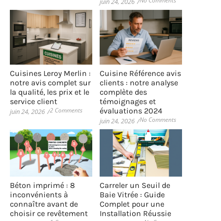
No Comments
juin 24, 2026
/
Cuisines Leroy Merlin :
Cuisine Référence avis
notre avis complet sur
clients : notre analyse
la qualité, les prix et le
complète des
service client
témoignages et
2 Comments
évaluations 2024
juin 24, 2026
/
No Comments
juin 24, 2026
/
Béton imprimé : 8
Carreler un Seuil de
inconvénients à
Baie Vitrée : Guide
connaître avant de
Complet pour une
choisir ce revêtement
Installation Réussie