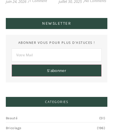
1 Comment
No Comments
juin 24, 2026
/
juillet 30, 2025
/
NEWSLETTER
ABONNER VOUS POUR PLUS D'ASTUCES !
S'abonner
CATEGORIES
Beauté
(51)
Bricolage
(196)