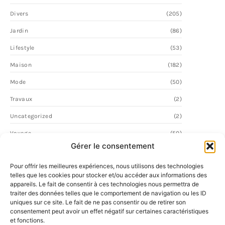
Divers
(205)
Jardin
(86)
Lifestyle
(53)
Maison
(182)
Mode
(50)
Travaux
(2)
Uncategorized
(2)
Voyage
(50)
Gérer le consentement
Pour offrir les meilleures expériences, nous utilisons des technologies
telles que les cookies pour stocker et/ou accéder aux informations des
appareils. Le fait de consentir à ces technologies nous permettra de
traiter des données telles que le comportement de navigation ou les ID
uniques sur ce site. Le fait de ne pas consentir ou de retirer son
consentement peut avoir un effet négatif sur certaines caractéristiques
et fonctions.