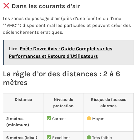
Dans les courants d’air
Les zones de passage d’air (près d’une fenêtre ou d’une
**VMC**) dispersent mal les particules et peuvent créer des
déclenchements erratiques.
Lire
Poêle Dovre Avis : Guide Complet sur les
Performances et Retours d'Utilisateurs
La règle d’or des distances : 2 à 6
mètres
Distance
Niveau de
Risque de fausses
protection
alarmes
2 mètres
Correct
Moyen
(minimum)
6 mètres (idéal)
Excellent
Très faible