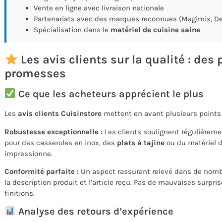
Vente en ligne avec livraison nationale
Partenariats avec des marques reconnues (Magimix, De
Spécialisation dans le
matériel de cuisine saine
Les avis clients sur la qualité : des
promesses
Ce que les acheteurs apprécient le plus
Les
avis clients Cuisinstore
mettent en avant plusieurs points f
Robustesse exceptionnelle :
Les clients soulignent régulièreme
pour des casseroles en inox, des
plats à tajine
ou du matériel de
impressionne.
Conformité parfaite :
Un aspect rassurant relevé dans de nombr
la description produit et l’article reçu. Pas de mauvaises surpri
finitions.
Analyse des retours d’expérience