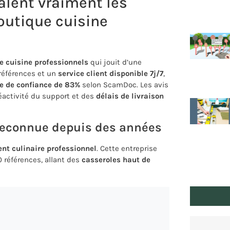
valent vraiment les
boutique cuisine
e cuisine professionnels
qui jouit d’une
 références et un
service client disponible 7j/7
,
ce de confiance de 83%
selon ScamDoc. Les avis
 réactivité du support et des
délais de livraison
 reconnue depuis des années
nt culinaire professionnel
. Cette entreprise
 références, allant des
casseroles haut de