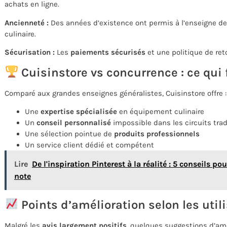
achats en ligne.
Ancienneté :
Des années d’existence ont permis à l’enseigne de
culinaire.
Sécurisation :
Les
paiements sécurisés
et une politique de reto
Cuisinstore vs concurrence : ce qui f
Comparé aux grandes enseignes généralistes, Cuisinstore offre :
Une
expertise spécialisée
en équipement culinaire
Un
conseil personnalisé
impossible dans les circuits trad
Une sélection pointue de
produits professionnels
Un service client dédié et compétent
Lire
De l'inspiration Pinterest à la réalité : 5 conseils p
note
Points d’amélioration selon les util
Malgré les
avis largement positifs
, quelques suggestions d’amé