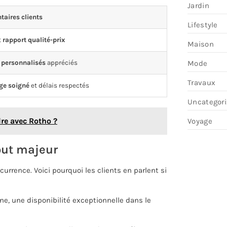
Jardin
aires clients
Lifestyle
t
rapport qualité-prix
Maison
Mode
 personnalisés
appréciés
Travaux
ge soigné
et délais respectés
Uncategor
re avec Rotho ?
Voyage
tout majeur
rence. Voici pourquoi les clients en parlent si
e, une disponibilité exceptionnelle dans le