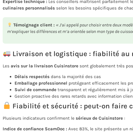
Expertise technique :
Les conseillers maîtrisent parfaitement l
culinaires personnalisés
selon les besoins spécifiques de chaq
Témoignage client :
« J’ai appelé pour choisir entre deux modèl
m’expliquer les différences et m’a orientée selon mon type de cuisson
Livraison et logistique : fiabilité a
Les
avis sur la livraison Cuisinstore
sont globalement très posi
Délais respectés
dans la majorité des cas
Emballage professionnel
protégeant efficacement les pro
Suivi de commande
transparent et régulièrement mis à j
Gestion proactive des rares retards avec information clien
Fiabilité et sécurité : peut-on faire 
Plusieurs indicateurs confirment le
sérieux de Cuisinstore
:
Indice de confiance ScamDoc :
Avec 83%, le site présente un ni