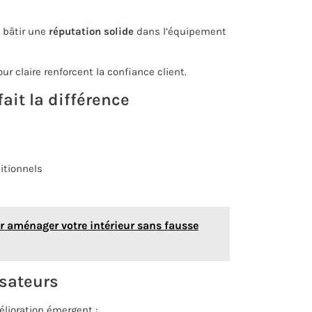
 bâtir une
réputation solide
dans l’équipement
ur claire renforcent la confiance client.
ait la différence
itionnels
our aménager votre intérieur sans fausse
isateurs
lioration émergent :