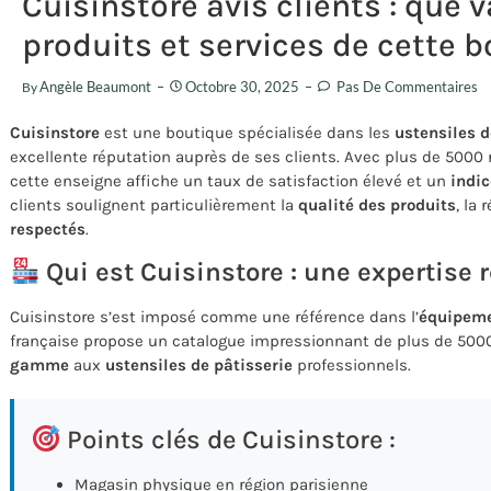
Cuisinstore avis clients : que 
produits et services de cette 
Angèle Beaumont
Octobre 30, 2025
Pas De Commentaires
By
Cuisinstore
est une boutique spécialisée dans les
ustensiles d
excellente réputation auprès de ses clients. Avec plus de 5000
cette enseigne affiche un taux de satisfaction élevé et un
indi
clients soulignent particulièrement la
qualité des produits
, la
respectés
.
Qui est Cuisinstore : une expertise
Cuisinstore s’est imposé comme une référence dans l’
équipeme
française propose un catalogue impressionnant de plus de 5000
gamme
aux
ustensiles de pâtisserie
professionnels.
Points clés de Cuisinstore :
Magasin physique en région parisienne