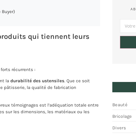
AB
 Buyer)
 produits qui tiennent leurs
orts récurrents :
nt la
durabilité des ustensiles
. Que ce soit
 pâtisserie, la qualité de fabrication
Beauté
eux témoignages est l’adéquation totale entre
ses sur les dimensions, les matériaux ou les
Bricolage
Divers