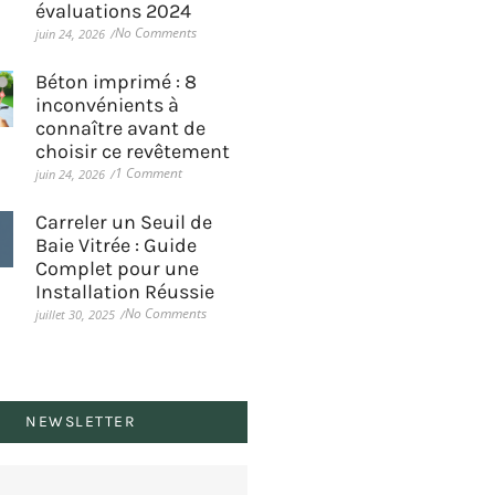
évaluations 2024
No Comments
juin 24, 2026
/
Béton imprimé : 8
inconvénients à
connaître avant de
choisir ce revêtement
1 Comment
juin 24, 2026
/
Carreler un Seuil de
Baie Vitrée : Guide
Complet pour une
Installation Réussie
No Comments
juillet 30, 2025
/
NEWSLETTER