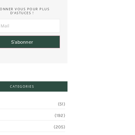
ONNER VOUS POUR PLUS
D'ASTUCES !
S'abonner
CATEGORIES
(51)
(192)
(205)