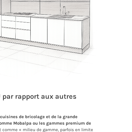
 par rapport aux autres
uisines de bricolage et de la grande
 comme Mobalpa ou les gammes premium de
ent comme « milieu de gamme, parfois en limite