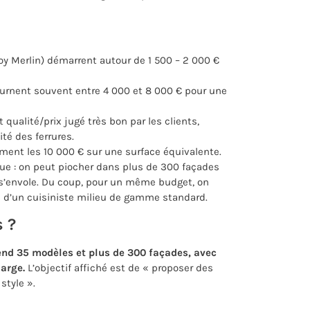
roy Merlin) démarrent autour de 1 500 – 2 000 €
rnent souvent entre 4 000 et 8 000 € pour une
ualité/prix jugé très bon par les clients,
ité des ferrures.
ment les 10 000 € sur une surface équivalente.
ogue : on peut piocher dans plus de 300 façades
e s’envole. Du coup, pour un même budget, on
i d’un cuisiniste milieu de gamme standard.
s ?
end 35 modèles et plus de 300 façades, avec
arge.
L’objectif affiché est de « proposer des
style ».