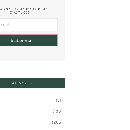
ONNER VOUS POUR PLUS
D'ASTUCES !
S'abonner
CATEGORIES
(51)
(193)
(205)