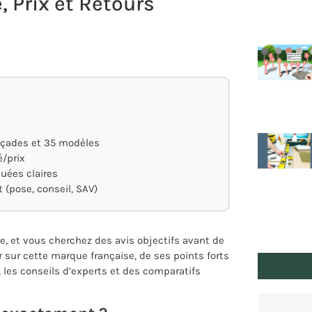
, Prix et Retours
façades et 35 modèles
é/prix
quées claires
(pose, conseil, SAV)
e, et vous cherchez des avis objectifs avant de
r sur cette marque française, de ses points forts
 les conseils d’experts et des comparatifs