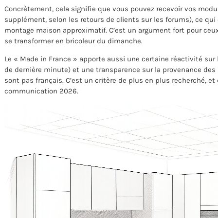
Concrètement, cela signifie que vous pouvez recevoir vos mod
supplément, selon les retours de clients sur les forums), ce qui
montage maison approximatif. C’est un argument fort pour ceux
se transformer en bricoleur du dimanche.
Le « Made in France » apporte aussi une certaine réactivité su
de dernière minute) et une transparence sur la provenance de
sont pas français. C’est un critère de plus en plus recherché, e
communication 2026.