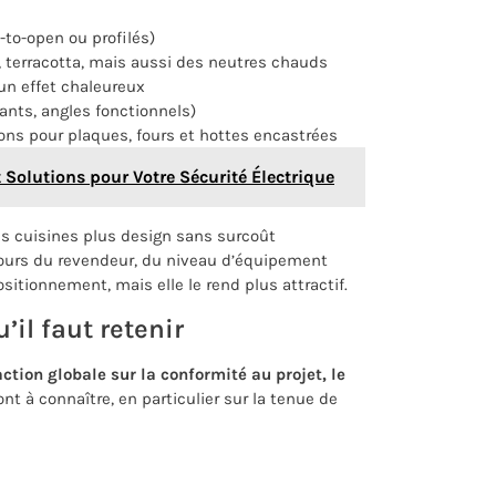
to-open ou profilés)
, terracotta, mais aussi des neutres chauds
un effet chaleureux
ants, angles fonctionnels)
ons pour plaques, fours et hottes encastrées
 Solutions pour Votre Sécurité Électrique
es cuisines plus design sans surcoût
oujours du revendeur, du niveau d’équipement
ositionnement, mais elle le rend plus attractif.
’il faut retenir
ction globale sur la conformité au projet, le
 à connaître, en particulier sur la tenue de