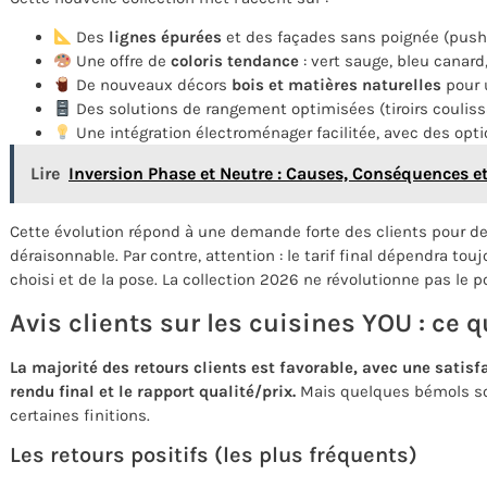
Des
lignes épurées
et des façades sans poignée (push-
Une offre de
coloris tendance
: vert sauge, bleu canard
De nouveaux décors
bois et matières naturelles
pour 
Des solutions de rangement optimisées (tiroirs couliss
Une intégration électroménager facilitée, avec des opti
Lire
Inversion Phase et Neutre : Causes, Conséquences et
Cette évolution répond à une demande forte des clients pour d
déraisonnable. Par contre, attention : le tarif final dépendra t
choisi et de la pose. La collection 2026 ne révolutionne pas le p
Avis clients sur les cuisines YOU : ce qu
La majorité des retours clients est favorable, avec une satisfa
rendu final et le rapport qualité/prix.
Mais quelques bémols sont
certaines finitions.
Les retours positifs (les plus fréquents)