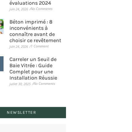
évaluations 2024
No Comments
juin 24, 2026
/
Béton imprimé : 8
inconvénients à
connaître avant de
choisir ce revêtement
1 Comment
juin 24, 2026
/
Carreler un Seuil de
Baie Vitrée : Guide
Complet pour une
Installation Réussie
No Comments
juillet 30, 2025
/
NEWSLETTER