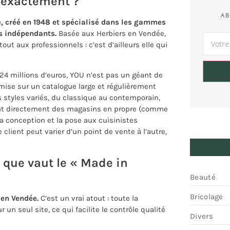
 exactement ?
AB
e, créé en 1948 et spécialisé dans les gammes
s indépendants.
Basée aux Herbiers en Vendée,
out aux professionnels : c’est d’ailleurs elle qui
e 24 millions d’euros, YOU n’est pas un géant de
 mise sur un catalogue large et régulièrement
 styles variés, du classique au contemporain,
ent directement des magasins en propre (comme
la conception et la pose aux cuisinistes
client peut varier d’un point de vente à l’autre,
 que vaut le « Made in
Beauté
Bricolage
 en Vendée.
C’est un vrai atout : toute la
un seul site, ce qui facilite le contrôle qualité
Divers