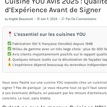
Cuisine YOU Avis 2025 : Qualité
d’Expérience Avant de Signer
Angèle Beaumont
Juin 9, 2026
Pas De Commentaires
By
L’essentiel sur les cuisines YOU
Fabrication 100 % française (Vendée) depuis 1948
Milieu de gamme avec un très large choix : plus de 300 
Avis clients majoritairement positifs sur le rapport qualit
Quelques retours isolés sur la décoloration de façades la
L’expérience dépend beaucoup du revendeur indépendant 
Vous avez flashé sur une cuisine YOU exposée chez un cuisinist
signer ? Pas de panique : je vous résume tout ce qu’il faut savoi
à ses éventuels défauts, en passant par les retours d’acheteurs,
concrets. Le tout, sans blabla.