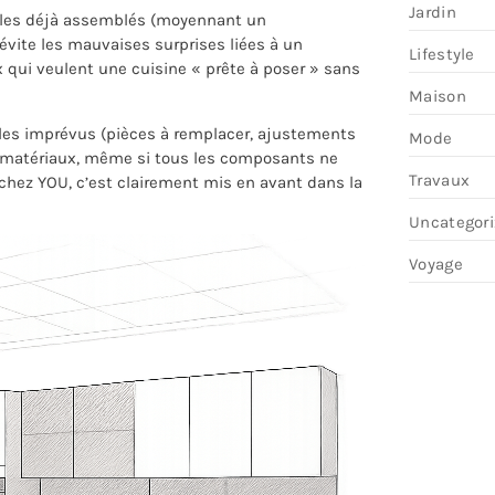
Jardin
ules déjà assemblés (moyennant un
 évite les mauvaises surprises liées à un
Lifestyle
 qui veulent une cuisine « prête à poser » sans
Maison
r les imprévus (pièces à remplacer, ajustements
Mode
s matériaux, même si tous les composants ne
Travaux
t chez YOU, c’est clairement mis en avant dans la
Uncategor
Voyage