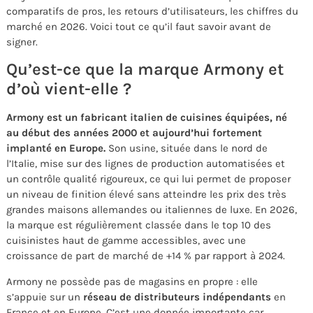
comparatifs de pros, les retours d’utilisateurs, les chiffres du
marché en 2026. Voici tout ce qu’il faut savoir avant de
signer.
Qu’est-ce que la marque Armony et
d’où vient-elle ?
Armony est un fabricant italien de cuisines équipées, né
au début des années 2000 et aujourd’hui fortement
implanté en Europe.
Son usine, située dans le nord de
l’Italie, mise sur des lignes de production automatisées et
un contrôle qualité rigoureux, ce qui lui permet de proposer
un niveau de finition élevé sans atteindre les prix des très
grandes maisons allemandes ou italiennes de luxe. En 2026,
la marque est régulièrement classée dans le top 10 des
cuisinistes haut de gamme accessibles, avec une
croissance de part de marché de +14 % par rapport à 2024.
Armony ne possède pas de magasins en propre : elle
s’appuie sur un
réseau de distributeurs indépendants
en
France et en Europe. C’est une donnée importante car