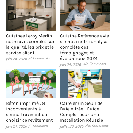
Cuisines Leroy Merlin :
Cuisine Référence avis
notre avis complet sur
clients : notre analyse
la qualité, les prix et le
complète des
service client
témoignages et
2 Comments
évaluations 2024
juin 24, 2026
/
No Comments
juin 24, 2026
/
Béton imprimé : 8
Carreler un Seuil de
inconvénients à
Baie Vitrée : Guide
connaître avant de
Complet pour une
choisir ce revêtement
Installation Réussie
1 Comment
No Comments
juin 24, 2026
/
juillet 30, 2025
/