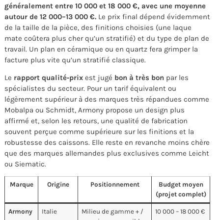
généralement entre 10 000 et 18 000 €, avec une moyenne
autour de 12 000–13 000 €.
Le prix final dépend évidemment
de la taille de la pièce, des finitions choisies (une laque
mate coûtera plus cher qu’un stratifié) et du type de plan de
travail. Un plan en céramique ou en quartz fera grimper la
facture plus vite qu’un stratifié classique.
Le
rapport qualité‑prix
est jugé
bon à très bon
par les
spécialistes du secteur. Pour un tarif équivalent ou
légèrement supérieur à des marques très répandues comme
Mobalpa ou Schmidt, Armony propose un design plus
affirmé et, selon les retours, une qualité de fabrication
souvent perçue comme supérieure sur les finitions et la
robustesse des caissons. Elle reste en revanche moins chère
que des marques allemandes plus exclusives comme Leicht
ou Siematic.
Marque
Origine
Positionnement
Budget moyen
(projet complet)
Armony
Italie
Milieu de gamme + /
10 000 – 18 000 €