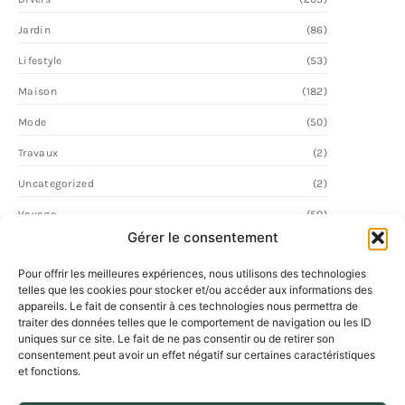
Jardin
(86)
Lifestyle
(53)
Maison
(182)
Mode
(50)
Travaux
(2)
Uncategorized
(2)
Voyage
(50)
Gérer le consentement
Pour offrir les meilleures expériences, nous utilisons des technologies
telles que les cookies pour stocker et/ou accéder aux informations des
appareils. Le fait de consentir à ces technologies nous permettra de
traiter des données telles que le comportement de navigation ou les ID
uniques sur ce site. Le fait de ne pas consentir ou de retirer son
consentement peut avoir un effet négatif sur certaines caractéristiques
et fonctions.