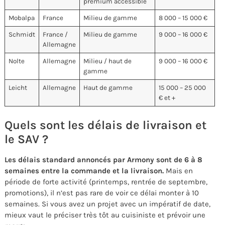
premium accessible
Mobalpa
France
Milieu de gamme
8 000 – 15 000 €
Schmidt
France /
Milieu de gamme
9 000 – 16 000 €
Allemagne
Nolte
Allemagne
Milieu / haut de
9 000 – 16 000 €
gamme
Leicht
Allemagne
Haut de gamme
15 000 – 25 000
€ et +
Quels sont les délais de livraison et
le SAV ?
Les délais standard annoncés par Armony sont de 6 à 8
semaines entre la commande et la livraison.
Mais en
période de forte activité (printemps, rentrée de septembre,
promotions), il n’est pas rare de voir ce délai monter à 10
semaines. Si vous avez un projet avec un impératif de date,
mieux vaut le préciser très tôt au cuisiniste et prévoir une