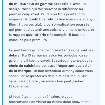
du milieu/haut de gamme accessible
, avec un
design italien qui fait souvent la différence au
premier coup d’œil. J’ai retenu trois points forts
majeurs : la
qualité de fabrication
(caissons épais,
Blum, traverses alu), la
personnalisation poussée
qui permet d’obtenir une cuisine vraiment unique, et
le
rapport qualité-prix
très compétitif face aux
marques plus premium.
Le seul bémol qui mérite votre attention, ce sont les
délais
: 6 à 10 semaines selon les périodes, ça se
gère, mais il faut le savoir. Et surtout, retenez que
le
choix du cuisiniste est aussi important que celui
de la marque
. Un bon revendeur Armony saura vous
conseiller, respecter les délais et assurer un SAV
sans prise de tête ; un moins bon peut gâcher
l’expérience.
Si vous êtes en pleine réflexion, je vous
recommande de visiter au moins deux showrooms