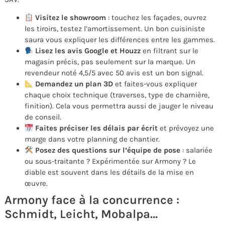
Visitez le showroom
: touchez les façades, ouvrez
les tiroirs, testez l’amortissement. Un bon cuisiniste
saura vous expliquer les différences entre les gammes.
Lisez les avis Google et Houzz
en filtrant sur le
magasin précis, pas seulement sur la marque. Un
revendeur noté 4,5/5 avec 50 avis est un bon signal.
Demandez un plan 3D
et faites-vous expliquer
chaque choix technique (traverses, type de charnière,
finition). Cela vous permettra aussi de jauger le niveau
de conseil.
Faites préciser les délais par écrit
et prévoyez une
marge dans votre planning de chantier.
Posez des questions sur l’équipe de pose
: salariée
ou sous-traitante ? Expérimentée sur Armony ? Le
diable est souvent dans les détails de la mise en
œuvre.
Armony face à la concurrence :
Schmidt, Leicht, Mobalpa…