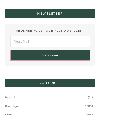
NEWSLETTER
ABONNER VOUS POUR PLUS D'ASTUCES !
S'abonner
CATEGORIES
Beauté
(51)
Bricolage
(200)
Divers
(205)