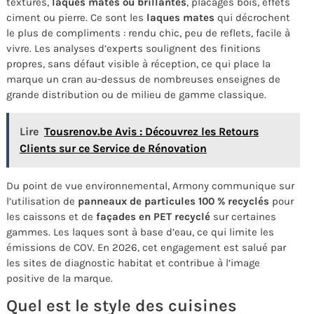
texturés,
laques mates ou brillantes
, placages bois, effets
ciment ou pierre. Ce sont les
laques mates
qui décrochent
le plus de compliments : rendu chic, peu de reflets, facile à
vivre. Les analyses d’experts soulignent des finitions
propres, sans défaut visible à réception, ce qui place la
marque un cran au-dessus de nombreuses enseignes de
grande distribution ou de milieu de gamme classique.
Lire
Tousrenov.be Avis : Découvrez les Retours
Clients sur ce Service de Rénovation
Du point de vue environnemental, Armony communique sur
l’utilisation de
panneaux de particules 100 % recyclés
pour
les caissons et de
façades en PET recyclé
sur certaines
gammes. Les laques sont à base d’eau, ce qui limite les
émissions de COV. En 2026, cet engagement est salué par
les sites de diagnostic habitat et contribue à l’image
positive de la marque.
Quel est le style des cuisines