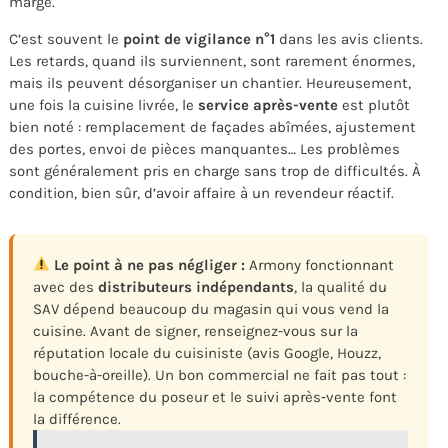
marge.
C’est souvent le
point de vigilance n°1
dans les avis clients.
Les retards, quand ils surviennent, sont rarement énormes,
mais ils peuvent désorganiser un chantier. Heureusement,
une fois la cuisine livrée, le
service après-vente
est plutôt
bien noté : remplacement de façades abîmées, ajustement
des portes, envoi de pièces manquantes… Les problèmes
sont généralement pris en charge sans trop de difficultés. À
condition, bien sûr, d’avoir affaire à un revendeur réactif.
Le point à ne pas négliger :
Armony fonctionnant
avec des
distributeurs indépendants
, la qualité du
SAV dépend beaucoup du magasin qui vous vend la
cuisine. Avant de signer, renseignez-vous sur la
réputation locale du cuisiniste (avis Google, Houzz,
bouche-à-oreille). Un bon commercial ne fait pas tout :
la compétence du poseur et le suivi après‑vente font
la différence.