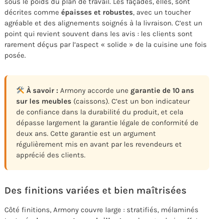
sous le poids du plan de travail. Les façades, elles, sont
décrites comme
épaisses et robustes
, avec un toucher
agréable et des alignements soignés à la livraison. C’est un
point qui revient souvent dans les avis : les clients sont
rarement déçus par l’aspect « solide » de la cuisine une fois
posée.
À savoir :
Armony accorde une
garantie de 10 ans
sur les meubles
(caissons). C’est un bon indicateur
de confiance dans la durabilité du produit, et cela
dépasse largement la garantie légale de conformité de
deux ans. Cette garantie est un argument
régulièrement mis en avant par les revendeurs et
apprécié des clients.
Des finitions variées et bien maîtrisées
Côté finitions, Armony couvre large : stratifiés, mélaminés