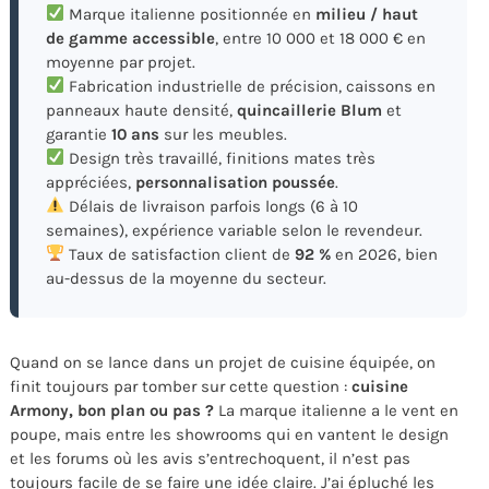
Marque italienne positionnée en
milieu / haut
de gamme accessible
, entre 10 000 et 18 000 € en
moyenne par projet.
Fabrication industrielle de précision, caissons en
panneaux haute densité,
quincaillerie Blum
et
garantie
10 ans
sur les meubles.
Design très travaillé, finitions mates très
appréciées,
personnalisation poussée
.
Délais de livraison parfois longs (6 à 10
semaines), expérience variable selon le revendeur.
Taux de satisfaction client de
92 %
en 2026, bien
au-dessus de la moyenne du secteur.
Quand on se lance dans un projet de cuisine équipée, on
finit toujours par tomber sur cette question :
cuisine
Armony, bon plan ou pas ?
La marque italienne a le vent en
poupe, mais entre les showrooms qui en vantent le design
et les forums où les avis s’entrechoquent, il n’est pas
toujours facile de se faire une idée claire. J’ai épluché les