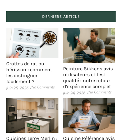
DERNIERS ARTICLE
Crottes de rat ou
Peinture Sikkens avis
hérisson : comment
utilisateurs et test
les distinguer
qualité : notre retour
facilement ?
d’expérience complet
No Comments
juin 25, 2026
/
No Comments
juin 24, 2026
/
Cuisines Leroy Merlin :
Cuisine Référence avis