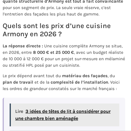
qualité structurelle d’Armony est tout à fait convaincante
pour son segment de prix. La seule vraie réserve, c’est
l’entretien des façades les plus haut de gamme.
Quels sont les prix d’une cuisine
Armony en 2026 ?
La réponse directe :
Une cuisine complète Armony se situe,
en 2026, entre
8 000 € et 25 000 €
, avec un budget réaliste
de 10 000 à 12 000 € pour un projet sur-mesure en mélaminé
ou stratifié HPL posé par un cuisiniste.
Le prix dépend avant tout du
matériau des façades
, du
plan de travail
et de la
complexité de l’installation
. Voici
les ordres de grandeur constatés sur le marché français :
Lire
3 idées de têtes de lit à considérer pour
une chambre bien aménagée