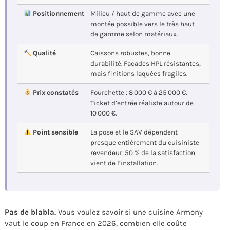
Positionnement
Milieu / haut de gamme avec une
montée possible vers le très haut
de gamme selon matériaux.
Qualité
Caissons robustes, bonne
durabilité. Façades HPL résistantes,
mais finitions laquées fragiles.
Prix constatés
Fourchette : 8 000 € à 25 000 €.
Ticket d’entrée réaliste autour de
10 000 €.
Point sensible
La pose et le SAV dépendent
presque entièrement du cuisiniste
revendeur. 50 % de la satisfaction
vient de l’installation.
Pas de blabla.
Vous voulez savoir si une cuisine Armony
vaut le coup en France en 2026, combien elle coûte