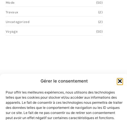
Mode
(50)
Travaux
(2)
Uncategorized
(2)
Voyage
(50)
Gérer le consentement
Pour offrir les meilleures expériences, nous utilisons des technologies
telles que les cookies pour stocker et/ou accéder aux informations des
appareils. Le fait de consentir à ces technologies nous permettra de traiter
des données telles que le comportement de navigation ou les ID uniques
sur ce site. Le fait de ne pas consentir ou de retirer son consentement
peut avoir un effet négatif sur certaines caractéristiques et fonctions.
© 2026 Desordre Urbain