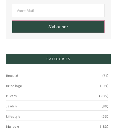
S'abonner
CATEGORIES
Beauté
(51)
Bricolage
(198)
Divers
(205)
Jardin
(86)
Lifestyle
(53)
Maison
(182)