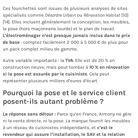
Ces fourchettes sont issues de plusieurs analyses de sites
spécialisés comme
Désordre Urbain
ou
Rénovation Habitat
[10]
[14]. Elles incluent généralement la conception, les meubles,
la pose (hors maçonnerie lourde) et le plan de travail.
L’électroménager n’est presque jamais inclus dans le prix
de base
: comptez facilement 2 000 à 5 000 € de plus pour
un pack complet milieu de gamme.
Autre variable importante : la
TVA
. Elle est de 20 % en
construction neuve, mais peut tomber à
10 % en rénovation
si la pose est assurée par le cuisiniste
. Cela peut
représenter plusieurs milliers d’euros d’écart.
Pourquoi la pose et le service client
posent-ils autant problème ?
La réponse sans détour :
Parce qu’en France, Armony ne gère
ni la vente directe, ni la pose. La marque fournit les meubles
à un réseau de cuisinistes indépendants, et
c’est le
revendeur qui assure l’installation, le SAV et la relation