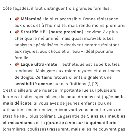
Côté façades, il faut distinguer trois grandes familles :
Mélaminé
: le plus accessible. Bonne résistance
aux chocs et à l’humidité, mais rendu moins premium.
Stratifié HPL (haute pression)
: environ 2× plus
cher que le mélaminé, mais quasi increvable. Les
analyses spécialisées le décrivent comme résistant
aux rayures, aux chocs et à l’eau – idéal pour une
famille.
Laque ultra-mate
: l’esthétique est superbe, très
tendance. Mais gare aux micro-rayures et aux traces
de doigts. Certains retours clients signalent une
sensibilité accrue
sur ces finitions [1][12].
C’est d’ailleurs une nuance importante lue sur plusieurs
forums et sites spécialisés : la laque Armony est jugée
belle
mais délicate
. Si vous avez de jeunes enfants ou une
utilisation très intensive, mieux vaut vous orienter vers un
stratifié HPL, plus tolérant. La garantie de
5 ans sur meubles
et mécanismes
et la
garantie à vie sur la quincaillerie
(charnières, coulisses) rassurent, mais elles ne couvrent pas