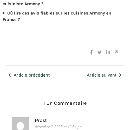
cuisiniste Armony ?
Où lire des avis fiables sur les cuisines Armony en
France ?
Article précédent
Article suivant
1 Un Commentaire
Prost
décembre 2, 2025 at 12:54 pm