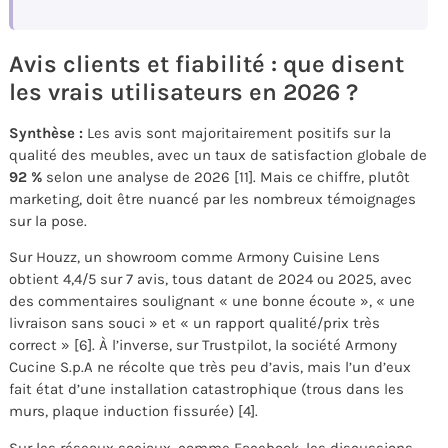
Avis clients et fiabilité : que disent
les vrais utilisateurs en 2026 ?
Synthèse :
Les avis sont majoritairement positifs sur la
qualité des meubles, avec un taux de satisfaction globale de
92 %
selon une analyse de 2026 [11]. Mais ce chiffre, plutôt
marketing, doit être nuancé par les nombreux témoignages
sur la pose.
Sur Houzz, un showroom comme Armony Cuisine Lens
obtient 4,4/5 sur 7 avis, tous datant de 2024 ou 2025, avec
des commentaires soulignant « une bonne écoute », « une
livraison sans souci » et « un rapport qualité/prix très
correct » [6]. À l’inverse, sur Trustpilot, la société Armony
Cucine S.p.A ne récolte que très peu d’avis, mais l’un d’eux
fait état d’une installation catastrophique (trous dans les
murs, plaque induction fissurée) [4].
Sur les réseaux sociaux, comme Facebook, les discussions