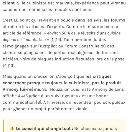
client
. Si le cuisiniste est mauvais, l’expérience peut virer au
cauchemar, même si les meubles sont bons.
C’est LE point qui revient en boucle dans les avis, les forums
et même les articles d’experts. Comme le résume bien un
article de référence,
« environ 50 % de la réussite d’une cuisine
dépend de l’installation »
[1][14]. J’ai moi-même lu des
témoignages sur Trustpilot ou Forum Construire où des
clients se plaignaient de portes mal alignées, de finitions
bâclées, voire de plaques induction fissurées lors de la pose
[4][13].
Mais quand on creuse, on s’aperçoit que
les critiques
concernent presque toujours le cuisiniste, pas le produit
Armony lui-même
. Sur Houzz, un cuisiniste Armony de Lens
affiche 4,4/5 grâce à un suivi rigoureux et une bonne
communication [6]. À l’inverse, un revendeur peu scrupuleux
peut gâcher un projet parfaitement viable.
Le conseil qui change tout :
Ne choisissez jamais