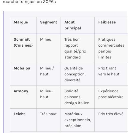
marché français en 2026 :
Marque
Segment
Atout
Faiblesse
principal
Schmidt
Milieu
Très bon
Pratiques
(Cuisines)
rapport
commerciales
qualité/prix
parfois
standard
limites
Mobalpa
Milieu /
Qualité de
Prix tirant
haut
conception,
vers le haut
diversité
Armony
Milieu-
Solidité
Expérience
haut
caissons,
pose aléatoire
design italien
Leicht
Très haut
Matériaux
Prix très élevé
exceptionnels,
précision