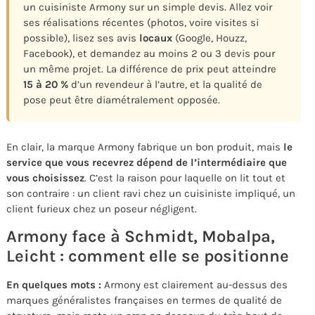
un cuisiniste Armony sur un simple devis. Allez voir
ses réalisations récentes (photos, voire visites si
possible), lisez ses avis
locaux
(Google, Houzz,
Facebook), et demandez au moins 2 ou 3 devis pour
un même projet. La différence de prix peut atteindre
15 à 20 %
d’un revendeur à l’autre, et la qualité de
pose peut être diamétralement opposée.
En clair, la marque Armony fabrique un bon produit, mais
le
service que vous recevrez dépend de l’intermédiaire que
vous choisissez
. C’est la raison pour laquelle on lit tout et
son contraire : un client ravi chez un cuisiniste impliqué, un
client furieux chez un poseur négligent.
Armony face à Schmidt, Mobalpa,
Leicht : comment elle se positionne
En quelques mots :
Armony est clairement au-dessus des
marques généralistes françaises en termes de qualité de