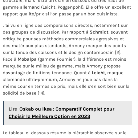
structure, mais reste un cran en dessous du très haut de
gamme allemand (Leicht, Poggenpohl). Elle offre un excellent
rapport qualité/prix si l’on passe par un bon cuisiniste.
J’ai vu en ligne des comparaisons directes, notamment sur
des groupes de discussion. Par rapport à
Schmidt
, souvent
critiquée pour ses méthodes commerciales agressives et
des matériaux plus standards, Armony marque des points
sur la tenue des caissons et le design contemporain [2].
Face à
Mobalpa
(gamme Fournier), la différence est moins
marquée sur le milieu de gamme, mais Armony propose
davantage de finitions tendance. Quant à
Leicht
, marque
allemande ultra-premium, Armony ne joue pas dans la
même cour en termes de prix, mais elle s’en sort bien sur la
solidité de base [14].
Lire
Oskab ou Ikea : Comparatif Complet pour
Choisir la Meilleure Option en 2023
Le tableau ci-dessous résume la hiérarchie observée sur le