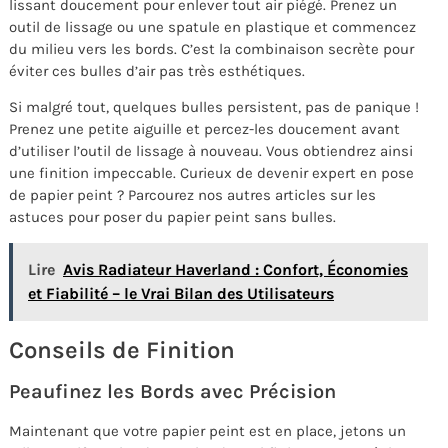
lissant doucement pour enlever tout air piégé. Prenez un
outil de lissage ou une spatule en plastique et commencez
du milieu vers les bords. C’est la combinaison secrète pour
éviter ces bulles d’air pas très esthétiques.
Si malgré tout, quelques bulles persistent, pas de panique !
Prenez une petite aiguille et percez-les doucement avant
d’utiliser l’outil de lissage à nouveau. Vous obtiendrez ainsi
une finition impeccable. Curieux de devenir expert en pose
de papier peint ? Parcourez nos autres articles sur les
astuces pour poser du papier peint sans bulles.
Lire
Avis Radiateur Haverland : Confort, Économies
et Fiabilité – le Vrai Bilan des Utilisateurs
Conseils de Finition
Peaufinez les Bords avec Précision
Maintenant que votre papier peint est en place, jetons un