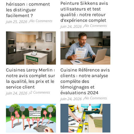
Peinture Sikkens avis
hérisson : comment
utilisateurs et test
les distinguer
qualité : notre retour
facilement ?
d’expérience complet
No Comments
juin 25, 2026
/
No Comments
juin 24, 2026
/
Cuisines Leroy Merlin :
Cuisine Référence avis
notre avis complet sur
clients : notre analyse
la qualité, les prix et le
complète des
service client
témoignages et
2 Comments
évaluations 2024
juin 24, 2026
/
No Comments
juin 24, 2026
/