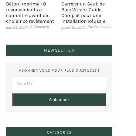
Béton imprimé : 8
Carreler un Seuil de
inconvénients à
Baie Vitrée : Guide
connaître avant de
Complet pour une
choisir ce revêtement
Installation Réussie
1 Comment
No Comments
juin 24, 2026
/
juillet 30, 2025
/
NEWSLETTER
ABONNER VOUS POUR PLUS D'ASTUCES !
S'abonner
CATEGORIES