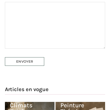
Articles en vogue
Peinture V33
Climats
Peinture