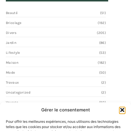
Beauté
(51)
Bricolage
(192)
Divers
(205)
Jardin
(86)
Lifestyle
(53)
Maison
(182)
Mode
(50)
Travaux
(2)
Uncategorized
(2)
Voyage
(50)
Gérer le consentement
Pour offrir les meilleures expériences, nous utilisons des technologies
telles que les cookies pour stocker et/ou accéder aux informations des