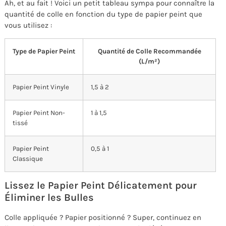
Ah, et au fait ! Voici un petit tableau sympa pour connaître la
quantité de colle en fonction du type de papier peint que
vous utilisez :
Type de Papier Peint
Quantité de Colle Recommandée
(L/m²)
Papier Peint Vinyle
1,5 à 2
Papier Peint Non-
1 à 1,5
tissé
Papier Peint
0,5 à 1
Classique
Lissez le Papier Peint Délicatement pour
Éliminer les Bulles
Colle appliquée ? Papier positionné ? Super, continuez en