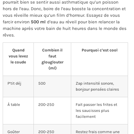
pourrait bien se sentir aussi asthmatique qu’un poisson
hors de l’eau. Donc, boire de l’eau booste la concentration et
vous réveille mieux qu’un film d’horreur. Essayez de vous
farcir environ
500 ml
d’eau au réveil pour bien relancer la
machine après votre bain de huit heures dans le monde des
rêves.
Quand
Combien il
Pourquoi c’est cool
vous levez
faut
le coude
glouglouter
(ml)
P’tit déj
500
Zap intensité sonore,
bonjour pensées claires
À table
200-250
Fait passer les frites et
les saucisses plus
facilement
Goûter
200-250
Restez frais comme une