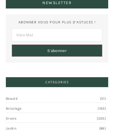
NEWSLETTER
ABONNER VOUS POUR PLUS D'ASTUCES !
S'abonner
CATEGORIES
Beauté
(51)
Bricolage
(193)
Divers
(205)
Jardin
(86)