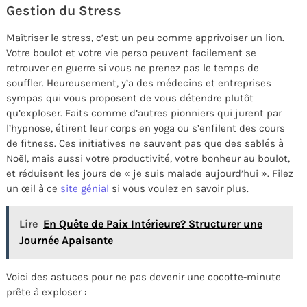
Gestion du Stress
Maîtriser le stress, c’est un peu comme apprivoiser un lion.
Votre boulot et votre vie perso peuvent facilement se
retrouver en guerre si vous ne prenez pas le temps de
souffler. Heureusement, y’a des médecins et entreprises
sympas qui vous proposent de vous détendre plutôt
qu’exploser. Faits comme d’autres pionniers qui jurent par
l’hypnose, étirent leur corps en yoga ou s’enfilent des cours
de fitness. Ces initiatives ne sauvent pas que des sablés à
Noël, mais aussi votre productivité, votre bonheur au boulot,
et réduisent les jours de « je suis malade aujourd’hui ». Filez
un œil à ce
site génial
si vous voulez en savoir plus.
Lire
En Quête de Paix Intérieure? Structurer une
Journée Apaisante
Voici des astuces pour ne pas devenir une cocotte-minute
prête à exploser :