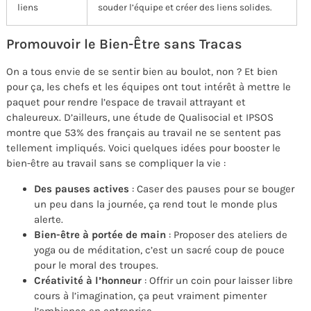
liens
souder l’équipe et créer des liens solides.
Promouvoir le Bien-Être sans Tracas
On a tous envie de se sentir bien au boulot, non ? Et bien
pour ça, les chefs et les équipes ont tout intérêt à mettre le
paquet pour rendre l’espace de travail attrayant et
chaleureux. D’ailleurs, une étude de Qualisocial et IPSOS
montre que 53% des français au travail ne se sentent pas
tellement impliqués. Voici quelques idées pour booster le
bien-être au travail sans se compliquer la vie :
Des pauses actives
: Caser des pauses pour se bouger
un peu dans la journée, ça rend tout le monde plus
alerte.
Bien-être à portée de main
: Proposer des ateliers de
yoga ou de méditation, c’est un sacré coup de pouce
pour le moral des troupes.
Créativité à l’honneur
: Offrir un coin pour laisser libre
cours à l’imagination, ça peut vraiment pimenter
l’ambiance en entreprise.