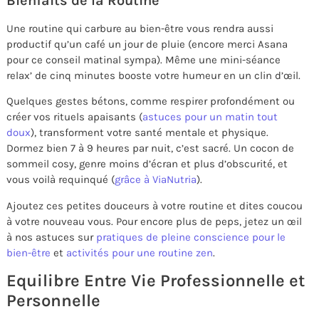
Bienfaits de la Routine
Une routine qui carbure au bien-être vous rendra aussi
productif qu’un café un jour de pluie (encore merci Asana
pour ce conseil matinal sympa). Même une mini-séance
relax’ de cinq minutes booste votre humeur en un clin d’œil.
Quelques gestes bétons, comme respirer profondément ou
créer vos rituels apaisants (
astuces pour un matin tout
doux
), transforment votre santé mentale et physique.
Dormez bien 7 à 9 heures par nuit, c’est sacré. Un cocon de
sommeil cosy, genre moins d’écran et plus d’obscurité, et
vous voilà requinqué (
grâce à ViaNutria
).
Ajoutez ces petites douceurs à votre routine et dites coucou
à votre nouveau vous. Pour encore plus de peps, jetez un œil
à nos astuces sur
pratiques de pleine conscience pour le
bien-être
et
activités pour une routine zen
.
Equilibre Entre Vie Professionnelle et
Personnelle