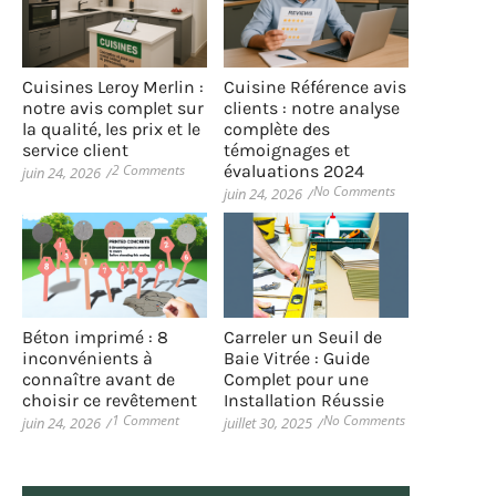
Cuisines Leroy Merlin :
Cuisine Référence avis
notre avis complet sur
clients : notre analyse
la qualité, les prix et le
complète des
service client
témoignages et
2 Comments
évaluations 2024
juin 24, 2026
/
No Comments
juin 24, 2026
/
Béton imprimé : 8
Carreler un Seuil de
inconvénients à
Baie Vitrée : Guide
connaître avant de
Complet pour une
choisir ce revêtement
Installation Réussie
1 Comment
No Comments
juin 24, 2026
/
juillet 30, 2025
/