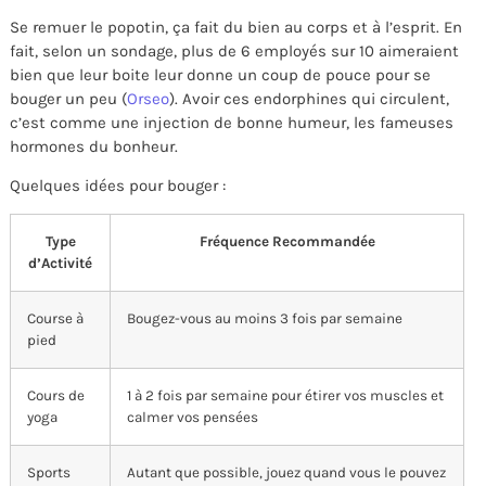
Se remuer le popotin, ça fait du bien au corps et à l’esprit. En
fait, selon un sondage, plus de 6 employés sur 10 aimeraient
bien que leur boite leur donne un coup de pouce pour se
bouger un peu (
Orseo
). Avoir ces endorphines qui circulent,
c’est comme une injection de bonne humeur, les fameuses
hormones du bonheur.
Quelques idées pour bouger :
Type
Fréquence Recommandée
d’Activité
Course à
Bougez-vous au moins 3 fois par semaine
pied
Cours de
1 à 2 fois par semaine pour étirer vos muscles et
yoga
calmer vos pensées
Sports
Autant que possible, jouez quand vous le pouvez