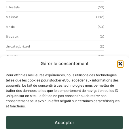
Lifestyle
(53)
Maison
(182)
Mode
(50)
Travaux
(2)
Uncategorized
(2)
Voyage
(50)
Gérer le consentement
Pour offrir les meilleures expériences, nous utilisons des technologies
telles que les cookies pour stocker et/ou accéder aux informations des
appareils. Le fait de consentir à ces technologies nous permettra de
traiter des données telles que le comportement de navigation ou les ID
uniques sur ce site. Le fait de ne pas consentir ou de retirer son
consentement peut avoir un effet négatif sur certaines caractéristiques
et fonctions.
Accepter