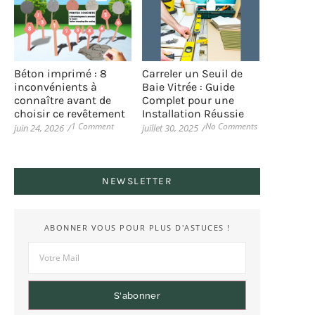
Béton imprimé : 8
Carreler un Seuil de
inconvénients à
Baie Vitrée : Guide
connaître avant de
Complet pour une
choisir ce revêtement
Installation Réussie
1 Comment
No Comments
juin 24, 2026
/
juillet 30, 2025
/
NEWSLETTER
ABONNER VOUS POUR PLUS D'ASTUCES !
S'abonner