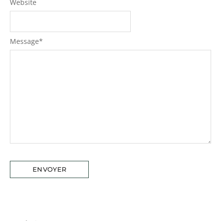
Website
Message
*