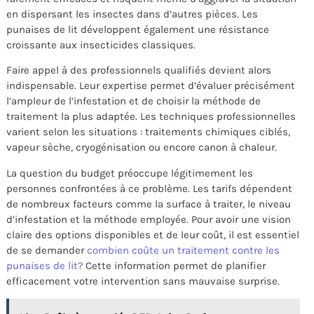
en dispersant les insectes dans d’autres pièces. Les
punaises de lit développent également une résistance
croissante aux insecticides classiques.
Faire appel à des professionnels qualifiés devient alors
indispensable. Leur expertise permet d’évaluer précisément
l’ampleur de l’infestation et de choisir la méthode de
traitement la plus adaptée. Les techniques professionnelles
varient selon les situations : traitements chimiques ciblés,
vapeur sèche, cryogénisation ou encore canon à chaleur.
La question du budget préoccupe légitimement les
personnes confrontées à ce problème. Les tarifs dépendent
de nombreux facteurs comme la surface à traiter, le niveau
d’infestation et la méthode employée. Pour avoir une vision
claire des options disponibles et de leur coût, il est essentiel
de se demander
combien coûte un traitement contre les
punaises de lit?
Cette information permet de planifier
efficacement votre intervention sans mauvaise surprise.