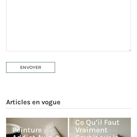
Articles en vogue
Peinture
Nuance Avis :
Ce Qu’il Faut
Peinture
Vraiment