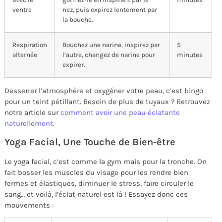
ventre
nez, puis expirez lentement par
la bouche.
Respiration
Bouchez une narine, inspirez par
5
alternée
l’autre, changez de narine pour
minutes
expirer.
Desserrer l’atmosphère et oxygéner votre peau, c’est bingo
pour un teint pétillant. Besoin de plus de tuyaux ? Retrouvez
notre article sur
comment avoir une peau éclatante
naturellement
.
Yoga Facial, Une Touche de Bien-être
Le yoga facial, c’est comme la gym mais pour la tronche. On
fait bosser les muscles du visage pour les rendre bien
fermes et élastiques, diminuer le stress, faire circuler le
sang… et voilà, l’éclat naturel est là ! Essayez donc ces
mouvements :