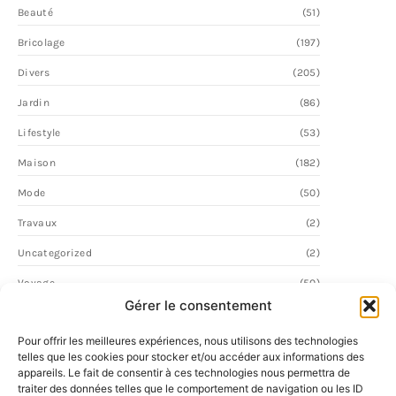
Beauté
(51)
Bricolage
(197)
Divers
(205)
Jardin
(86)
Lifestyle
(53)
Maison
(182)
Mode
(50)
Travaux
(2)
Uncategorized
(2)
Voyage
(50)
Gérer le consentement
Pour offrir les meilleures expériences, nous utilisons des technologies
telles que les cookies pour stocker et/ou accéder aux informations des
appareils. Le fait de consentir à ces technologies nous permettra de
traiter des données telles que le comportement de navigation ou les ID