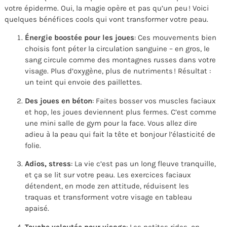
votre épiderme. Oui, la magie opère et pas qu’un peu ! Voici
quelques bénéfices cools qui vont transformer votre peau.
Énergie boostée pour les joues
: Ces mouvements bien
choisis font péter la circulation sanguine – en gros, le
sang circule comme des montagnes russes dans votre
visage. Plus d’oxygène, plus de nutriments ! Résultat :
un teint qui envoie des paillettes.
Des joues en béton
: Faites bosser vos muscles faciaux
et hop, les joues deviennent plus fermes. C’est comme
une mini salle de gym pour la face. Vous allez dire
adieu à la peau qui fait la tête et bonjour l’élasticité de
folie.
Adios, stress
: La vie c’est pas un long fleuve tranquille,
et ça se lit sur votre peau. Les exercices faciaux
détendent, en mode zen attitude, réduisent les
traquas et transforment votre visage en tableau
apaisé.
Touche veloutée pour visage
: Les petites rides, on