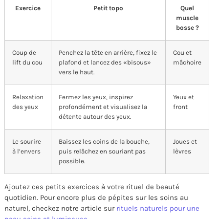
Exercice
Petit topo
Quel
muscle
bosse ?
Coup de
Penchez la tête en arrière, fixez le
Cou et
lift du cou
plafond et lancez des «bisous»
mâchoire
vers le haut.
Relaxation
Fermez les yeux, inspirez
Yeux et
des yeux
profondément et visualisez la
front
détente autour des yeux.
Le sourire
Baissez les coins de la bouche,
Joues et
à l’envers
puis relâchez en souriant pas
lèvres
possible.
Ajoutez ces petits exercices à votre rituel de beauté
quotidien. Pour encore plus de pépites sur les soins au
naturel, checkez notre article sur
rituels naturels pour une