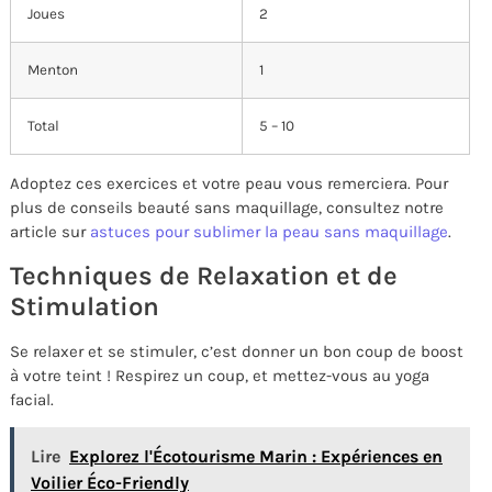
Joues
2
Menton
1
Total
5 – 10
Adoptez ces exercices et votre peau vous remerciera. Pour
plus de conseils beauté sans maquillage, consultez notre
article sur
astuces pour sublimer la peau sans maquillage
.
Techniques de Relaxation et de
Stimulation
Se relaxer et se stimuler, c’est donner un bon coup de boost
à votre teint ! Respirez un coup, et mettez-vous au yoga
facial.
Lire
Explorez l'Écotourisme Marin : Expériences en
Voilier Éco-Friendly