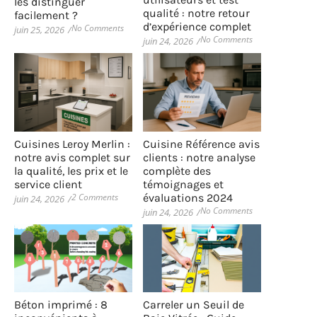
les distinguer
qualité : notre retour
facilement ?
d’expérience complet
No Comments
juin 25, 2026
/
No Comments
juin 24, 2026
/
Cuisines Leroy Merlin :
Cuisine Référence avis
notre avis complet sur
clients : notre analyse
la qualité, les prix et le
complète des
service client
témoignages et
2 Comments
évaluations 2024
juin 24, 2026
/
No Comments
juin 24, 2026
/
Béton imprimé : 8
Carreler un Seuil de