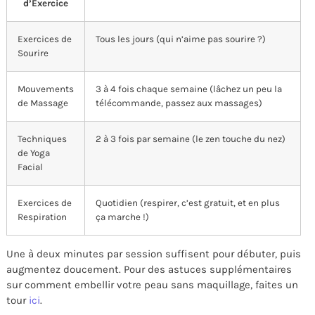
d’Exercice
Exercices de
Tous les jours (qui n’aime pas sourire ?)
Sourire
Mouvements
3 à 4 fois chaque semaine (lâchez un peu la
de Massage
télécommande, passez aux massages)
Techniques
2 à 3 fois par semaine (le zen touche du nez)
de Yoga
Facial
Exercices de
Quotidien (respirer, c’est gratuit, et en plus
Respiration
ça marche !)
Une à deux minutes par session suffisent pour débuter, puis
augmentez doucement. Pour des astuces supplémentaires
sur comment embellir votre peau sans maquillage, faites un
tour
ici
.