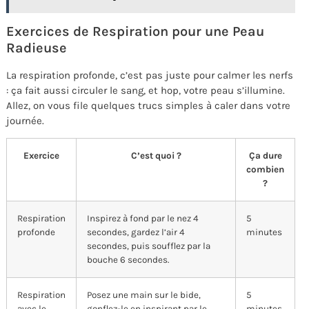
Exercices de Respiration pour une Peau
Radieuse
La respiration profonde, c’est pas juste pour calmer les nerfs
: ça fait aussi circuler le sang, et hop, votre peau s’illumine.
Allez, on vous file quelques trucs simples à caler dans votre
journée.
Exercice
C’est quoi ?
Ça dure
combien
?
Respiration
Inspirez à fond par le nez 4
5
profonde
secondes, gardez l’air 4
minutes
secondes, puis soufflez par la
bouche 6 secondes.
Respiration
Posez une main sur le bide,
5
avec le
gonflez-le en inspirant par le
minutes