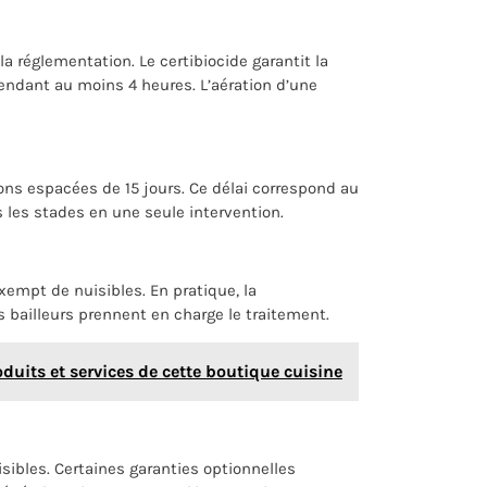
la réglementation. Le certibiocide garantit la
pendant au moins 4 heures. L’aération d’une
s espacées de 15 jours. Ce délai correspond au
 les stades en une seule intervention.
xempt de nuisibles. En pratique, la
es bailleurs prennent en charge le traitement.
oduits et services de cette boutique cuisine
sibles. Certaines garanties optionnelles