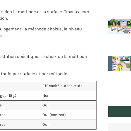
 selon la méthode et la surface. Travaux.com
tion.
u logement, la méthode choisie, le niveau
e.
station spécifique. Le choix de la méthode
 tarifs par surface et par méthode.
Efficacité sur les œufs
es (15 j.)
Non
e
Oui
res
Oui (contact)
res
Oui