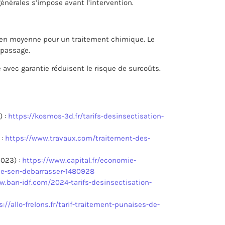
générales s’impose avant l’intervention.
s en moyenne pour un traitement chimique. Le
 passage.
e avec garantie réduisent le risque de surcoûts.
) :
https://kosmos-3d.fr/tarifs-desinsectisation-
 :
https://www.travaux.com/traitement-des-
2023) :
https://www.capital.fr/economie-
de-sen-debarrasser-1480928
w.ban-idf.com/2024-tarifs-desinsectisation-
s://allo-frelons.fr/tarif-traitement-punaises-de-