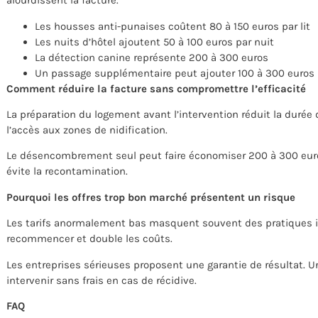
alourdissent la facture.
Les housses anti-punaises coûtent 80 à 150 euros par lit
Les nuits d’hôtel ajoutent 50 à 100 euros par nuit
La détection canine représente 200 à 300 euros
Un passage supplémentaire peut ajouter 100 à 300 euros
Comment réduire la facture sans compromettre l’efficacité
La préparation du logement avant l’intervention réduit la durée
l’accès aux zones de nidification.
Le désencombrement seul peut faire économiser 200 à 300 euros
évite la recontamination.
Pourquoi les offres trop bon marché présentent un risque
Les tarifs anormalement bas masquent souvent des pratiques in
recommencer et double les coûts.
Les entreprises sérieuses proposent une garantie de résultat. U
intervenir sans frais en cas de récidive.
FAQ