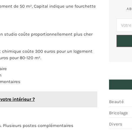
tement de 50 m², Capital indique une fourchette
AB
Un studio coûte proportionnellement plus cher
ment chimique coûte 300 euros pour un logement
euros pour 80-120 m².
aire
n
émentaires
otre intérieur ?
Beauté
Bricolage
Divers
ses. Plusieurs postes complémentaires