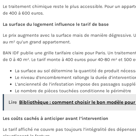
Le traitement chimique reste le plus accessible. Pour un appar
de 400 à 600 euros.
La surface du logement influence le tarif de base
Le prix augmente avec la surface mais de manière dégressive. 
au m² qu’un grand appartement.
BAN IDF publie une grille tarifaire claire pour Paris. Un traite
de 0 à 40 m². Le tarif monte à 400 euros pour 40-80 m² et 500 
La surface au sol détermine la quantité de produit nécess
Le niveau d’encombrement rallonge la durée d’interventio
L’ancienneté de l’infestation impose des passages suppl
Le nombre de pièces touchées conditionne le périmètre
Lire
Bibliothèque : comment choisir le bon modèle pour v
Les coûts cachés à anticiper avant l’intervention
Le tarif affiché ne couvre pas toujours l’intégralité des dépen