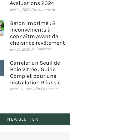
évaluations 2024
No Comments
juin 24, 2026
/
Béton imprimé : 8
inconvénients à
connaître avant de
choisir ce revêtement
1 Comment
juin 24, 2026
/
Carreler un Seuil de
Baie Vitrée : Guide
Complet pour une
Installation Réussie
No Comments
juillet 30, 2025
/
NEWSLETTER