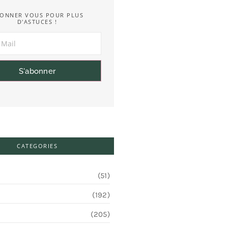
ONNER VOUS POUR PLUS
D'ASTUCES !
S'abonner
CATEGORIES
(51)
(192)
(205)