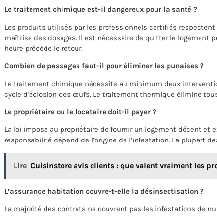
Le traitement chimique est-il dangereux pour la santé ?
Les produits utilisés par les professionnels certifiés respectent 
maîtrise des dosages. Il est nécessaire de quitter le logement 
heure précède le retour.
Combien de passages faut-il pour éliminer les punaises ?
Le traitement chimique nécessite au minimum deux intervention
cycle d’éclosion des œufs. Le traitement thermique élimine tous
Le propriétaire ou le locataire doit-il payer ?
La loi impose au propriétaire de fournir un logement décent et e
responsabilité dépend de l’origine de l’infestation. La plupart d
Lire
Cuisinstore avis clients : que valent vraiment les pr
L’assurance habitation couvre-t-elle la désinsectisation ?
La majorité des contrats ne couvrent pas les infestations de nui