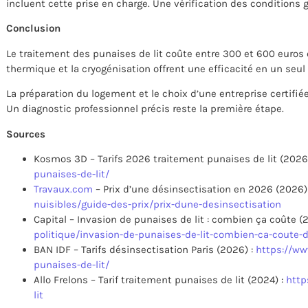
incluent cette prise en charge. Une vérification des conditions 
Conclusion
Le traitement des punaises de lit coûte entre 300 et 600 euro
thermique et la cryogénisation offrent une efficacité en un seul
La préparation du logement et le choix d’une entreprise certifié
Un diagnostic professionnel précis reste la première étape.
Sources
Kosmos 3D – Tarifs 2026 traitement punaises de lit (2026
punaises-de-lit/
Travaux.com
– Prix d’une désinsectisation en 2026 (2026)
nuisibles/guide-des-prix/prix-dune-desinsectisation
Capital – Invasion de punaises de lit : combien ça coûte (
politique/invasion-de-punaises-de-lit-combien-ca-coute-
BAN IDF – Tarifs désinsectisation Paris (2026) :
https://ww
punaises-de-lit/
Allo Frelons – Tarif traitement punaises de lit (2024) :
http
lit