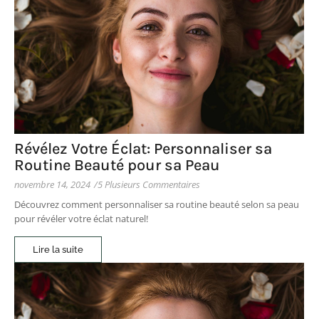
Révélez Votre Éclat: Personnaliser sa
Routine Beauté pour sa Peau
novembre 14, 2024
/
5 Plusieurs Commentaires
Découvrez comment personnaliser sa routine beauté selon sa peau
pour révéler votre éclat naturel!
Lire la suite