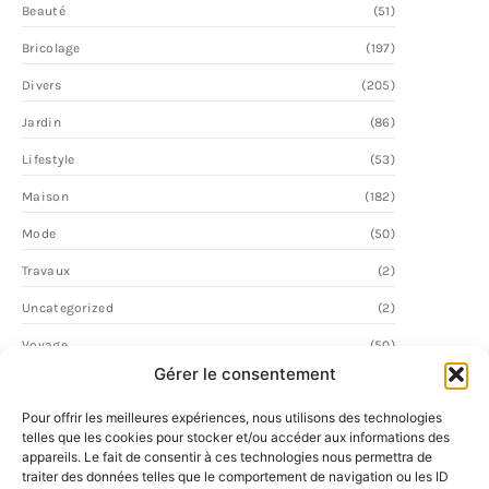
Beauté
(51)
Bricolage
(197)
Divers
(205)
Jardin
(86)
Lifestyle
(53)
Maison
(182)
Mode
(50)
Travaux
(2)
Uncategorized
(2)
Voyage
(50)
Gérer le consentement
Pour offrir les meilleures expériences, nous utilisons des technologies
telles que les cookies pour stocker et/ou accéder aux informations des
appareils. Le fait de consentir à ces technologies nous permettra de
traiter des données telles que le comportement de navigation ou les ID