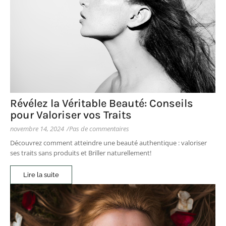
Révélez la Véritable Beauté: Conseils
pour Valoriser vos Traits
novembre 14, 2024
/
Pas de commentaires
Découvrez comment atteindre une beauté authentique : valoriser
ses traits sans produits et Briller naturellement!
Lire la suite