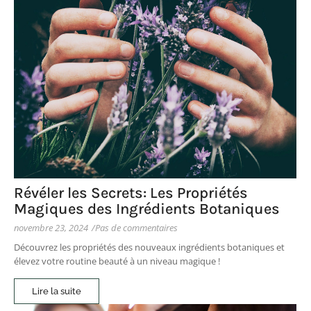
Révéler les Secrets: Les Propriétés
Magiques des Ingrédients Botaniques
novembre 23, 2024
/
Pas de commentaires
Découvrez les propriétés des nouveaux ingrédients botaniques et
élevez votre routine beauté à un niveau magique !
Lire la suite