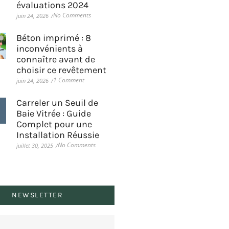
évaluations 2024
No Comments
juin 24, 2026
/
Béton imprimé : 8
inconvénients à
connaître avant de
choisir ce revêtement
1 Comment
juin 24, 2026
/
Carreler un Seuil de
Baie Vitrée : Guide
Complet pour une
Installation Réussie
No Comments
juillet 30, 2025
/
NEWSLETTER