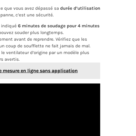
rce que vous avez dépassé sa
durée d’utilisation
 panne, c’est une sécurité.
t indiqué
6 minutes de soudage pour 4 minutes
 pouvez souder plus longtemps.
ement avant de reprendre. Vérifiez que les
 un coup de soufflette ne fait jamais de mal.
 le ventilateur d’origine par un modèle plus
s avertis.
de mesure en ligne sans application