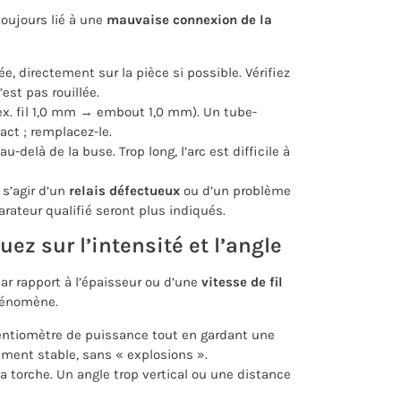
toujours lié à une
mauvaise connexion de la
e, directement sur la pièce si possible. Vérifiez
est pas rouillée.
 (ex. fil 1,0 mm → embout 1,0 mm). Un tube-
act ; remplacez-le.
 au-delà de la buse. Trop long, l’arc est difficile à
 s’agir d’un
relais défectueux
ou d’un problème
arateur qualifié seront plus indiqués.
ez sur l’intensité et l’angle
ar rapport à l’épaisseur ou d’une
vitesse de fil
phénomène.
entiomètre de puissance tout en gardant une
tement stable, sans « explosions ».
 torche. Un angle trop vertical ou une distance