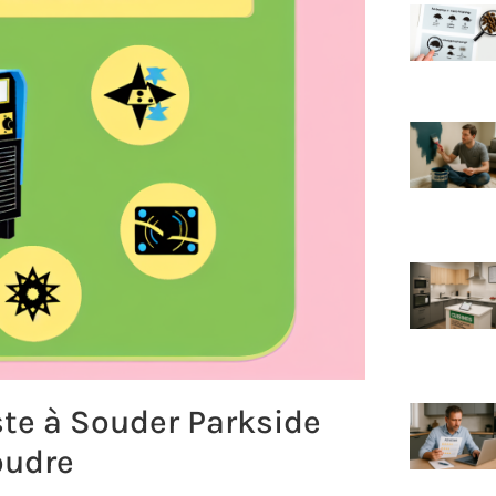
te à Souder Parkside
oudre