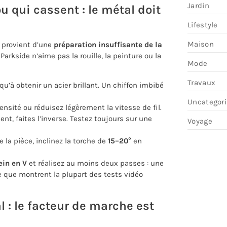
Jardin
 qui cassent : le métal doit
Lifestyle
Maison
 provient d’une
préparation insuffisante de la
ré Parkside n’aime pas la rouille, la peinture ou la
Mode
Travaux
u’à obtenir un acier brillant. Un chiffon imbibé
Uncategor
ensité ou réduisez légèrement la vitesse de fil.
ent, faites l’inverse. Testez toujours sur une
Voyage
 la pièce, inclinez la torche de
15–20°
en
ein en V
et réalisez au moins deux passes : une
e que montrent la plupart des tests vidéo
l : le facteur de marche est