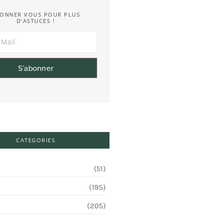
ONNER VOUS POUR PLUS
D'ASTUCES !
S'abonner
CATEGORIES
(51)
(195)
(205)