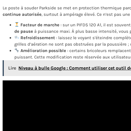
Le poste à souder Parkside se met en protection thermique pa
continue autorisée
, surtout à ampérage élevé. Ce n’est pas une
Facteur de marche
: sur un PIFDS 120 A1, il est souven
de pause
à puissance maxi. À plus basse intensité, vous
Refroidissement
: laissez le voyant s’éteindre complèt
grilles d’aération ne sont pas obstruées par la poussière ;
Amélioration possible
: certains bricoleurs remplacent
puissant. Cette modification reste réservée aux utilisateur
Lire
Niveau à bulle Google : Comment utiliser cet outil 